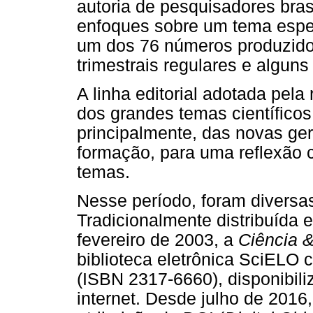
autoria de pesquisadores bras
enfoques sobre um tema especí
um dos 76 números produzidos
trimestrais regulares e algun
A linha editorial adotada pela 
dos grandes temas científicos 
principalmente, das novas g
formação, para uma reflexão c
temas.
Nesse período, foram diversas
Tradicionalmente distribuída
fevereiro de 2003, a
Ciência 
biblioteca eletrônica SciELO c
(ISBN 2317-6660), disponibili
internet. Desde julho de 2016