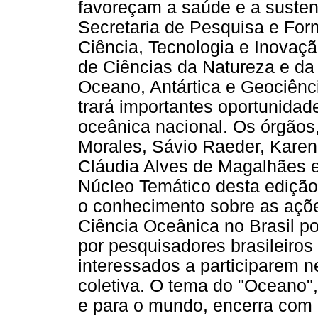
favoreçam a saúde e a sustent
Secretaria de Pesquisa e Form
Ciência, Tecnologia e Inovaç
de Ciências da Natureza e da
Oceano, Antártica e Geociênc
trará importantes oportunidad
oceânica nacional. Os órgãos
Morales, Sávio Raeder, Karen
Cláudia Alves de Magalhães e
Núcleo Temático desta edição.
o conhecimento sobre as açõ
Ciência Oceânica no Brasil po
por pesquisadores brasileiros
interessados a participarem 
coletiva. O tema do "Oceano",
e para o mundo, encerra com