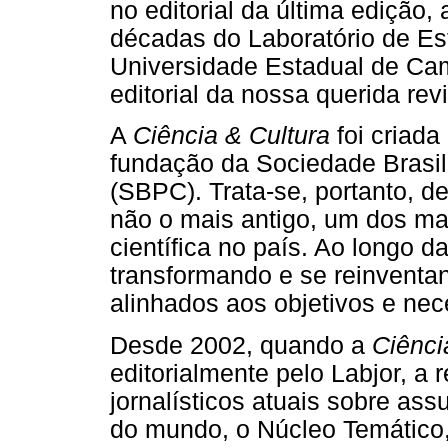
no editorial da última edição
décadas do Laboratório de E
Universidade Estadual de Ca
editorial da nossa querida rev
A
Ciência & Cultura
foi criada
fundação da Sociedade Brasil
(SBPC). Trata-se, portanto, de
não o mais antigo, um dos ma
científica no país. Ao longo d
transformando e se reinventa
alinhados aos objetivos e ne
Desde 2002, quando a
Ciênci
editorialmente pelo Labjor, a 
jornalísticos atuais sobre assu
do mundo, o Núcleo Temático,