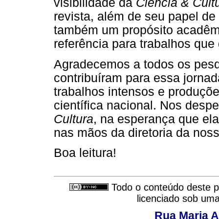
visibilidade da
Ciência & Cult
revista, além de seu papel de
também um propósito acadêmi
referência para trabalhos que
Agradecemos a todos os pesqu
contribuíram para essa jorna
trabalhos intensos e produçõe
científica nacional. Nos des
Cultura
, na esperança que ela
nas mãos da diretoria da no
Boa leitura!
Todo o conteúdo deste pe
licenciado sob um
Rua Maria A