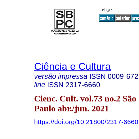
Ciência e Cultura
versão impressa
ISSN
0009-672
line
ISSN
2317-6660
Cienc. Cult. vol.73 no.2 São
Paulo abr./jun. 2021
https://doi.org/10.21800/2317-66