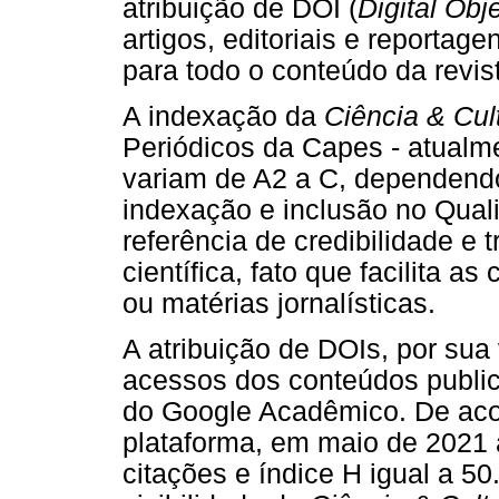
atribuição de DOI (
Digital Obje
artigos, editoriais e reportag
para todo o conteúdo da revis
A indexação da
Ciência & Cul
Periódicos da Capes - atualme
variam de A2 a C, dependend
indexação e inclusão no Qua
referência de credibilidade e
científica, fato que facilita a
ou matérias jornalísticas.
A atribuição de DOIs, por sua 
acessos dos conteúdos publi
do Google Acadêmico. De acor
plataforma, em maio de 2021
citações e índice H igual a 