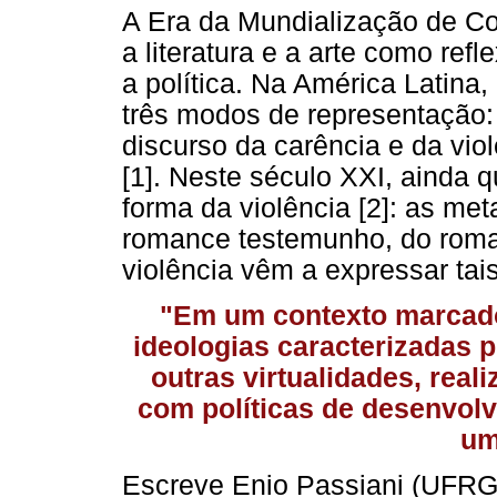
A Era da Mundialização de Con
a literatura e a arte como ref
a política. Na América Latina
três modos de representação:
discurso da carência e da viol
[1]. Neste século XXI, ainda 
forma da violência [2]: as me
romance testemunho, do roma
violência vêm a expressar tais
"Em um contexto marcad
ideologias caracterizadas p
outras virtualidades, rea
com políticas de desenvol
um
Escreve Enio Passiani (UFRG