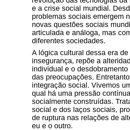
revolução das tecnologias da
e a crise social mundial. Des
problemas sociais emergem no
novas questões sociais mundi
articulada e análoga, mas com
diferentes sociedades.
A lógica cultural dessa era d
insegurança, repõe a alteridad
individual e o desdobramento
das preocupações. Entretanto
integração social. Vivemos um
qual há uma pressão contínua
socialmente construídas. Trat
social e dos laços sociais, p
de ruptura nas relações de alt
eu e o outro.