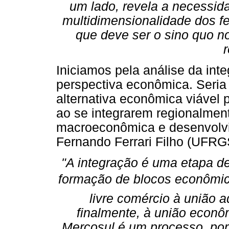
um lado, revela a necessida
multidimensionalidade dos 
que deve ser o sino quo n
r
Iniciamos pela análise da in
perspectiva econômica. Seri
alternativa econômica viável 
ao se integrarem regionalmen
macroeconômica e desenvolvi
Fernando Ferrari Filho (UFRG
"A integração é uma etapa d
formação de blocos econômic
livre comércio à união
finalmente, à união econô
Mercosul é um processo, por