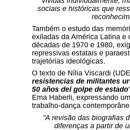
vividas individualmente, 
sociais e históricas que res
reconhecime
Também o estudo das memórias
exiladas da América Latina e 
décadas de 1970 e 1980, exi
repressivas estatais e paraes
trajetórias ideológicas.
O texto de Nília Viscardi (UD
resistencias de militantes u
50 años del golpe de estado
Ema Haberli, expressando uma
trabalho-dança contemporânea
"A revisão das biografias 
diferenças a partir de