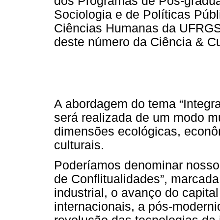
dos Programas de Pós-gradu
Sociologia e de Políticas Públi
Ciências Humanas da UFRGS,
deste número da Ciência & Cu
A abordagem do tema “Integr
será realizada de um modo mul
dimensões ecológicas, econômi
culturais.
Poderíamos denominar nosso 
de Conflitualidades”, marcad
industrial, o avanço do capit
internacionais, a pós-moderni