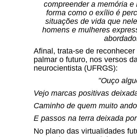
compreender a memória e rec
forma como o exílio é per
situações de vida que nel
homens e mulheres express
abordados
Afinal, trata-se de reconhecer
palmar o futuro, nos versos d
neurocientista (UFRGS):
"Ouço algu
Vejo marcas positivas deixad
Caminho de quem muito and
E passos na terra deixada po
No plano das virtualidades fut