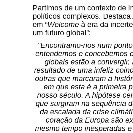
Partimos de um contexto de i
políticos complexos. Destaca
em “
Welcome
à era da incerte
um futuro global”:
"Encontramo-nos num ponto 
entendemos e concebemos o 
globais estão a convergir
resultado de uma infeliz coi
outras que marcaram a histó
em que esta é a primeira p
nosso século. A hipótese cen
que surgiram na sequência d
da escalada da crise climát
coração da Europa são e
mesmo tempo inesperadas e p