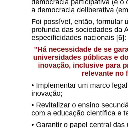
democracia participativa (e o
a democracia deliberativa (em
Foi possível, então, formula
profunda das sociedades da A
especificidades nacionais [6]:
"Há necessidade de se gara
universidades públicas e do
inovação, inclusive para 
relevante no 
• Implementar um marco legal 
inovação;
• Revitalizar o ensino secund
com a educação científica e t
• Garantir o papel central da