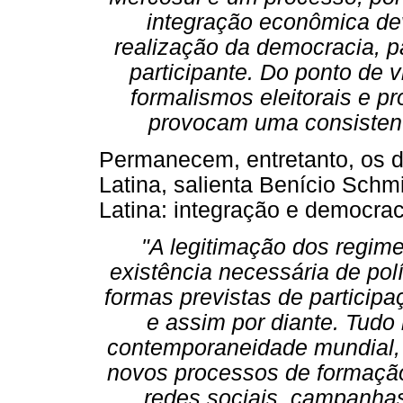
integração econômica de
realização da democracia, p
participante. Do ponto de vi
formalismos eleitorais e p
provocam uma consistent
Permanecem, entretanto, os d
Latina, salienta Benício Schm
Latina: integração e democrac
"A legitimação dos regim
existência necessária de polí
formas previstas de participa
e assim por diante. Tudo
contemporaneidade mundial,
novos processos de formação
redes sociais, campanhas