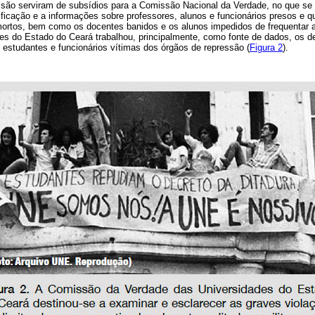
são serviram de subsídios para a Comissão Nacional da Verdade, no que se 
ficação e a informações sobre professores, alunos e funcionários presos e qu
rtos, bem como os docentes banidos e os alunos impedidos de frequentar a
s do Estado do Ceará trabalhou, principalmente, como fonte de dados, os d
 estudantes e funcionários vítimas dos órgãos de repressão (
Figura 2
).