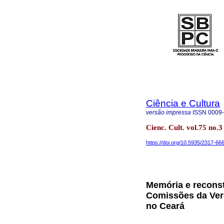
Ciência e Cultura
versão impressa
ISSN
0009
Cienc. Cult. vol.75 no.3
https://doi.org/10.5935/2317-6
Memória e reconst
Comissões da Ver
no Ceará