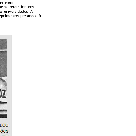
referem,
e sofreram torturas,
s universidades. A
epoimentos prestados à