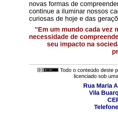
novas formas de compreender
continue a iluminar nossos ca
curiosas de hoje e das geraçõ
"Em um mundo cada vez ma
necessidade de compreende
seu impacto na socieda
p
Todo o conteúdo deste pe
licenciado sob um
Rua Maria A
Vila Buar
CEP
Telefone