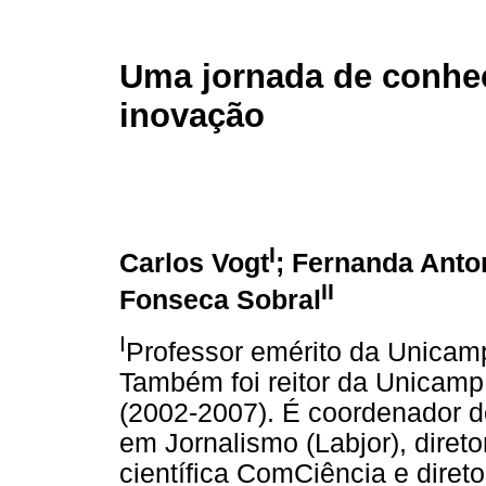
Uma jornada de conhe
inovação
I
Carlos Vogt
; Fernanda Anto
II
Fonseca Sobral
I
Professor emérito da Unicam
Também foi reitor da Unicamp
(2002-2007). É coordenador 
em Jornalismo (Labjor), diret
científica ComCiência e diret