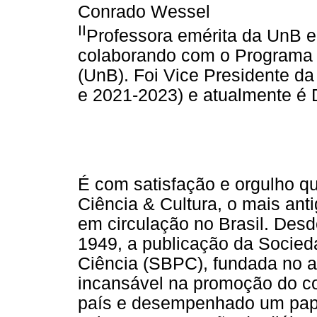
Conrado Wessel
II
Professora emérita da UnB 
colaborando com o Programa
(UnB). Foi Vice Presidente 
e 2021-2023) e atualmente é 
É com satisfação e orgulho q
Ciência & Cultura, o mais anti
em circulação no Brasil. Desd
1949, a publicação da Socied
Ciência (SBPC), fundada no a
incansável na promoção do con
país e desempenhado um pap