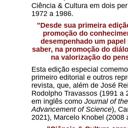
Ciência & Cultura em dois pe
1972 a 1986.
"Desde sua primeira ediçã
promoção do conhecimento
desempenhado um papel 
saber, na promoção do diálog
na valorização do pens
Esta edição especial comemor
primeiro editorial e outros re
revista, que, além de José Rei
Rodolpho Travassos (1991 a 2
em inglês como
Journal of the
Advancement of Science
), C
2021), Marcelo Knobel (2008 