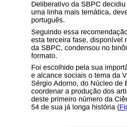
Deliberativo da SBPC decidiu
uma linha mais temática, deve
português.
Seguindo essa recomendação, o
esta terceira fase, disponível
da SBPC, condensou no bin
formato.
Foi escolhido pela sua importâ
e alcance sociais o tema da Vi
Sérgio Adorno, do Núcleo de 
coordenar a produção dos art
deste primeiro número da Ciê
54 de sua já longa história (
Fi