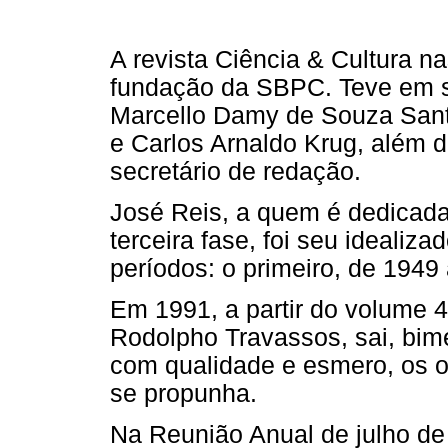
A revista Ciência & Cultura 
fundação da SBPC. Teve em s
Marcello Damy de Souza Santo
e Carlos Arnaldo Krug, além 
secretário de redação.
José Reis, a quem é dedicad
terceira fase, foi seu idealiza
períodos: o primeiro, de 1949
Em 1991, a partir do volume 43
Rodolpho Travassos, sai, bim
com qualidade e esmero, os ob
se propunha.
Na Reunião Anual de julho de