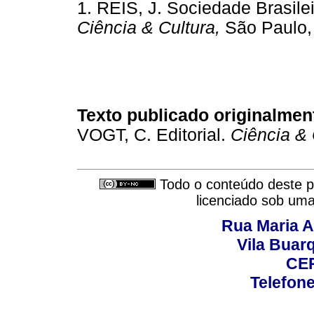
1. REIS, J. Sociedade Brasile
Ciência & Cultura,
São Paulo,
Texto publicado originalmen
VOGT, C. Editorial.
Ciência & 
Todo o conteúdo deste pe
licenciado sob um
Rua Maria A
Vila Buar
CEP
Telefone