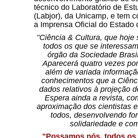
técnico do Laboratório de Es
(Labjor), da Unicamp, e tem c
a Imprensa Oficial do Estado
"Ciência & Cultura, que hoje 
todos os que se interessam 
órgão da Sociedade Brasil
Aparecerá quatro vezes por 
além de variada informação
conhecimentos que a Ciênc
dados relativos à projeção
Espera ainda a revista, c
aproximação dos cientistas en
todos, desenvolvendo for
solidariedade e com
"Possamos nós, todos os q