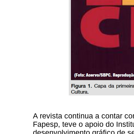
A revista continua a contar c
Fapesp, teve o apoio do Insti
desenvolvimento gráfico de se