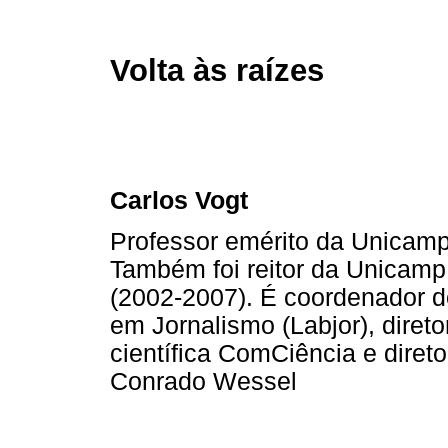
Volta às raízes
Carlos Vogt
Professor emérito da Unicam
Também foi reitor da Unicamp
(2002-2007). É coordenador 
em Jornalismo (Labjor), diret
científica ComCiência e diret
Conrado Wessel