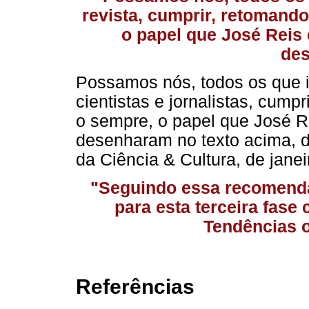
revista, cumprir, retomando
o papel que José Reis
de
Possamos nós, todos os que in
cientistas e jornalistas, cump
o sempre, o papel que José R
desenharam no texto acima, d
da Ciência & Cultura, de janei
"Seguindo essa recomendaçã
para esta terceira fas
Tendências o
Referências