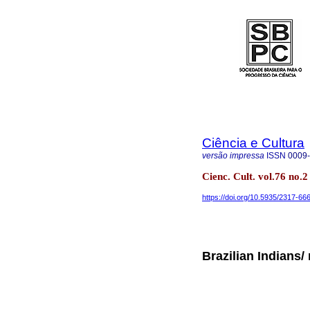
Ciência e Cultura
versão impressa
ISSN
0009
Cienc. Cult. vol.76 no.2
https://doi.org/10.5935/2317-6
Brazilian Indians/