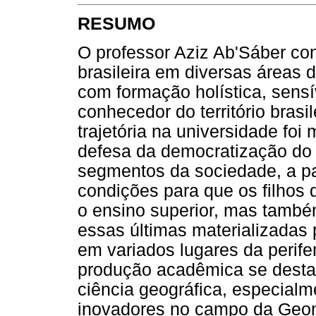
RESUMO
O professor Aziz Ab'Sáber con
brasileira em diversas áreas
com formação holística, sensí
conhecedor do território brasi
trajetória na universidade fo
defesa da democratização do
segmentos da sociedade, a pa
condições para que os filhos
o ensino superior, mas também 
essas últimas materializadas 
em variados lugares da perife
produção acadêmica se desta
ciência geográfica, especial
inovadores no campo da Geomo