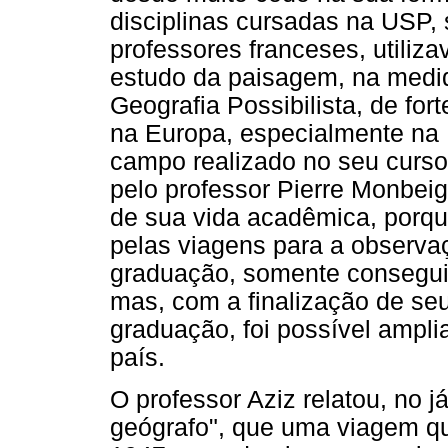
disciplinas cursadas na USP,
professores franceses, utiliz
estudo da paisagem, na medi
Geografia Possibilista, de for
na Europa, especialmente na 
campo realizado no seu curso 
pelo professor Pierre Monbeig
de sua vida acadêmica, porque
pelas viagens para a observa
graduação, somente conseguiu
mas, com a finalização de seu
graduação, foi possível ampl
país.
O professor Aziz relatou, no j
geógrafo", que uma viagem q