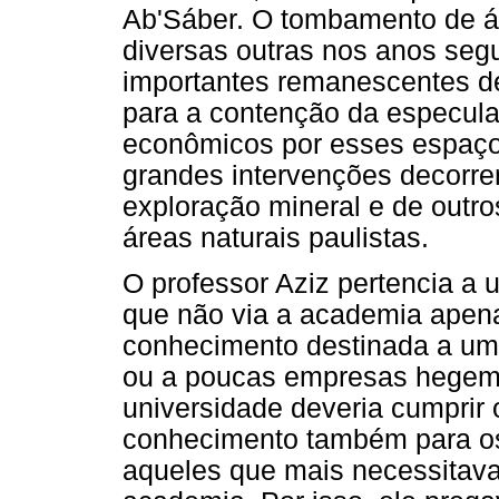
Ab'Sáber. O tombamento de ár
diversas outras nos anos segu
importantes remanescentes de
para a contenção da especulaç
econômicos por esses espaço
grandes intervenções decorre
exploração mineral e de outr
áreas naturais paulistas.
O professor Aziz pertencia a 
que não via a academia apen
conhecimento destinada a uma
ou a poucas empresas hegemô
universidade deveria cumprir 
conhecimento também para os
aqueles que mais necessitav