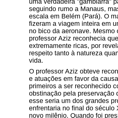
uma verdadeira "gambiarra" p
seguindo rumo a Manaus, mas
escala em Belém (Pará). O ma
fizeram a viagem inteira em u
no bico da aeronave. Mesmo 
professor Aziz reconhecia qu
extremamente ricas, por reve
respeito tanto à natureza qu
vida.
O professor Aziz obteve rec
e atuações em favor da causa 
primeiros a ser reconhecido c
obstinação pela preservação d
esse seria um dos grandes p
enfrentaria no final do sécul
novo milênio. Quando foi pres