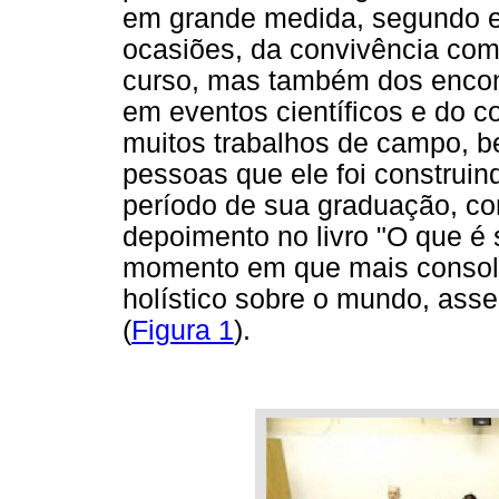
em grande medida, segundo el
ocasiões, da convivência com
curso, mas também dos encon
em eventos científicos e do 
muitos trabalhos de campo, 
pessoas que ele foi construind
período de sua graduação, co
depoimento no livro "O que é s
momento em que mais consoli
holístico sobre o mundo, assen
(
Figura 1
).