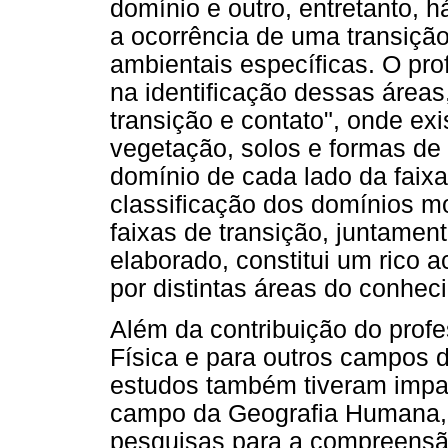
domínio e outro, entretanto, h
a ocorrência de uma transição
ambientais específicas. O pro
na identificação dessas área
transição e contato", onde ex
vegetação, solos e formas de
domínio de cada lado da faixa
classificação dos domínios mo
faixas de transição, juntament
elaborado, constitui um rico a
por distintas áreas do conhec
Além da contribuição do profe
Física e para outros campos 
estudos também tiveram impa
campo da Geografia Humana, 
pesquisas para a compreensã