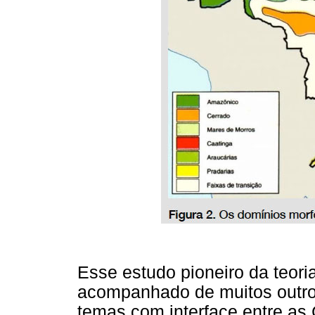
Esse estudo pioneiro da teoria
acompanhado de muitos outros
temas com interface entre as