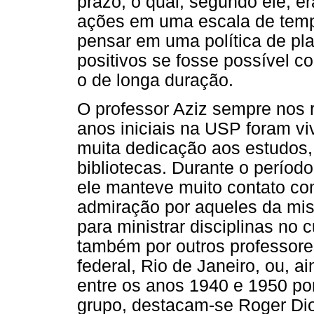
prazo, o qual, segundo ele, er
ações em uma escala de temp
pensar em uma política de pla
positivos se fosse possível c
o de longa duração.
O professor Aziz sempre nos 
anos iniciais na USP foram v
muita dedicação aos estudos,
bibliotecas. Durante o perío
ele manteve muito contato co
admiração por aqueles da mis
para ministrar disciplinas no 
também por outros professores
federal, Rio de Janeiro, ou, a
entre os anos 1940 e 1950 por
grupo, destacam-se Roger Di