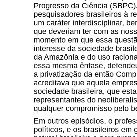
Progresso da Ciência (SBPC)
pesquisadores brasileiros à r
um caráter interdisciplinar, 
que deveriam ter com as noss
momento em que essa questã
interesse da sociedade brasil
da Amazônia e do uso raciona
essa mesma ênfase, defendeu
a privatização da então Comp
acreditava que aquela empres
sociedade brasileira, que es
representantes do neolibera
qualquer compromisso pelo b
Em outros episódios, o profe
políticos, e os brasileiros em