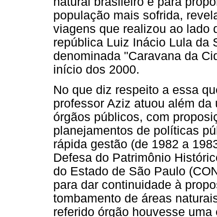
natural brasileiro e para pro
população mais sofrida, revela
viagens que realizou ao lado 
república Luiz Inácio Lula da 
denominada "Caravana da Cida
início dos 2000.
No que diz respeito a essa q
professor Aziz atuou além da 
órgãos públicos, com proposi
planejamentos de políticas pú
rápida gestão (de 1982 a 198
Defesa do Patrimônio Histórico
do Estado de São Paulo (CON
para dar continuidade à prop
tombamento de áreas naturais 
referido órgão houvesse uma 