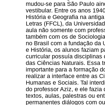
mudou-se para São Paulo aind
vestibular. Entre os anos 194
História e Geografia na antiga
Letras (FFCL), da Universida
aula não somente com profess
também com os de Sociologia
no Brasil com a fundação da 
e História, os alunos faziam 
curricular possuía disciplina
das Ciências Naturais. Essa tra
importante para a formação do 
realizar a interface entre as 
Humanas e Sociais. Tal interd
do professor Aziz, e ele fazia
textos, aulas, palestras ou en
permanentes diálogos com ou