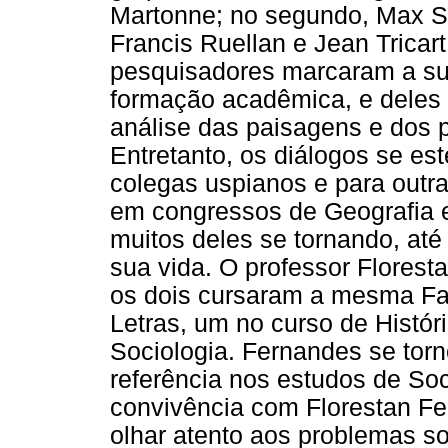
Martonne; no segundo, Max So
Francis Ruellan e Jean Tricar
pesquisadores marcaram a su
formação acadêmica, e deles 
análise das paisagens e dos 
Entretanto, os diálogos se e
colegas uspianos e para outr
em congressos de Geografia 
muitos deles se tornando, até
sua vida. O professor Florest
os dois cursaram a mesma Fac
Letras, um no curso de Histór
Sociologia. Fernandes se torn
referência nos estudos de Soci
convivência com Florestan Fe
olhar atento aos problemas s