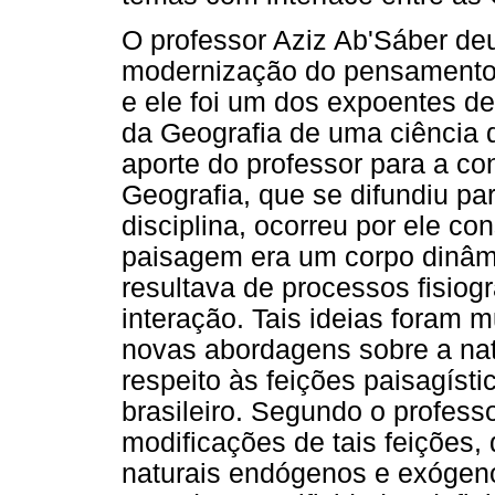
O professor Aziz Ab'Sáber de
modernização do pensamento g
e ele foi um dos expoentes de
da Geografia de uma ciência d
aporte do professor para a c
Geografia, que se difundiu pa
disciplina, ocorreu por ele co
paisagem era um corpo dinâmic
resultava de processos fisiog
interação. Tais ideias foram 
novas abordagens sobre a nat
respeito às feições paisagístic
brasileiro. Segundo o profess
modificações de tais feições,
naturais endógenos e exógeno