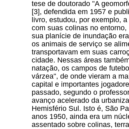
tese de doutorado "A geomorfo
[3], defendida em 1957 e pub
livro, estudou, por exemplo, a
com suas colinas no entorno,
sua planície de inundação er
os animais de serviço se ali
transportavam em suas carroç
cidade. Nessas áreas também 
natação, os campos de futeb
várzea", de onde vieram a mai
capital e importantes jogadore
passado, segundo o professor
avanço acelerado da urbaniza
Hemisfério Sul. Isto é, São 
anos 1950, ainda era um núcle
assentado sobre colinas, terra