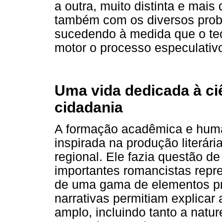
a outra, muito distinta e ma
também com os diversos prob
sucedendo à medida que o te
motor o processo especulativo 
Uma vida dedicada à ci
cidadania
A formação acadêmica e huma
inspirada na produção literári
regional. Ele fazia questão de
importantes romancistas repr
de uma gama de elementos pr
narrativas permitiam explicar
amplo, incluindo tanto a natu