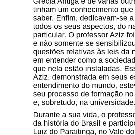
Grécia Antiga e de várias out
tinham um conhecimento que 
saber. Enfim, dedicavam-se a 
todos os seus aspectos, do nat
particular. O professor Aziz fo
e não somente se sensibiliz
questões relativas às leis d
em entender como a sociedad
que nela estão instaladas. Es
Aziz, demonstrada em seus e
entendimento do mundo, est
seu processo de formação no 
e, sobretudo, na universidade
Durante a sua vida, o profess
da história do Brasil e parti
Luiz do Paraitinga, no Vale do 