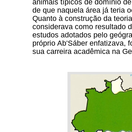
animais típicos de domínio de
de que naquela área já teria 
Quanto à construção da teoria
considerava como resultado d
estudos adotados pelo geógraf
próprio Ab'Sáber enfatizava, 
sua carreira acadêmica na Geo