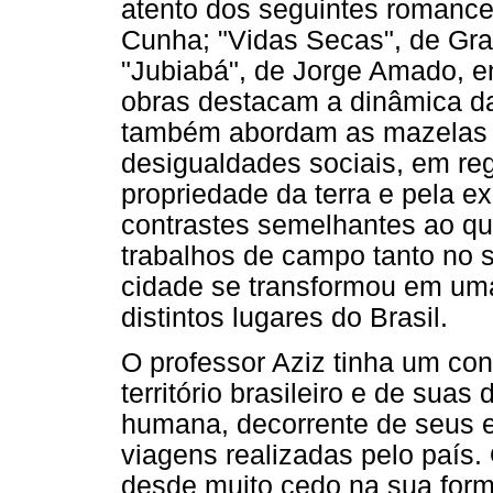
atento dos seguintes romance
Cunha; "Vidas Secas", de Gra
"Jubiabá", de Jorge Amado, e
obras destacam a dinâmica da
também abordam as mazelas
desigualdades sociais, em re
propriedade da terra e pela e
contrastes semelhantes ao que
trabalhos de campo tanto no 
cidade se transformou em um
distintos lugares do Brasil.
O professor Aziz tinha um co
território brasileiro e de sua
humana, decorrente de seus 
viagens realizadas pelo país
desde muito cedo na sua forma