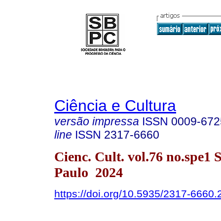
Ciência e Cultura
versão impressa
ISSN
0009-672
line
ISSN
2317-6660
Cienc. Cult. vol.76 no.spe1 
Paulo 2024
https://doi.org/10.5935/2317-6660