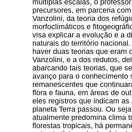
múltiplas escalas, o professo
precursores, em parceria com
Vanzolini, da teoria dos refú
morfoclimáticos e fitogeográfi
visa explicar a evolução e a
naturais do território naciona
haver duas teorias que eram 
Vanzolini, e a dos redutos, de
abarcando tais teorias, que
avanço para o conhecimento s
remanescentes que continuar
flora e fauna, em áreas de ou
eles registros que indicam as 
planeta Terra passou. Ou sej
atualmente predomina clima t
florestas tropicais, há perma