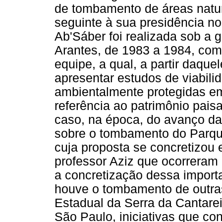
de tombamento de áreas natur
seguinte à sua presidência
Ab'Sáber foi realizada sob a 
Arantes, de 1983 a 1984, com
equipe, a qual, a partir daqu
apresentar estudos de viabil
ambientalmente protegidas e
referência ao patrimônio pais
caso, na época, do avanço da
sobre o tombamento do Parqu
cuja proposta se concretizou 
professor Aziz que ocorreram
a concretização dessa importa
houve o tombamento de outras
Estadual da Serra da Cantarei
São Paulo, iniciativas que co