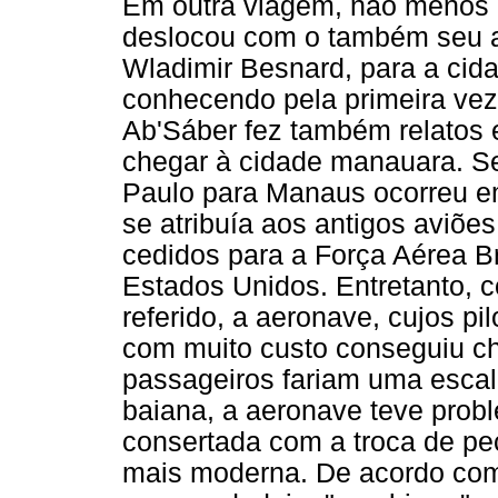
Em outra viagem, não menos a
deslocou com o também seu a
Wladimir Besnard, para a ci
conhecendo pela primeira ve
Ab'Sáber fez também relatos 
chegar à cidade manauara. S
Paulo para Manaus ocorreu e
se atribuía aos antigos aviõ
cedidos para a Força Aérea Br
Estados Unidos. Entretanto, c
referido, a aeronave, cujos p
com muito custo conseguiu ch
passageiros fariam uma escala
baiana, a aeronave teve probl
consertada com a troca de pe
mais moderna. De acordo com