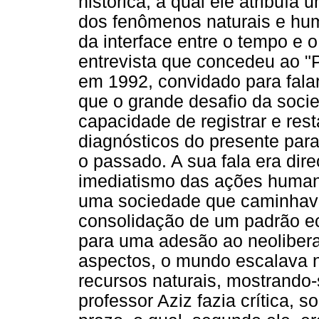
histórica, à qual ele atribuía
dos fenômenos naturais e hu
da interface entre o tempo e
entrevista que concedeu ao "
em 1992, convidado para falar
que o grande desafio da soci
capacidade de registrar e res
diagnósticos do presente para
o passado. A sua fala era di
imediatismo das ações humana
uma sociedade que caminhava
consolidação de um padrão e
para uma adesão ao neoliber
aspectos, o mundo escalava n
recursos naturais, mostrando-
professor Aziz fazia crítica, 