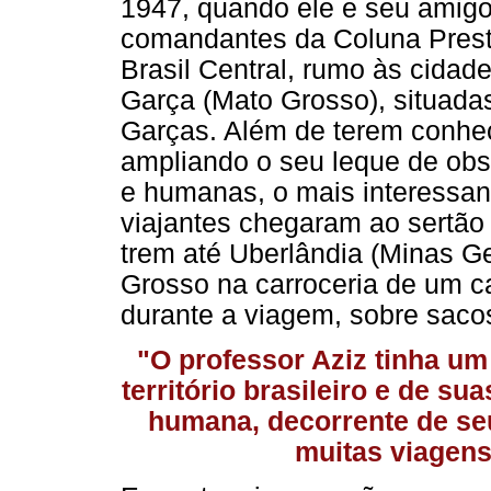
1947, quando ele e seu amigo 
comandantes da Coluna Preste
Brasil Central, rumo às cidad
Garça (Mato Grosso), situadas
Garças. Além de terem conhec
ampliando o seu leque de obs
e humanas, o mais interessan
viajantes chegaram ao sertão 
trem até Uberlândia (Minas Ge
Grosso na carroceria de um c
durante a viagem, sobre sacos 
"O professor Aziz tinha u
território brasileiro e de s
humana, decorrente de se
muitas viagens