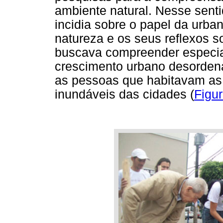
ambiente natural. Nesse sent
incidia sobre o papel da urba
natureza e os seus reflexos s
buscava compreender especia
crescimento urbano desordena
as pessoas que habitavam as 
inundáveis das cidades (
Figur