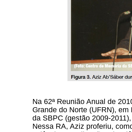
Na 62ª Reunião Anual de 2010
Grande do Norte (UFRN), em Na
da SBPC (gestão 2009-2011)
Nessa RA, Aziz proferiu, co