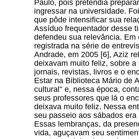
Paulo, pois pretendia preparar
ingressar na universidade. Fo
que pôde intensificar sua rela
Assíduo frequentador desse t
defendeu sua relevância. Em
registrada na série de entrevi
Andrade, em 2005 [6], Aziz r
deixavam muito feliz, sobre a 
jornais, revistas, livros e o 
Estar na Biblioteca Mário de 
cultural" e, nessa época, cont
seus professores que lá o en
deixava muito feliz. Nessa en
seu passeio aos sábados era i
Essas lembranças, da presen
vida, aguçavam seu sentiment