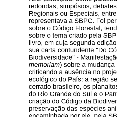
redondas, simpósios, debate
Regionais ou Especiais, entre
representava a SBPC. Foi per
sobre o Código Florestal, ten
sobre o tema criado pela SBP
livro, em cuja segunda edição,
sua carta contundente "Do Có
Biodiversidade" - Manifestação
memoriam
) sobre a mudança 
criticando a ausência no proj
ecológico do País: a região s
cerrado brasileiro, os planalt
do Rio Grande do Sul e o Pan
criação do Código da Biodive
preservação das espécies anim
encaminhada por ele, pela SB