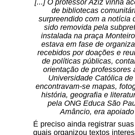
[...] O professor Aziz vinha
de bibliotecas comunitár
surpreendido com a notícia 
sido removida pela subpref
instalada na praça Monteiro
estava em fase de organizaç
recebidos por doações e reu
de políticas públicas, cont
orientação de professores 
Universidade Católica de
encontravam-se mapas, fotogr
história, geografia e literat
pela ONG Educa São Paulo
Amâncio, era apoiado d
É preciso ainda registrar suas
quais organizou textos intere