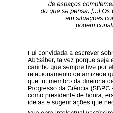
de espaços complemen
do que se pensa. [...] Os
em situações com
podem consti
Fui convidada a escrever sob
Ab'Sáber, talvez porque seja 
carinho que sempre tive por e
relacionamento de amizade qu
que fui membro da diretoria d
Progresso da Ciência (SBPC -
como presidente de honra, er
ideias e sugerir ações que ne
Sua obra intelectual vastíss