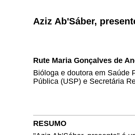
Aziz Ab'Sáber, present
Rute Maria Gonçalves de A
Bióloga e doutora em Saúde 
Pública (USP) e Secretária R
RESUMO