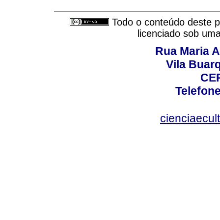
Todo o conteúdo deste pe
licenciado sob um
Rua Maria A
Vila Buar
CEP
Telefone
cienciaecul