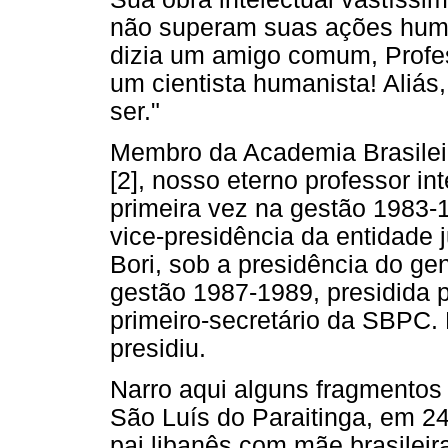
não superam suas ações huma
dizia um amigo comum, Profe
um cientista humanista! Aliás
ser."
Membro da Academia Brasilei
[2], nosso eterno professor in
primeira vez na gestão 1983-1
vice-presidência da entidade 
Bori, sob a presidência do g
gestão 1987-1989, presidida po
primeiro-secretário da SBPC.
presidiu.
Narro aqui alguns fragmentos 
São Luís do Paraitinga, em 24
pai libanês com mãe brasileir