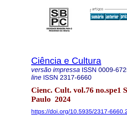
Ciência e Cultura
versão impressa
ISSN
0009-672
line
ISSN
2317-6660
Cienc. Cult. vol.76 no.spe1 
Paulo 2024
https://doi.org/10.5935/2317-6660