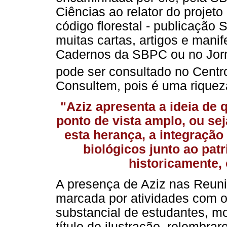
Ciências ao relator do projet
código florestal - publicaçã
muitas cartas, artigos e mani
Cadernos da SBPC ou no Jorna
pode ser consultado no Cen
Consultem, pois é uma riquez
"Aziz apresenta a ideia de
ponto de vista amplo, ou sej
esta herança, a integração
biológicos junto ao pat
historicamente,
A presença de Aziz nas Reun
marcada por atividades com o 
substancial de estudantes, mo
título de ilustração, relemb