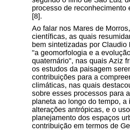
processo de reconhecimento e
[8].
Ao falar nos Mares de Morro
científicas, as quais resumid
bem sintetizadas por Claudio 
"a geomorfologia e a evolução 
quaternário", nas quais Aziz 
os estudos da paisagem serem 
contribuições para a compre
climáticas, nas quais destaco
sobre esses processos para 
planeta ao longo do tempo, a
alterações antrópicas, e o u
planejamento dos espaços ur
contribuição em termos de Ge