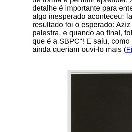
detalhe é importante para ent
algo inesperado aconteceu: fal
resultado foi o esperado: Azi
palestra, e quando ao final, f
que é a SBPC"! E saiu, como
ainda queriam ouvi-lo mais (
F