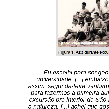
Eu escolhi para ser geó
universidade. [...] embaix
assim: segunda-feira venham
para fazermos a primeira aula
excursão pro interior de São
a natureza. [...] achei que go