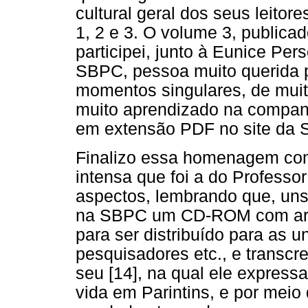
cultural geral dos seus leitor
1, 2 e 3. O volume 3, publica
participei, junto à Eunice Pers
SBPC, pessoa muito querida p
momentos singulares, de muit
muito aprendizado na companh
em extensão PDF no site da 
Finalizo essa homenagem com
intensa que foi a do Professo
aspectos, lembrando que, uns 
na SBPC um CD-ROM com arqu
para ser distribuído para as u
pesquisadores etc., e transc
seu [14], na qual ele express
vida em Parintins, e por mei