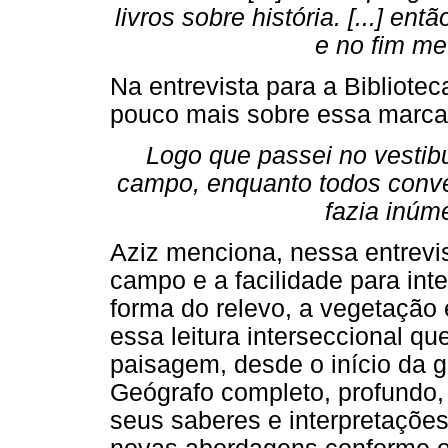
livros sobre história. [...] en
e no fim me 
Na entrevista para a Bibliote
pouco mais sobre essa marca
Logo que passei no vestibu
campo, enquanto todos conv
fazia inúm
Aziz menciona, nessa entrevi
campo e a facilidade para int
forma do relevo, a vegetação 
essa leitura interseccional q
paisagem, desde o início da g
Geógrafo completo, profundo,
seus saberes e interpretaçõe