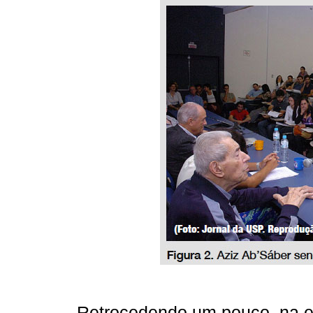
Retrocedendo um pouco, na e