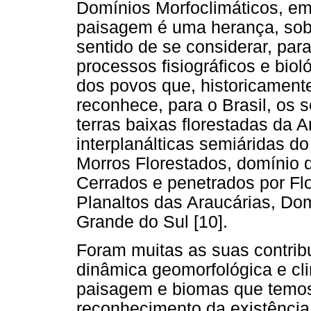
Domínios Morfoclimáticos, em
paisagem é uma herança, sob 
sentido de se considerar, para
processos fisiográficos e biol
dos povos que, historicament
reconhece, para o Brasil, os 
terras baixas florestadas da
interplanálticas semiáridas d
Morros Florestados, domínio 
Cerrados e penetrados por Flo
Planaltos das Araucárias, Do
Grande do Sul [10].
Foram muitas as suas contribu
dinâmica geomorfológica e cl
paisagem e biomas que temos
reconhecimento da existência