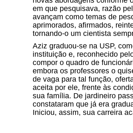
novas abordagens conforme o
em que pesquisava, razão pel
avançam como temas de pesq
aprimorados, afirmados, rein
tornando-o um cientista semp
Aziz graduou-se na USP, como
instituição e, reconhecido pel
compor o quadro de funcionári
embora os professores o qui
de vaga para tal função, ofert
aceita por ele, frente às cond
sua família. De jardineiro pas
constataram que já era gradua
Iniciou, assim, sua carreira a