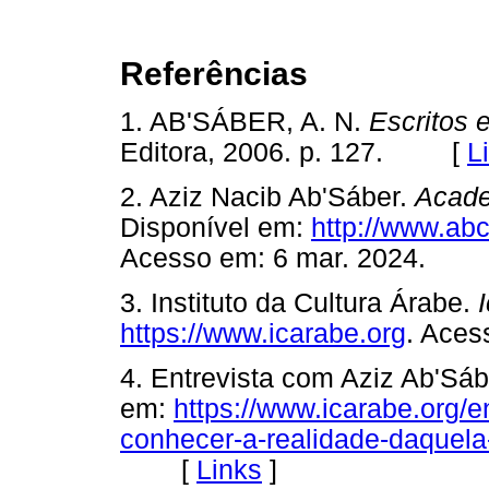
Referências
1. AB'SÁBER, A. N.
Escritos 
Editora, 2006. p. 127. [
L
2. Aziz Nacib Ab'Sáber.
Academ
Disponível em:
http://www.ab
Acesso em: 6 mar. 2024.
3. Instituto da Cultura Árabe.
https://www.icarabe.org
. Ace
4. Entrevista com Aziz Ab'Sáb
em:
https://www.icarabe.org/e
conhecer-a-realidade-daquela
[
Links
]