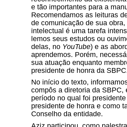
e tão importantes para a man
Recomendamos as leituras de s
de comunicação de sua obra, 
intelectual é uma tarefa inten
lemos seus estudos ou ouvimo
delas, no
YouTube
) e as abor
aprendemos. Porém, necessári
sua atuação enquanto membro 
presidente de honra da SBPC
No início do texto, informamo
compôs a diretoria da SBPC, 
período no qual foi presiden
presidente de honra e como t
Conselho da entidade.
Aziz participou, como palest