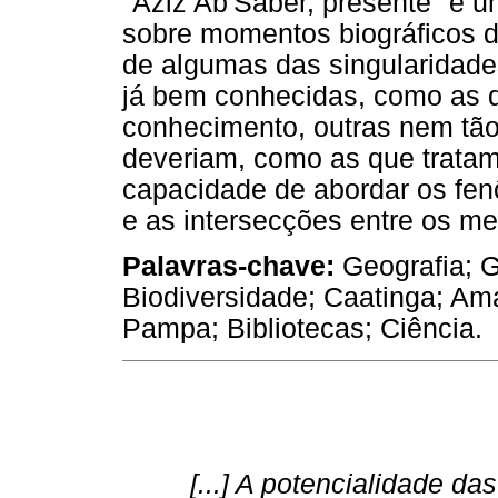
"Aziz Ab'Sáber, presente" é u
sobre momentos biográficos d
de algumas das singularidades
já bem conhecidas, como as 
conhecimento, outras nem tã
deveriam, como as que tratam
capacidade de abordar os f
e as intersecções entre os m
Palavras-chave:
Geografia; G
Biodiversidade; Caatinga; Ama
Pampa; Bibliotecas; Ciência.
[...] A potencialidade d