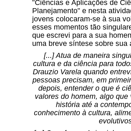
"Ciências e Aplicações de Ciê
Planejamento" e nesta ativid
jovens colocaram-se à sua vol
esses momentos tão singulare
que escrevi para a sua home
uma breve síntese sobre sua 
[...] Atua de maneira sin
cultura e da ciência para tod
Drauzio Varela quando entrevi
pessoas precisam, em primeiro
depois, entender o que é ciê
valores do homem, algo que 
história até a contem
conhecimento à cultura, alim
evolutivo