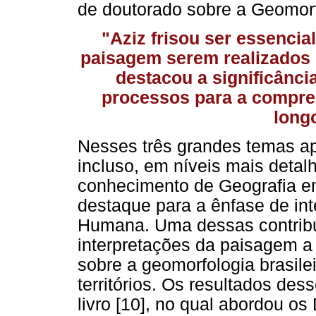
de doutorado sobre a Geomorf
"Aziz frisou ser essencia
paisagem serem realizados d
destacou a significânc
processos para a compre
long
Nesses três grandes temas ap
incluso, em níveis mais detal
conhecimento de Geografia em
destaque para a ênfase de int
Humana. Uma dessas contribui
interpretações da paisagem a p
sobre a geomorfologia brasile
territórios. Os resultados d
livro [10], no qual abordou o