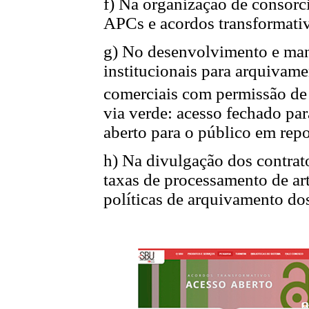
f) Na organização de consórci
APCs e acordos transformati
g) No desenvolvimento e man
institucionais para arquivame
comerciais com permissão de 
via verde: acesso fechado par
aberto para o público em repo
h) Na divulgação dos contrat
taxas de processamento de art
políticas de arquivamento dos