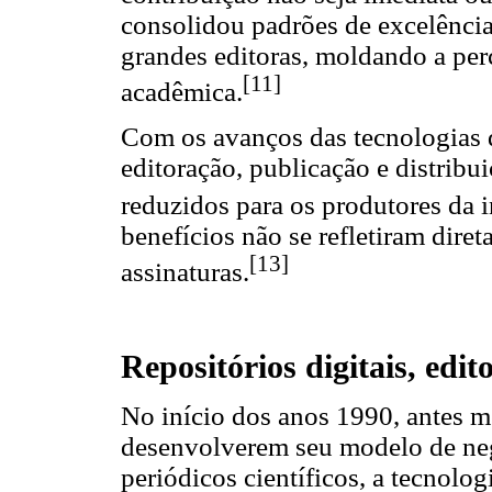
consolidou padrões de excelência
grandes editoras, moldando a pe
[11]
acadêmica.
Com os avanços das tecnologias d
editoração, publicação e distribu
reduzidos para os produtores da in
benefícios não se refletiram dire
[13]
assinaturas.
Repositórios digitais, edit
No início dos anos 1990, antes m
desenvolverem seu modelo de neg
periódicos científicos, a tecnolog