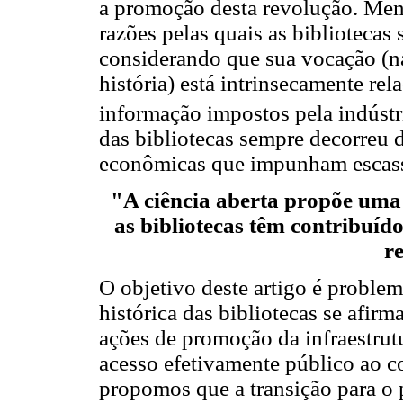
a promoção desta revolução. Meno
razões pelas quais as bibliotecas
considerando que sua vocação (n
história) está intrinsecamente rel
informação impostos pela indústri
das bibliotecas sempre decorreu d
econômicas que impunham escass
"A ciência aberta propõe uma 
as bibliotecas têm contribuí
r
O objetivo deste artigo é proble
histórica das bibliotecas se afir
ações de promoção da infraestrutu
acesso efetivamente público ao co
propomos que a transição para o 