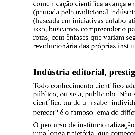
comunicação científica avança em
(pautada pela tradicional indústri
(baseada em iniciativas colaborat
isso, buscamos compreender o pap
rotas, com ênfases que variam s
revolucionária das próprias instit
Indústria editorial, prestíg
Todo conhecimento cien­tí­fi­co a
público, ou seja, publicado. Não 
científico ou de um saber indivi
perecer" é o famoso lema de difíci
O percurso de institucio­nalizaçã
uma longa trajetória, que começ