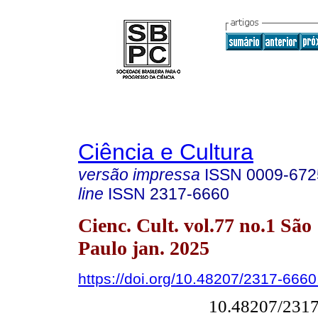
Ciência e Cultura
versão impressa
ISSN
0009-672
line
ISSN
2317-6660
Cienc. Cult. vol.77 no.1 São
Paulo jan. 2025
https://doi.org/10.48207/2317-666
10.48207/231