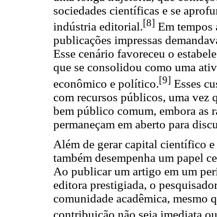
sociedades científicas e se apro
[8]
indústria editorial.
Em tempos an
publicações impressas demandavam
Esse cenário favoreceu o estabel
que se consolidou como uma ativi
[9]
econômico e político.
Esses cu
com recursos públicos, uma vez 
bem público comum, embora as ra
permaneçam em aberto para discu
Além de gerar capital científico e
também desempenha um papel cent
Ao publicar um artigo em um pe
editora prestigiada, o pesquisado
comunidade acadêmica, mesmo qu
contribuição não seja imediata o