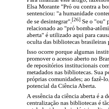
Elsa Morante "Pró ou contra a bo
sentenciou: "a humanidade conte
[26]
de se desintegrar".
Se o "ou" 
relacionado ao "pró bomba-atômica
aberta" é utilizado aqui para caus
oculta das bibliotecas brasileiras 
Isso ocorre porque algumas insti
promover o acesso aberto no Bra
de repositórios institucionais c
metadados nas bibliotecas. Sua po
próprias comunidades; ao fazê-lo
potencial da Ciência Aberta.
A essência da ciência aberta é a 
centralização nas bibliotecas é tã