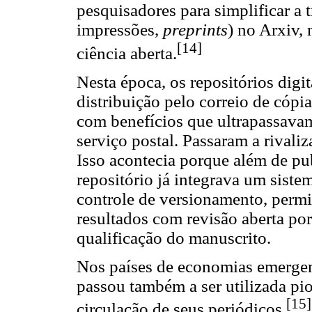
pesquisadores para simplificar a 
impressões,
preprints
) no Arxiv,
[14]
ciência aberta.
Nesta época, os repositórios digi
distribuição pelo correio de cópi
com benefícios que ultrapassava
serviço postal. Passaram a rivaliz
Isso acontecia porque além de pu
repositório já integrava um siste
controle de versionamento, permit
resultados com revisão aberta po
qualificação do manuscrito.
Nos países de economias emergent
passou também a ser utilizada pi
[15]
circulação de seus periódicos.