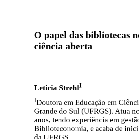
O papel das bibliotecas 
ciência aberta
I
Leticia Strehl
I
Doutora em Educação em Ciência
Grande do Sul (UFRGS). Atua no
anos, tendo experiência em gestão
Biblioteconomia, e acaba de inic
da UFRGS.