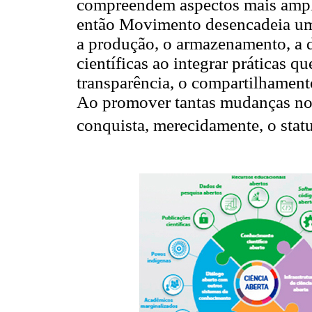
compreendem aspectos mais amplo
então Movimento desencadeia um
a produção, o armazenamento, a d
científicas ao integrar práticas q
transparência, o compartilhamento
Ao promover tantas mudanças nos
conquista, merecidamente, o stat