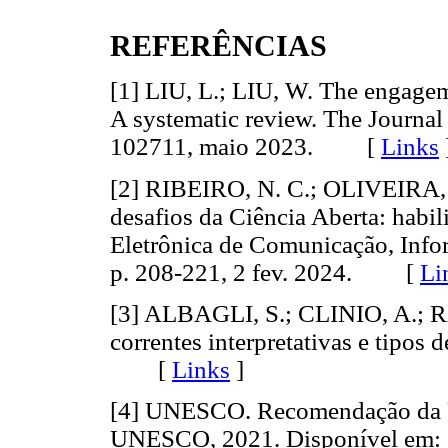
REFERÊNCIAS
[1] LIU, L.; LIU, W. The engagem
A systematic review. The Journal 
102711, maio 2023. [
Links
[2] RIBEIRO, N. C.; OLIVEIRA, D.
desafios da Ciência Aberta: habil
Eletrônica de Comunicação, Info
p. 208-221, 2 fev. 2024. [
Li
[3] ALBAGLI, S.; CLINIO, A.; 
correntes interpretativas e tipos 
[
Links
]
[4] UNESCO. Recomendação da U
UNESCO, 2021. Disponível em: