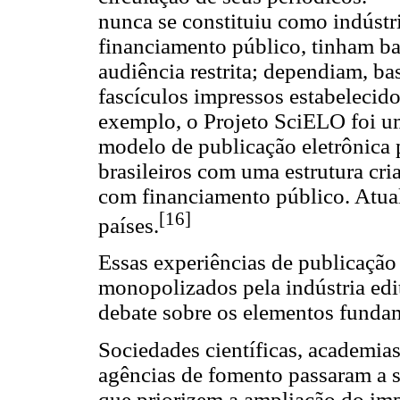
nunca se constituiu como indústr
financiamento público, tinham b
audiência restrita; dependiam, b
fascículos impressos estabelecid
exemplo, o Projeto SciELO foi u
modelo de publicação eletrônica p
brasileiros com uma estrutura cri
com financiamento público. Atua
[16]
países.
Essas experiências de publicação 
monopolizados pela indústria edi
debate sobre os elementos fundam
Sociedades científicas, academias
agências de fomento passaram a se
que priorizem a ampliação do imp