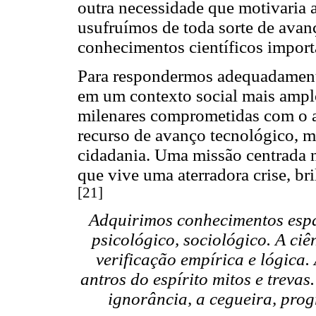
outra necessidade que motivaria a
usufruímos de toda sorte de ava
conhecimentos científicos import
Para respondermos adequadamente 
em um contexto social mais amplo
milenares comprometidas com o 
recurso de avanço tecnológico, 
cidadania. Uma missão centrada n
que vive uma aterradora crise, br
[21]
Adquirimos conhecimentos espan
psicológico, sociológico. A ci
verificação empírica e lógica.
antros do espírito mitos e trevas.
ignorância, a cegueira, pro