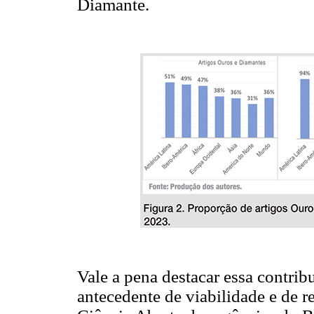
Diamante.
Vale a pena destacar essa contri
antecedente de viabilidade e de re