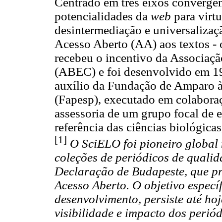
Centrado em três eixos convergen
potencialidades da
web
para virtu
desintermediação e universalizaç
Acesso Aberto (AA) aos textos -
recebeu o incentivo da Associação
(ABEC) e foi desenvolvido em 19
auxílio da Fundação de Amparo à
(Fapesp), executado em colab
assessoria de um grupo focal de e
referência das ciências biológicas
[1]
O SciELO foi pioneiro global
coleções de periódicos de qualid
Declaração de Budapeste, que p
Acesso Aberto. O objetivo específ
desenvolvimento, persiste até ho
visibilidade e impacto dos perió