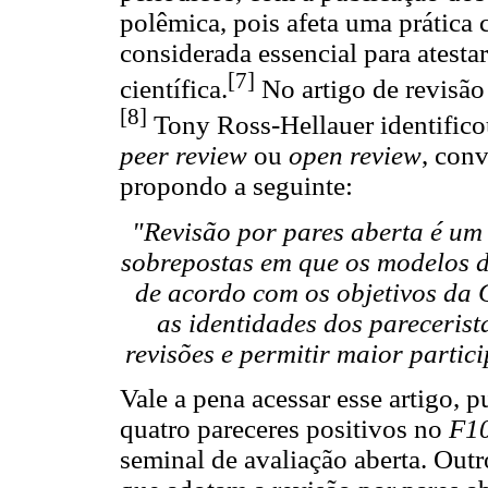
polêmica, pois afeta uma prática 
considerada essencial para atesta
[7]
científica.
No artigo de revisã
[8]
Tony Ross-Hellauer identifico
peer review
ou
open review
, conv
propondo a seguinte:
"Revisão por pares aberta é um
sobrepostas em que os modelos d
de acordo com os objetivos da 
as identidades dos parecerist
revisões e permitir maior partic
Vale a pena acessar esse artigo,
quatro pareceres positivos no
F1
seminal de avaliação aberta. Outr