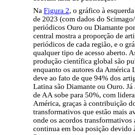
Na
Figura 2
, o gráfico à esquerd
de 2023 (com dados do Scimago/S
periódicos Ouro ou Diamante por 
central mostra a proporção de ar
periódicos de cada região, e o grá
qualquer tipo de acesso aberto. 
produção científica global são p
enquanto os autores da América L
deve ao fato de que 94% dos arti
Latina são Diamante ou Ouro. Já 
de AA sobe para 50%, com lidera
América, graças à contribuição do
transformativos que estão mais a
onde os acordos transformativos a
continua em boa posição devido à