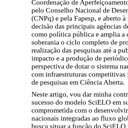
Coordenação de Aperfeiçoamento 
pelo Conselho Nacional de Desen
(CNPq) e pela Fapesp, e aberto à 
decisão das principais agências 
como política pública e amplia a
soberania o ciclo completo de p
realização das pesquisas até a pu
impacto e a produção de periódico
perspectiva de dotar o sistema na
com infraestruturas competitivas
de pesquisas em Ciência Aberta.
Neste artigo, vou dar minha contri
sucesso do modelo SciELO em sua
comprometida com o desenvolvime
nacionais integradas ao fluxo glo
busca situar a função do SciELO 