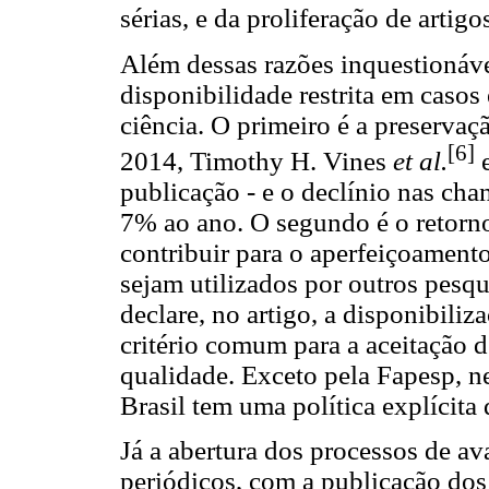
sérias, e da proliferação de artigo
Além dessas razões inquestionáve
disponibilidade restrita em casos 
ciência. O primeiro é a preservaç
[6]
2014, Timothy H. Vines
et al.
e
publicação - e o declínio nas cha
7% ao ano. O segundo é o retorno
contribuir para o aperfeiçoamento
sejam utilizados por outros pesqu
declare, no artigo, a disponibili
critério comum para a aceitação 
qualidade. Exceto pela Fapesp, 
Brasil tem uma política explícita
Já a abertura dos processos de a
periódicos, com a publicação dos r