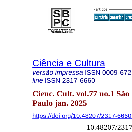
Ciência e Cultura
versão impressa
ISSN
0009-672
line
ISSN
2317-6660
Cienc. Cult. vol.77 no.1 São
Paulo jan. 2025
https://doi.org/10.48207/2317-666
10.48207/231