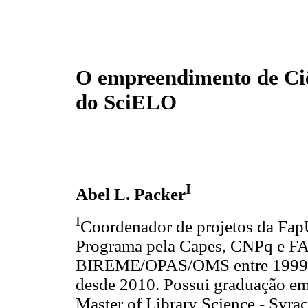
O empreendimento de Ci
do SciELO
I
Abel L. Packer
I
Coordenador de projetos da Fa
Programa pela Capes, CNPq e FAP
BIREME/OPAS/OMS entre 1999 e 
desde 2010. Possui graduação e
Master of Library Science - Syra