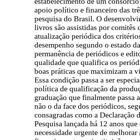
estabelecimento de um consórci
apoio político e financeiro das tr
pesquisa do Brasil. O desenvolvi
livros são assistidas por comitês
atualização periódica dos critéri
desempenho segundo o estado da a
permanência de periódicos e edito
qualidade que qualifica os periód
boas práticas que maximizam a vis
Essa condição passa a ser espec
política de qualificação da produ
graduação que finalmente passa a
não o da face dos periódicos, se
consagradas como a Declaração d
Pesquisa lançada há 12 anos que
necessidade urgente de melhorar 