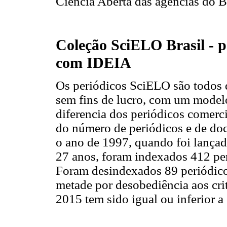
Ciência Aberta das agências do Br
Coleção SciELO Brasil - p
com IDEIA
Os periódicos SciELO são todos d
sem fins de lucro, com um modelo
diferencia dos periódicos comerc
do número de periódicos e de do
o ano de 1997, quando foi lançad
27 anos, foram indexados 412 per
Foram desindexados 89 periódico
metade por desobediência aos crit
2015 tem sido igual ou inferior a