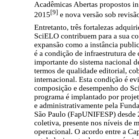
Acadêmicas Abertas propostos in
[9]
2015
e nova versão sob revisão
Entretanto, três fortalezas adqui
SciELO contribuem para a sua co
expansão como a instância publica
é a condição de infraestrutura d
importante do sistema nacional d
termos de qualidade editorial, co
internacional. Esta condição é e
composição e desempenho do Sci
programa é implantado por projeto
e administrativamente pela Fund
São Paulo (FapUNIFESP) desde 2
coletiva, presente nos níveis de m
operacional. O acordo entre a C