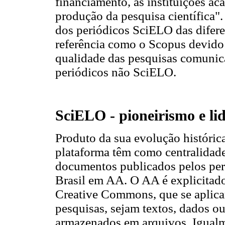
financiamento, as instituições ac
produção da pesquisa científica
dos periódicos SciELO das difere
referência como o Scopus devido 
qualidade das pesquisas comuni
periódicos não SciELO.
SciELO - pioneirismo e li
Produto da sua evolução históri
plataforma têm como centralidade 
documentos publicados pelos pe
Brasil em AA. O AA é explicitado
Creative Commons, que se aplica
pesquisas, sejam textos, dados 
armazenados em arquivos. Igualm