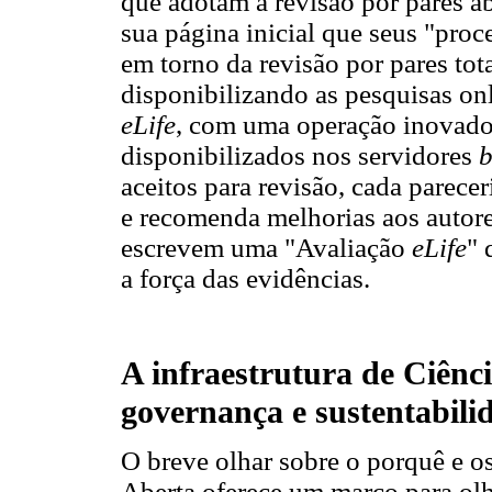
que adotam a revisão por pares a
sua página inicial que seus "pro
em torno da revisão por pares tot
disponibilizando as pesquisas onl
eLife
, com uma operação inovado
disponibilizados nos servidores
b
aceitos para revisão, cada parece
e recomenda melhorias aos autore
escrevem uma "Avaliação
eLife
" 
a força das evidências.
A infraestrutura de Ciênc
governança e sustentabili
O breve olhar sobre o porquê e o
Aberta oferece um marco para olha