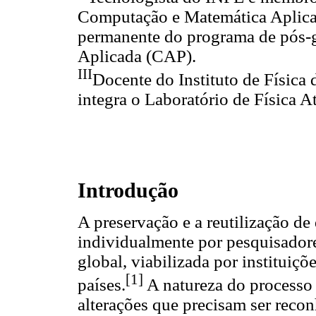
Computação e Matemática Apli
permanente do programa de pós
Aplicada (CAP).
III
Docente do Instituto de Física
integra o Laboratório de Física A
Introdução
A preservação e a reutilização de
individualmente por pesquisadore
global, viabilizada por instituiç
[1]
países.
A natureza do processo c
alterações que precisam ser recon