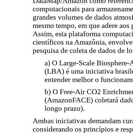
DataMap/Amazon como referência 
computacionais para armazenament
grandes volumes de dados atmosf
mesmo tempo, em que adere aos pr
Assim, esta plataforma computaci
científicos na Amazônia, envolv
pesquisa de coleta de dados de lo
a) O Large-Scale Biosphere
(LBA) é uma iniciativa brasile
entender melhor o funcionam
b) O Free-Air CO2 Enrichme
(AmazonFACE) coletará dados
longo prazo).
Ambas iniciativas demandam cura
considerando os princípios e resp