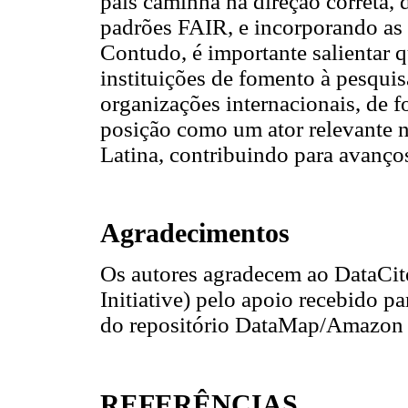
país caminha na direção correta,
padrões FAIR, e incorporando as 
Contudo, é importante salientar q
instituições de fomento à pesqui
organizações internacionais, de f
posição como um ator relevante n
Latina, contribuindo para avanços
Agradecimentos
Os autores agradecem ao DataCi
Initiative) pelo apoio recebido p
do repositório DataMap/Amazon 
REFERÊNCIAS