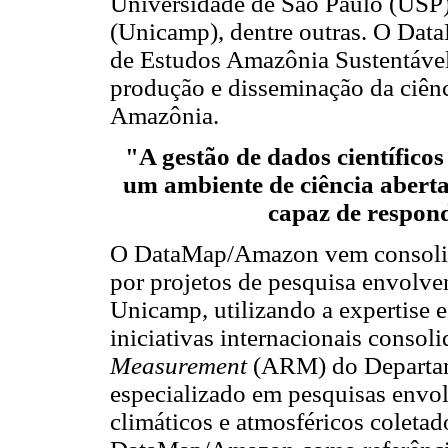
Universidade de São Paulo (USP)
(Unicamp), dentre outras. O Dat
de Estudos Amazônia Sustentáve
produção e disseminação da ciênc
Amazônia.
"A gestão de dados científicos
um ambiente de ciência aberta,
capaz de respond
O DataMap/Amazon vem consolida
por projetos de pesquisa envolv
Unicamp, utilizando a expertise e
iniciativas internacionais conso
Measurement
(ARM) do Departam
especializado em pesquisas envol
climáticos e atmosféricos coleta