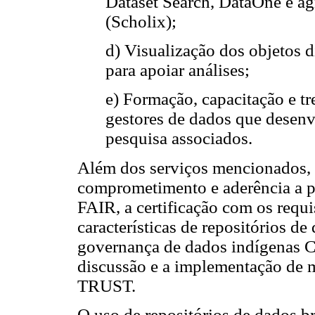
Dataset Search, DataOne e ag
(Scholix);
d) Visualização dos objetos d
para apoiar análises;
e) Formação, capacitação e t
gestores de dados que desenv
pesquisa associados.
Além dos serviços mencionados, o
comprometimento e aderência a pa
FAIR, a certificação com os requi
características de repositórios d
governança de dados indígenas
discussão e a implementação de m
TRUST.
O uso de repositórios de dados br