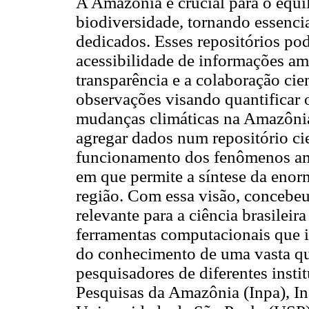
A Amazônia é crucial para o equil
biodiversidade, tornando essencia
dedicados. Esses repositórios pod
acessibilidade de informações am
transparência e a colaboração cie
observações visando quantificar o
mudanças climáticas na Amazônia
agregar dados num repositório ci
funcionamento dos fenômenos am
em que permite a síntese da enor
região. Com essa visão, concebe
relevante para a ciência brasilei
ferramentas computacionais que i
do conhecimento de uma vasta qu
pesquisadores de diferentes insti
Pesquisas da Amazônia (Inpa), In