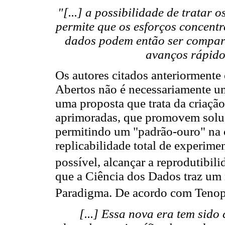
"[...] a possibilidade de tratar 
permite que os esforços concentr
dados podem então ser compart
avanços rápidos
Os autores citados anteriorment
Abertos não é necessariamente um
uma proposta que trata da criação
aprimoradas, que promovem soluç
permitindo um "padrão-ouro" na 
replicabilidade total de experime
possível, alcançar a reprodutibili
que a Ciência dos Dados traz u
Paradigma. De acordo com Teno
[...] Essa nova era tem si