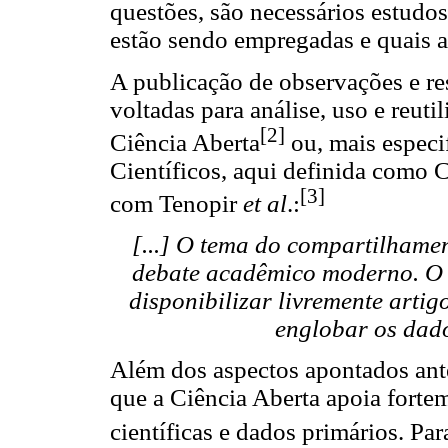
questões, são necessários estudo
estão sendo empregadas e quais a
A publicação de observações e res
voltadas para análise, uso e reut
[2]
Ciência Aberta
ou, mais especi
Científicos, aqui definida como 
[3]
com Tenopir
et al
.:
[...] O tema do compartilhame
debate acadêmico moderno. O 
disponibilizar livremente arti
englobar os dado
Além dos aspectos apontados ante
que a Ciência Aberta apoia forte
científicas e dados primários. Par