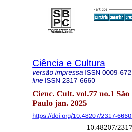
Ciência e Cultura
versão impressa
ISSN
0009-672
line
ISSN
2317-6660
Cienc. Cult. vol.77 no.1 São
Paulo jan. 2025
https://doi.org/10.48207/2317-666
10.48207/231