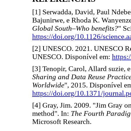
[1] Serwadda, David, Paul Ndebe
Bajunirwe, e Rhoda K. Wanyenze
Global South–Who benefits?
" Sc
https://doi.org/10.1126/science.
[2] UNESCO. 2021. UNESCO Re
UNESCO. Disponível em:
https
[3] Tenopir, Carol, Allard suzie,
Sharing and Data Reuse Practice
Worldwide
", 2015. Disponível e
https://doi.org/10.1371/journal
[4] Gray, Jim. 2009. "Jim Gray on
method". In:
The Fourth Paradi
Microsoft Research.