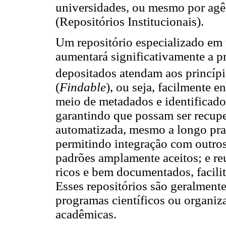
universidades, ou mesmo por agê
(Repositórios Institucionais).
Um repositório especializado em 
aumentará significativamente a p
depositados atendam aos princíp
(
Findable
), ou seja, facilmente
meio de metadados e identificador
garantindo que possam ser recupe
automatizada, mesmo a longo praz
permitindo integração com outros
padrões amplamente aceitos; e reu
ricos e bem documentados, facili
Esses repositórios são geralment
programas científicos ou organiz
acadêmicas.