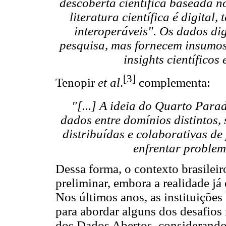
descoberta científica baseada n
literatura científica é digital,
interoperáveis". Os dados di
pesquisa, mas fornecem insumos
insights científico
[3]
Tenopir
et al
.
complementa:
"[...] A ideia do Quarto Para
dados entre domínios distintos,
distribuídas e colaborativas d
enfrentar problem
Dessa forma, o contexto brasileir
preliminar, embora a realidade já
Nos últimos anos, as instituições
para abordar alguns dos desafio
dos Dados Abertos, considerando 