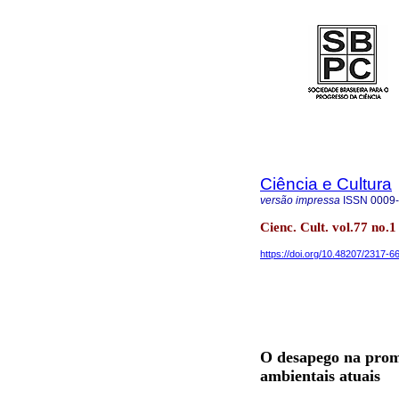
Ciência e Cultura
versão impressa
ISSN
0009
Cienc. Cult. vol.77 no.
https://doi.org/10.48207/2317-
O desapego na promo
ambientais atuais