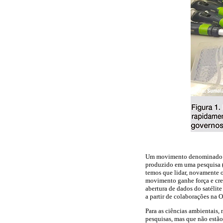
Um movimento denominado Ciê
produzido em uma pesquisa (
temos que lidar, novamente 
movimento ganhe força e cres
abertura de dados do satélit
a partir de colaborações na 
Para as ciências ambientais
pesquisas, mas que não estão 