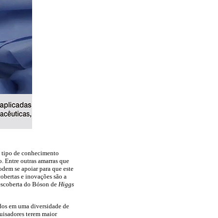
o tipo de conhecimento
. Entre outras amarras que
odem se apoiar para que este
obertas e inovações são a
escoberta do Bóson de
Higgs
ados em uma diversidade de
quisadores terem maior