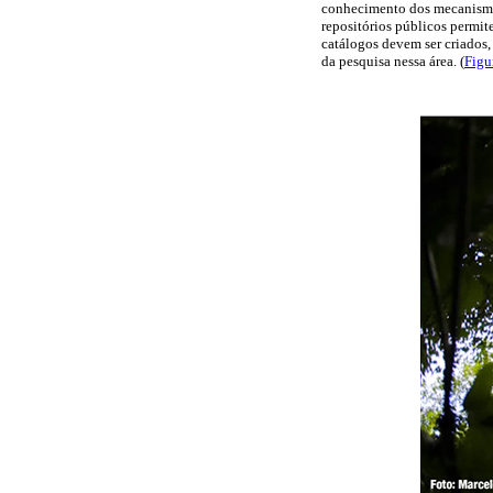
conhecimento dos mecanismos
repositórios públicos permit
catálogos devem ser criados,
da pesquisa nessa área. (
Figu