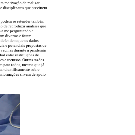
êm motivação de realizar
e disciplinares que previnem
s podem se estender também
o de reproduzir análises que
cava me perguntando e
ram diversas e foram
 defendem que os dados
ia e potenciais propostas de
s vacinas durante a pandemia
l entre instituições de
s e recursos. Outras razões
em para todos, mesmo que já
ar cientificamente sobre
 informações sirvam de apoio