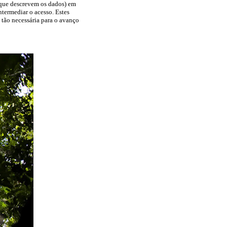
(que descrevem os dados) em
ntermediar o acesso. Estes
 tão necessária para o avanço