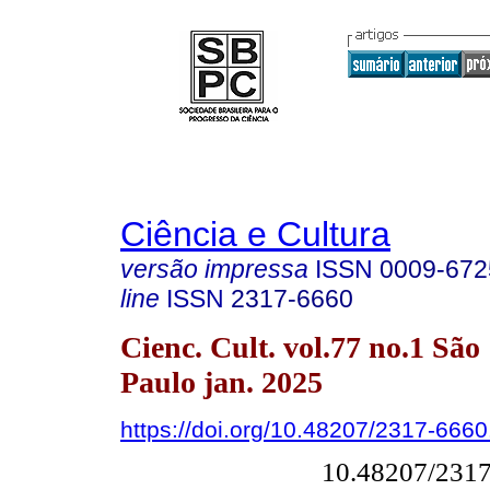
Ciência e Cultura
versão impressa
ISSN
0009-672
line
ISSN
2317-6660
Cienc. Cult. vol.77 no.1 São
Paulo jan. 2025
https://doi.org/10.48207/2317-666
10.48207/231