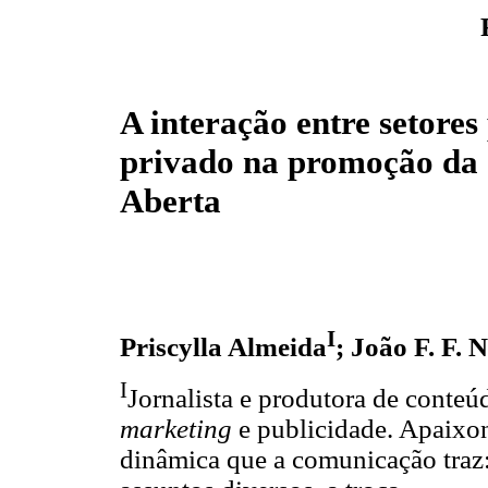
A interação entre setores
privado na promoção da 
Aberta
I
Priscylla Almeida
; João F. F. 
I
Jornalista e produtora de conteúd
marketing
e publicidade. Apaixona
dinâmica que a comunicação traz: