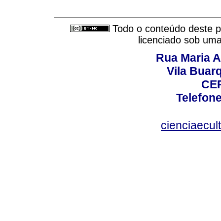
Todo o conteúdo deste pe
licenciado sob um
Rua Maria A
Vila Buar
CEP
Telefone
cienciaecul