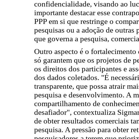
confidencialidade, visando ao lu
importante destacar esse contrap
PPP em si que restringe o compar
pesquisas ou a adoção de outras p
que governa a pesquisa, comercia
Outro aspecto é o fortalecimento
só garantem que os projetos de pe
os direitos dos participantes e a
dos dados coletados. "É necessár
transparente, que possa atrair mai
pesquisa e desenvolvimento. A m
compartilhamento de conheciment
desafiador", contextualiza Sigma
de obter resultados comerciais t
pesquisa. A pressão para obter re
pesquisadores a terem que prioriz