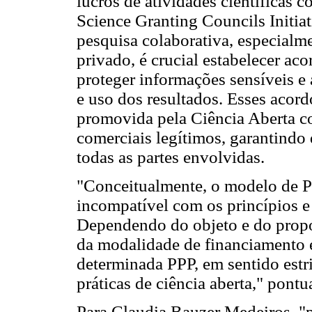
lucros de atividades científicas 
Science Granting Councils Initia
pesquisa colaborativa, especialm
privado, é crucial estabelecer ac
proteger informações sensíveis e 
e uso dos resultados. Esses acord
promovida pela Ciência Aberta co
comerciais legítimos, garantindo 
todas as partes envolvidas.
"Conceitualmente, o modelo de P
incompatível com os princípios e a
Dependendo do objeto e do propós
da modalidade de financiamento e
determinada PPP, em sentido estr
práticas de ciência aberta," pontu
Para Claudia Bauzer Medeiros, "p