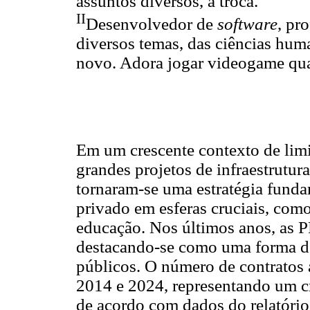
assuntos diversos, a troca.
II
Desenvolvedor de
software
, pr
diversos temas, das ciências hum
novo. Adora jogar videogame qua
Em um crescente contexto de limi
grandes projetos de infraestrutur
tornaram-se uma estratégia fundam
privado em esferas cruciais, com
educação. Nos últimos anos, as P
destacando-se como uma forma de
públicos. O número de contratos
2014 e 2024, representando um 
de acordo com dados do relatório