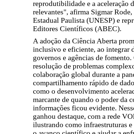
reprodutibilidade e a aceleração 
relevantes", afirma Sigmar Rode,
Estadual Paulista (UNESP) e repr
Editores Científicos (ABEC).
A adoção da Ciência Aberta prom
inclusivo e eficiente, ao integrar
governos e agências de fomento. 
resolução de problemas complexo
colaboração global durante a p
compartilhamento rápido de dado
como o desenvolvimento acelerad
marcante de quando o poder da c
informações ficou evidente. Nes
ganhou destaque, com a rede V
ilustrando como infraestruturas 
o avanço científico e ajudar a enf