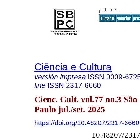
Ciência e Cultura
versión impresa
ISSN
0009-672
line
ISSN
2317-6660
Cienc. Cult. vol.77 no.3 São
Paulo jul./set. 2025
https://doi.org/10.48207/2317-666
10.48207/231