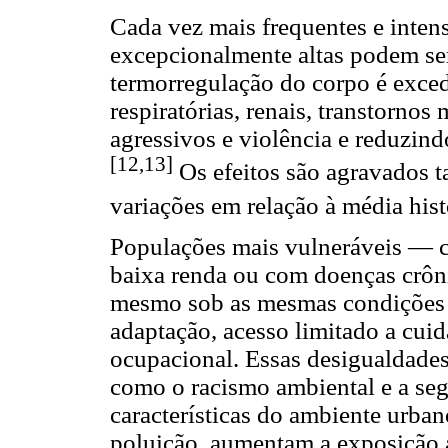
Cada vez mais frequentes e inten
excepcionalmente altas podem se
termorregulação do corpo é exced
respiratórias, renais, transtorn
agressivos e violência e reduzind
[12,13]
Os efeitos são agravados ta
variações em relação à média hist
Populações mais vulneráveis — co
baixa renda ou com doenças crôn
mesmo sob as mesmas condições 
adaptação, acesso limitado a cui
ocupacional. Essas desigualdades r
como o racismo ambiental e a seg
características do ambiente urban
poluição, aumentam a exposição ao