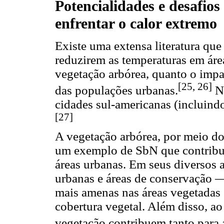
Potencialidades e desafios
enfrentar o calor extremo
Existe uma extensa literatura que
reduzirem as temperaturas em áre
vegetação arbórea, quanto o impa
[25, 26]
das populações urbanas.
No
cidades sul-americanas (incluindo
[27]
A vegetação arbórea, por meio d
um exemplo de SbN que contribui
áreas urbanas. Em seus diversos 
urbanas e áreas de conservação 
mais amenas nas áreas vegetadas
cobertura vegetal. Além disso, a
vegetação contribuem tanto para 