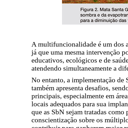
A multifuncionalidade é um dos a
já que uma mesma intervenção pode
educativos, ecológicos e de saúde
atendendo simultaneamente a dife
No entanto, a implementação de S
também apresenta desafios, send
principais, especialmente em áre
locais adequados para sua implan
que as SbN sejam tratadas como p
conscientização sobre os múltipl
contribuir para ganharem maior r