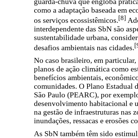
guarda-chuva que engloba prátic
como a adaptação baseada em ecos
[8]
os serviços ecossistêmicos.
Ade
interdependente das SbN são asp
sustentabilidade urbana, conside
[
desafios ambientais nas cidades.
No caso brasileiro, em particula
planos de ação climática como est
benefícios ambientais, econômicos
comunidades. O Plano Estadual d
São Paulo (PEARC), por exemplo, 
desenvolvimento habitacional e 
na gestão de infraestruturas nas 
inundações, ressacas e erosões co
As SbN também têm sido estimula