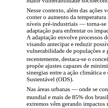
maior vulnerabilidade socioecon
Nesse contexto, além das ações v
conter o aumento da temperatura 
níveis pré-industriais — torna-se
adaptação para enfrentar os impa
A adaptação envolve processos de 
visando antecipar e reduzir possí
vulnerabilidade de populações e 
recentemente, destaca-se o concei
propõe ajustes capazes de minimi
sinergias entre a ação climática
Sustentável (ODS).
Nas áreas urbanas — onde se con
mundial e mais de 85% dos brasi
extremos vêm gerando impactos n