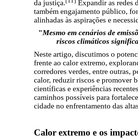
[11]
da justiça.
Expandir as redes 
também engajamento público, fom
alinhadas às aspirações e necess
"
Mesmo em cenários de emissõ
riscos climáticos signific
Neste artigo, discutimos o potenc
frente ao calor extremo, explora
corredores verdes, entre outras, 
calor, reduzir riscos e promover
científicas e experiências recente
caminhos possíveis para fortalece
cidade no enfrentamento das alta
Calor extremo e os impact