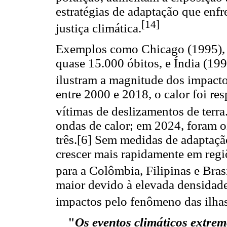
estratégias de adaptação que enf
[14]
justiça climática.
Exemplos como Chicago (1995), 
quase 15.000 óbitos, e Índia (19
ilustram a magnitude dos impacto
entre 2000 e 2018, o calor foi r
vítimas de deslizamentos de terra
ondas de calor; em 2024, foram o
três.[6] Sem medidas de adaptaçã
crescer mais rapidamente em regiõ
para a Colômbia, Filipinas e Brasi
maior devido à elevada densidade
impactos pelo fenômeno das ilhas
"
Os eventos climáticos extre