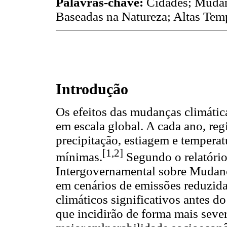
Palavras-chave:
Cidades; Mudan
Baseadas na Natureza; Altas Tem
Introdução
Os efeitos das mudanças climátic
em escala global. A cada ano, reg
precipitação, estiagem e tempera
[1,2]
mínimas.
Segundo o relatório
Intergovernamental sobre Muda
em cenários de emissões reduzida
climáticos significativos antes d
que incidirão de forma mais seve