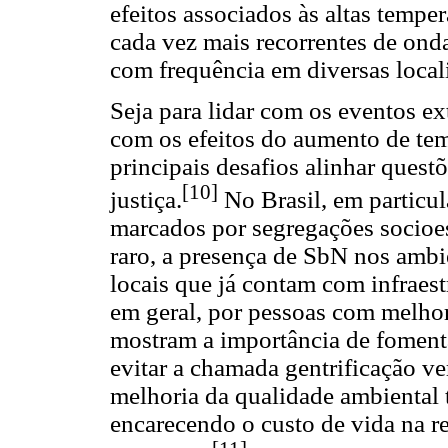
efeitos associados às altas tempe
cada vez mais recorrentes de onda
com frequência em diversas local
Seja para lidar com os eventos ex
com os efeitos do aumento de te
principais desafios alinhar quest
[10]
justiça.
No Brasil, em particula
marcados por segregações socioe
raro, a presença de SbN nos amb
locais que já contam com infraest
em geral, por pessoas com melho
mostram a importância de fomenta
evitar a chamada gentrificação ve
melhoria da qualidade ambiental 
encarecendo o custo de vida na r