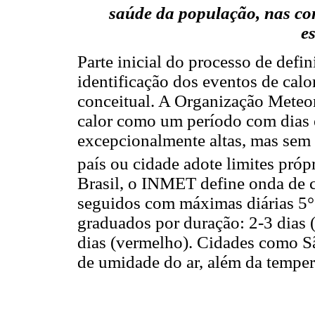
saúde da população, nas con
e
Parte inicial do processo de defi
identificação dos eventos de cal
conceitual. A Organização Mete
calor como um período com dias e
excepcionalmente altas, mas sem 
país ou cidade adote limites próp
Brasil, o INMET define onda de 
seguidos com máximas diárias 5°
graduados por duração: 2-3 dias (
dias (vermelho). Cidades como Sã
de umidade do ar, além da tempera