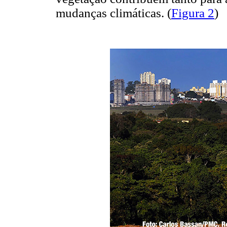
mudanças climáticas. (
Figura 2
)