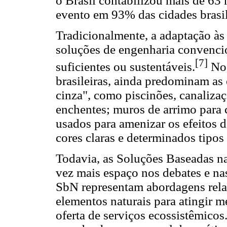
o Brasil contabilizou mais de 63
evento em 93% das cidades brasil
Tradicionalmente, a adaptação à
soluções de engenharia convencio
[7]
suficientes ou sustentáveis.
No 
brasileiras, ainda predominam as
cinza", como piscinões, canalizaç
enchentes; muros de arrimo para c
usados para amenizar os efeitos d
cores claras e determinados tipos
Todavia, as Soluções Baseadas n
vez mais espaço nos debates e nas
SbN representam abordagens rela
elementos naturais para atingir m
oferta de serviços ecossistêmico