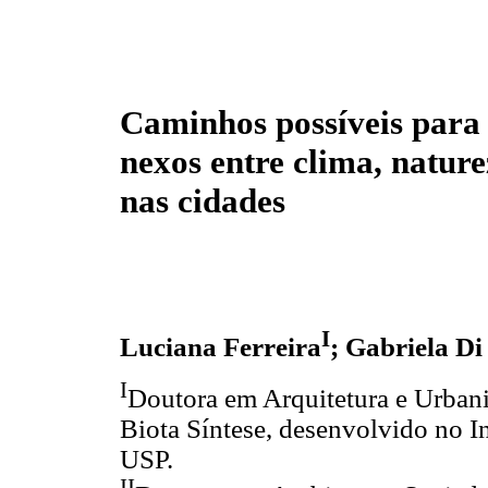
Caminhos possíveis para 
nexos entre clima, nature
nas cidades
I
Luciana Ferreira
; Gabriela Di
I
Doutora em Arquitetura e Urban
Biota Síntese, desenvolvido no I
USP.
II