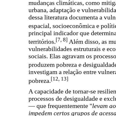
mudanças climáticas, como mitigaç
urbana, adaptação e vulnerabilida
dessa literatura documenta a vuln
espacial, socioeconômica e políti
principal indicador que determina
[7, 8]
territórios.
Além disso, as mu
vulnerabilidades estruturais e ec
sociais. Elas agravam os processo
produzem pobreza e desigualdad
investigam a relação entre vulner
[12, 13]
pobreza.
A capacidade de tornar-se resilie
processos de desigualdade e excl
— que frequentemente "
levam ao
impedem certos grupos de acessa