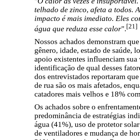
"
O calor às vezes é insuportável
telhado de zinco, afeta a todos. 
impacto é mais imediato. Eles co
[21]
água que reduza esse calor
".
Nossos achados demonstram que o
gênero, idade, estado de saúde, lo
apoio existentes influenciam sua
identificação de qual desses fato
dos entrevistados reportaram que
de rua são os mais afetados, en
catadores mais velhos e 18% com
Os achados sobre o enfrentamento
predominância de estratégias ind
água (41%), uso de protetor sola
de ventiladores e mudança de hor