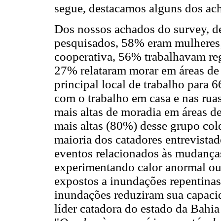
segue, destacamos alguns dos ach
Dos nossos achados do survey, d
pesquisados, 58% eram mulheres;
cooperativa, 56% trabalhavam reg
27% relataram morar em áreas de 
principal local de trabalho para
com o trabalho em casa e nas rua
mais altas de moradia em áreas de
mais altas (80%) desse grupo cole
maioria dos catadores entrevist
eventos relacionados às mudanç
experimentando calor anormal ou 
expostos a inundações repentinas
inundações reduziram sua capaci
líder catadora do estado da Bahia