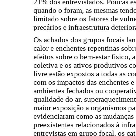
21% dos entrevistados. Poucas es
quando o foram, as mesmas tendem
limitado sobre os fatores de vuln
precários e infraestrutura deterior
Os achados dos grupos focais lan
calor e enchentes repentinas sobr
efeitos sobre o bem-estar físico, 
coletiva e os ativos produtivos c
livre estão expostos a todas as c
com os impactos das enchentes e 
ambientes fechados ou cooperati
qualidade do ar, superaquecimento
maior exposição a organismos pa
evidenciaram como as mudanças c
preexistentes relacionados à infra
entrevistas em grupo focal, os c