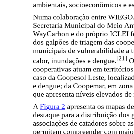
ambientais, socioeconômicos e est
Numa colaboração entre WIEGO, 
Secretaria Municipal do Meio Amb
WayCarbon e do próprio ICLEI fo
dos galpões de triagem das coope
municipais de vulnerabilidade a t
[21]
calor, inundações e dengue.
Os
cooperativas atuam em territórios
caso da Coopesol Leste, localizad
e dengue; da Coopemar, em zona c
que apresenta níveis elevados de 
A
Figura 2
apresenta os mapas de 
destaque para a distribuição dos 
associações de catadores sobre as
permitem compreender com maior 