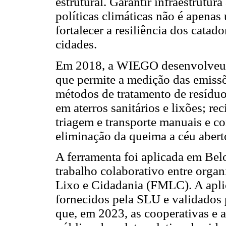
estrutural. Garantir infraestrutur
políticas climáticas não é apena
fortalecer a resiliência dos catad
cidades.
Em 2018, a WIEGO desenvolveu 
que permite a medição das emissõ
métodos de tratamento de resídu
em aterros sanitários e lixões; r
triagem e transporte manuais e 
eliminação da queima a céu abert
A ferramenta foi aplicada em Be
trabalho colaborativo entre orga
Lixo e Cidadania (FMLC). A apli
fornecidos pela SLU e validados p
que, em 2023, as cooperativas e 