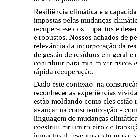
Resiliência climática é a capacid
impostas pelas mudanças climática
recuperar-se dos impactos e dese
e robustos. Nossos achados de p
relevância da incorporação da res
de gestão de resíduos em geral e 
contribuir para minimizar riscos 
rápida recuperação.
Dado este contexto, na construção
reconhecer as experiências vivid
estão moldando como eles estão 
avançar na conscientização e com
linguagem de mudanças climáticas
coestruturar um roteiro de transi
impactos de eventos extremos e s