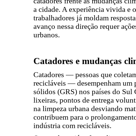
catadores frente às mudanças climá
a cidade. A experiência vivida e
trabalhadores já moldam resposta
avanço nessa direção requer açõe
urbanos.
Catadores e mudanças cli
Catadores — pessoas que coletam
recicláveis — desempenham um pa
sólidos (GRS) nos países do Sul G
lixeiras, pontos de entrega volunt
na limpeza urbana desviando mater
contribuem para o prolongamento 
indústria com recicláveis.