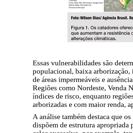
Essas vulnerabilidades são deter
populacional, baixa arborização, i
de áreas impermeáveis e ausênci
Regiões como Nordeste, Venda N
índices de risco, enquanto regiõ
arborizadas e com maior renda, 
A análise também destaca que os 
dispõem de estrutura apropriada p