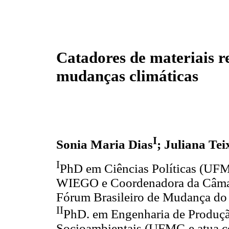
Catadores de materiais re
mudanças climáticas
I
Sonia Maria Dias
; Juliana Te
I
PhD em Ciências Políticas (UFM
WIEGO e Coordenadora da Câmar
Fórum Brasileiro de Mudança do
II
PhD. em Engenharia de Produç
Socioambientais (UFMG e atua c