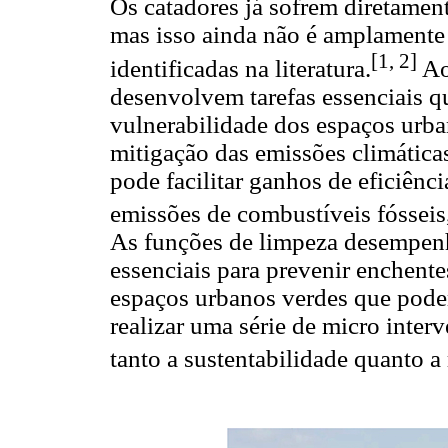
Os catadores já sofrem diretamen
mas isso ainda não é amplament
[1, 2]
identificadas na literatura.
Ao
desenvolvem tarefas essenciais q
vulnerabilidade dos espaços urba
mitigação das emissões climática
pode facilitar ganhos de eficiênc
emissões de combustíveis fósseis,
As funções de limpeza desempen
essenciais para prevenir enchentes
espaços urbanos verdes que podem 
realizar uma série de micro int
tanto a sustentabilidade quanto a 