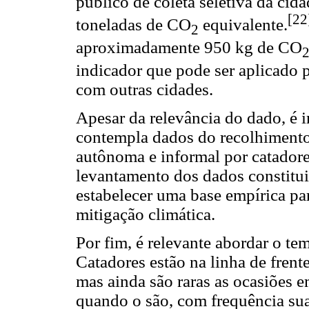
público de coleta seletiva da cid
[22
toneladas de CO
equivalente.
2
aproximadamente 950 kg de CO
indicador que pode ser aplicado 
com outras cidades.
Apesar da relevância do dado, é i
contempla dados do recolhimento 
autônoma e informal por catador
levantamento dos dados constitu
estabelecer uma base empírica pa
mitigação climática.
Por fim, é relevante abordar o te
Catadores estão na linha de fren
mas ainda são raras as ocasiões 
quando o são, com frequência sua