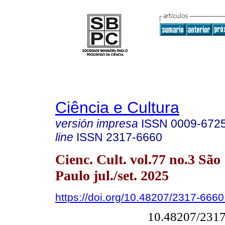
Ciência e Cultura
versión impresa
ISSN
0009-672
line
ISSN
2317-6660
Cienc. Cult. vol.77 no.3 São
Paulo jul./set. 2025
https://doi.org/10.48207/2317-666
10.48207/231