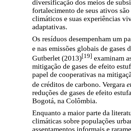
diversificação dos meios de subsi
fortalecimento de seus ativos são 
climáticos e suas experiências vi
adaptativas.
Os resíduos desempenham um pape
e nas emissões globais de gases
[19]
Gutberlet (2013)
examinam as 
mitigação de gases de efeito est
papel de cooperativas na mitigaç
de créditos de carbono. Vergara
e
reduções de gases de efeito estu
Bogotá, na Colômbia.
Enquanto a maior parte da litera
climáticas sobre populações urba
assentamentos informais e rarame