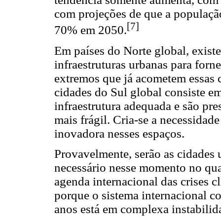
com projeções de que a populaçã
[7]
70% em 2050.
Em países do Norte global, exist
infraestruturas urbanas para for
extremos que já acometem essas 
cidades do Sul global consiste e
infraestrutura adequada e são pr
mais frágil. Cria-se a necessidad
inovadora nesses espaços.
Provavelmente, serão as cidades
necessário nesse momento no qu
agenda internacional das crises c
porque o sistema internacional c
anos está em complexa instabilid