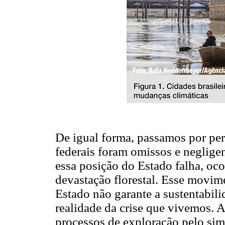
De igual forma, passamos por per
federais foram omissos e neglige
essa posição do Estado falha, oco
devastação florestal. Esse movi
Estado não garante a sustentabilid
realidade da crise que vivemos. A
processos de exploração pelo sim