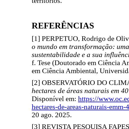
territórios.
REFERÊNCIAS
[1] PERPETUO, Rodrigo de Oliv
o mundo em transformação: uma 
sustentabilidade e a sua influên
f. Tese (Doutorado em Ciência A
em Ciência Ambiental, Universid
[2] OBSERVATÓRIO DO CLIM
hectares de áreas naturais em 
Disponível em:
https://www.oc.e
hectares-de-areas-naturais-emm
20 ago. 2025.
[3] REVISTA PESQUISA FAPES