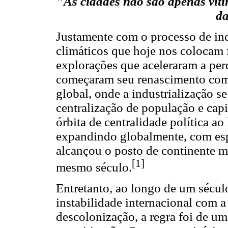
"
As cidades não são apenas víti
da
Justamente com o processo de in
climáticos que hoje nos colocam f
explorações que aceleraram a per
começaram seu renascimento como
global, onde a industrialização se
centralização de população e capi
órbita de centralidade política a
expandindo globalmente, com esp
alcançou o posto de continente 
[1]
mesmo século.
Entretanto, ao longo de um sécu
instabilidade internacional com 
descolonização, a regra foi de um