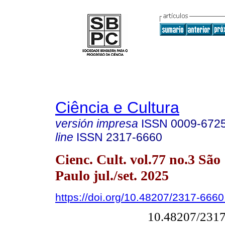
Ciência e Cultura
versión impresa
ISSN
0009-672
line
ISSN
2317-6660
Cienc. Cult. vol.77 no.3 São
Paulo jul./set. 2025
https://doi.org/10.48207/2317-666
10.48207/231