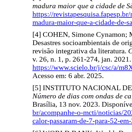
madura maior que a cidade de S
https://revistapesquisa.fapesp.br/
madura-maior-que-a-cidade-de-sa
[4] COHEN, Simone Cynamon; M
Desastres socioambientais de or
revisão integrativa da literatura.
C
v. 26, n. 1, p. 261-274, jan. 2021
https://www.scielo.br/j/csc/a
Acesso em: 6 abr. 2025.
[5] INSTITUTO NACIONAL DE
Número de dias com ondas de ca
Brasília, 13 nov. 2023. Disponív
br/acompanhe-o-mcti/noticias/2
calor-passaram-de-7-para-52-em