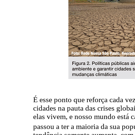
É esse ponto que reforça cada ve
cidades na pauta das crises globa
elas vivem, e nosso mundo está 
passou a ter a maioria da sua po
tendência somente aumenta, com 