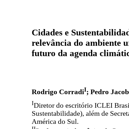
Cidades e Sustentabilidad
relevância do ambiente 
futuro da agenda climáti
I
Rodrigo Corradi
; Pedro Jacob
I
Diretor do escritório ICLEI Bras
Sustentabilidade), além de Secre
América do Sul.
II