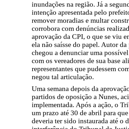
inundações na região. Já a segun
intenção apresentada pelo prefei
remover moradias e multar constr
corrobora com denúncias realizad
aprovação da CPI, o que se viu 
ela não saísse do papel. Autor d
chegou a denunciar uma possível 
com os vereadores de sua base al
representantes que pudessem comp
negou tal articulação.
Uma semana depois da aprovação
partidos de oposição a Nunes, ac
implementada. Após a ação, o Tri
um prazo até 30 de abril para qu
deveria ter sido instaurada até o
interferência do Tribunal de Jus