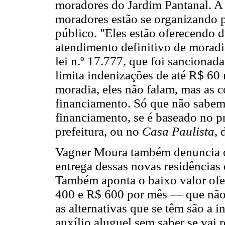
moradores do Jardim Pantanal. A 
moradores estão se organizando p
público. "Eles estão oferecendo d
atendimento definitivo de moradi
lei n.º 17.777, que foi sancionad
limita indenizações de até R$ 60 
moradia, eles não falam, mas as c
financiamento. Só que não sabem
financiamento, se é baseado no p
prefeitura, ou no
Casa Paulista
,
Vagner Moura também denuncia qu
entrega dessas novas residências 
Também aponta o baixo valor ofe
400 e R$ 600 por mês — que não 
as alternativas que se têm são a 
auxílio aluguel sem saber se vai 