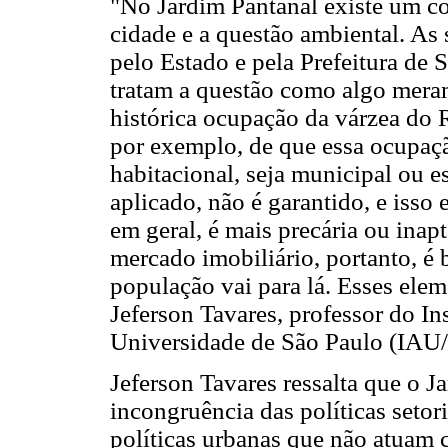
"No Jardim Pantanal existe um co
cidade e a questão ambiental. A
pelo Estado e pela Prefeitura de S
tratam a questão como algo meram
histórica ocupação da várzea do R
por exemplo, de que essa ocupaçã
habitacional, seja municipal ou e
aplicado, não é garantido, e isso
em geral, é mais precária ou inap
mercado imobiliário, portanto, é b
população vai para lá. Esses ele
Jeferson Tavares, professor do In
Universidade de São Paulo (IAU
Jeferson Tavares ressalta que o J
incongruência das políticas setor
políticas urbanas que não atuam 