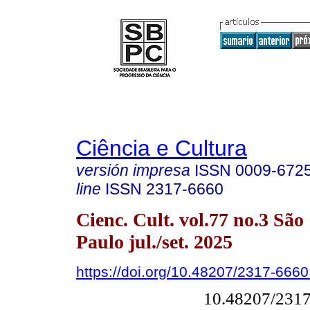
Ciência e Cultura
versión impresa
ISSN
0009-672
line
ISSN
2317-6660
Cienc. Cult. vol.77 no.3 São
Paulo jul./set. 2025
https://doi.org/10.48207/2317-666
10.48207/231