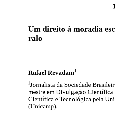
Um direito à moradia es
ralo
I
Rafael Revadam
I
Jornalista da Sociedade Brasilei
mestre em Divulgação Científica 
Científica e Tecnológica pela Un
(Unicamp).