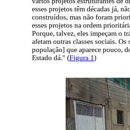
vários projetos estruturantes de 
esses projetos têm décadas já, nã
construídos, mas não foram priori
esses projetos na ordem prioritár
Porque, talvez, eles impeçam o tr
afetam outras classes sociais. O
população] que aparece pouco, do
Estado dá." (
Figura 1
)