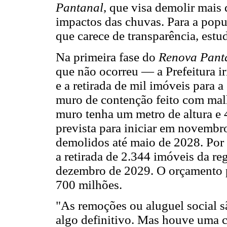
Pantanal
, que visa demolir mais 
impactos das chuvas. Para a popu
que carece de transparência, estu
Na primeira fase do
Renova Pant
que não ocorreu — a Prefeitura i
e a retirada de mil imóveis para 
muro de contenção feito com malh
muro tenha um metro de altura e 
prevista para iniciar em novembr
demolidos até maio de 2028. Por fi
a retirada de 2.344 imóveis da re
dezembro de 2029. O orçamento 
700 milhões.
"As remoções ou aluguel social 
algo definitivo. Mas houve uma co