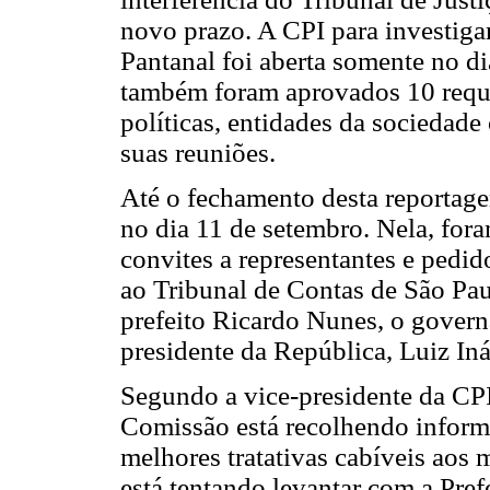
novo prazo. A CPI para investiga
Pantanal foi aberta somente no di
também foram aprovados 10 requ
políticas, entidades da sociedade 
suas reuniões.
Até o fechamento desta reportage
no dia 11 de setembro. Nela, for
convites a representantes e pedi
ao Tribunal de Contas de São Pa
prefeito Ricardo Nunes, o govern
presidente da República, Luiz Iná
Segundo a vice-presidente da CP
Comissão está recolhendo informa
melhores tratativas cabíveis aos 
está tentando levantar com a Pref