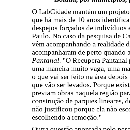
O LabCidade mantém um projeto
que há mais de 10 anos identifica
despejos forçados de indivíduos
Paulo. No caso da pesquisa de Ca
vêm acompanhando a realidade do 
acompanharam de perto quando a
Pantanal
. "O Recupera Pantanal 
uma maneira muito vaga, uma man
o que vai ser feito na área depois
que vão ser levados. Porque exist
previam obras naquela região para
construção de parques lineares, d
não justificou porque ela não es
escolhendo a remoção."
Outra questão apontada pelo pesq