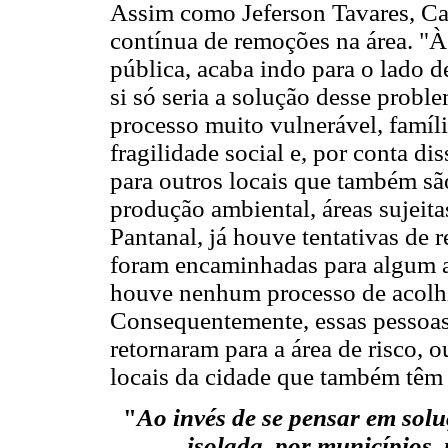
Assim como Jeferson Tavares, Ca
contínua de remoções na área. "Às
pública, acaba indo para o lado 
si só seria a solução desse prob
processo muito vulnerável, famíl
fragilidade social e, por conta d
para outros locais que também sã
produção ambiental, áreas sujeit
Pantanal, já houve tentativas de 
foram encaminhadas para algum a
houve nenhum processo de acolhi
Consequentemente, essas pessoas
retornaram para a área de risco, 
locais da cidade que também têm 
"
Ao invés de se pensar em sol
isolada, por municípios,