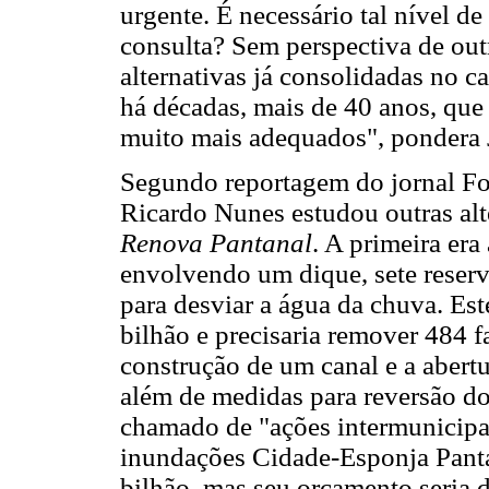
urgente. É necessário tal nível 
consulta? Sem perspectiva de out
alternativas já consolidadas no 
há décadas, mais de 40 anos, que
muito mais adequados", pondera 
Segundo reportagem do jornal Fol
Ricardo Nunes estudou outras alt
Renova Pantanal
. A primeira er
envolvendo um dique, sete reserv
para desviar a água da chuva. Est
bilhão e precisaria remover 484 fa
construção de um canal e a abert
além de medidas para reversão do 
chamado de "ações intermunicipai
inundações Cidade-Esponja Panta
bilhão, mas seu orçamento seria 