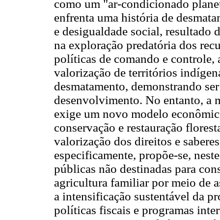
como um "ar-condicionado planetá
enfrenta uma história de desmata
e desigualdade social, resultad
na exploração predatória dos recu
políticas de comando e controle, a
valorização de territórios indíge
desmatamento, demonstrando ser 
desenvolvimento. No entanto, a 
exige um novo modelo econômico q
conservação e restauração floresta
valorização dos direitos e sabere
especificamente, propõe-se, neste
públicas não destinadas para cons
agricultura familiar por meio de a
a intensificação sustentável da p
políticas fiscais e programas int