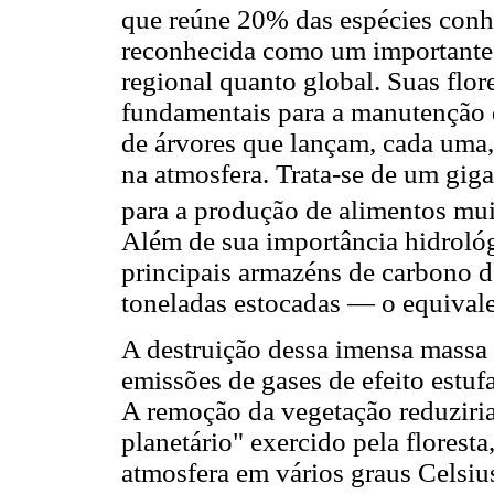
que reúne 20% das espécies conhe
reconhecida como um importante 
regional quanto global. Suas flo
fundamentais para a manutenção d
de árvores que lançam, cada uma, 
na atmosfera. Trata-se de um gigan
para a produção de alimentos mui
Além de sua importância hidroló
principais armazéns de carbono d
toneladas estocadas — o equivale
A destruição dessa imensa massa f
emissões de gases de efeito estuf
A remoção da vegetação reduziria
planetário" exercido pela floresta
atmosfera em vários graus Celsius