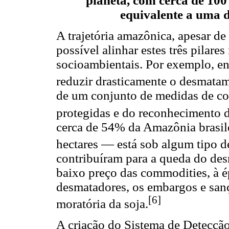
planeta, com cerca de 100 
equivalente a uma d
A trajetória amazônica, apesar d
possível alinhar estes três pilar
socioambientais. Por exemplo, en
reduzir drasticamente o desmatam
de um conjunto de medidas de co
protegidas e do reconhecimento de
cerca de 54% da Amazônia brasi
hectares — está sob algum tipo d
contribuíram para a queda do des
baixo preço das commodities, à ép
desmatadores, os embargos e san
[6]
moratória da soja.
A criação do Sistema de Detecç