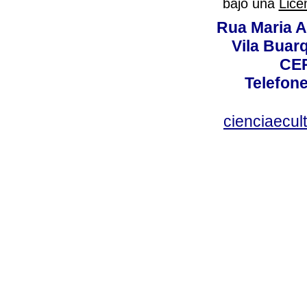
bajo una
Lice
Rua Maria A
Vila Buar
CEP
Telefone
cienciaecul