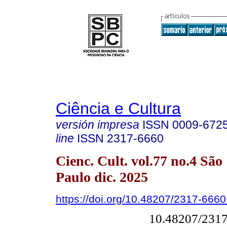
Ciência e Cultura
versión impresa
ISSN
0009-672
line
ISSN
2317-6660
Cienc. Cult. vol.77 no.4 São
Paulo dic. 2025
https://doi.org/10.48207/2317-666
10.48207/231