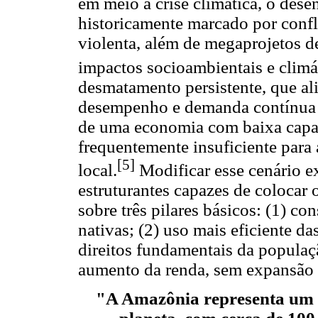
em meio à crise climática, o de
historicamente marcado por confl
violenta, além de megaprojetos d
impactos socioambientais e climá
desmatamento persistente, que a
desempenho e demanda contínua po
de uma economia com baixa capaci
frequentemente insuficiente para
[5]
local.
Modificar esse cenário 
estruturantes capazes de colocar
sobre três pilares básicos: (1) co
nativas; (2) uso mais eficiente da
direitos fundamentais da populaçã
aumento da renda, sem expansão
"A Amazônia representa um 