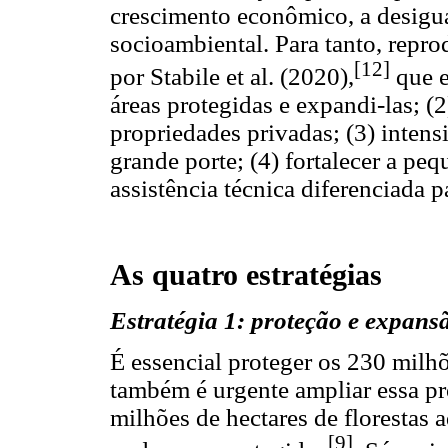
crescimento econômico, a desigua
socioambiental. Para tanto, repro
[12]
por Stabile et al. (2020),
que e
áreas protegidas e expandi-las; 
propriedades privadas; (3) inten
grande porte; (4) fortalecer a pe
assistência técnica diferenciada p
As quatro estratégias
Estratégia 1: proteção e expansã
É essencial proteger os 230 milh
também é urgente ampliar essa pr
milhões de hectares de florestas a
[9]