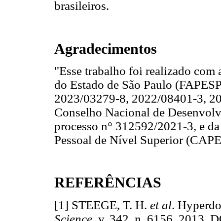
brasileiros.
Agradecimentos
"Esse trabalho foi realizado co
do Estado de São Paulo (FAPESP)
2023/03279‑8, 2022/08401-3, 20
Conselho Nacional de Desenvolv
processo n° 312592/2021‑3, e d
Pessoal de Nível Superior (CAP
REFERÊNCIAS
[1] STEEGE, T. H.
et al
. Hyperdo
Science
, v. 342, n. 6156, 2013. 