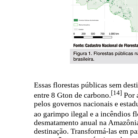
Essas florestas públicas sem des
[14]
entre 8 Gton de carbono.
Por 
pelos governos nacionais e estad
ao garimpo ilegal e a incêndios fl
desmatamento anual na Amazônia b
destinação. Transformá-las em par