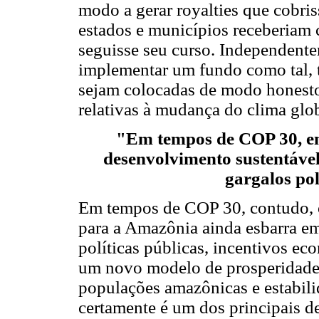
modo a gerar royalties que cobri
estados e municípios receberiam 
seguisse seu curso. Independent
implementar um fundo como tal, to
sejam colocadas de modo honesto
relativas à mudança do clima glob
"Em tempos de COP 30, em t
desenvolvimento sustentáve
gargalos pol
Em tempos de COP 30, contudo, o
para a Amazônia ainda esbarra em 
políticas públicas, incentivos ec
um novo modelo de prosperidade v
populações amazônicas e estabilid
certamente é um dos principais d