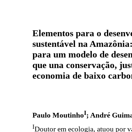
Elementos para o desenv
sustentável na Amazônia
para um modelo de dese
que una conservação, just
economia de baixo carbo
I
Paulo Moutinho
; André Guim
I
Doutor em ecologia, atuou por v