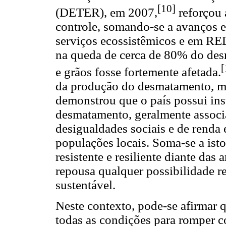
[10]
(DETER), em 2007,
reforçou 
controle, somando-se a avanços
serviços ecossistêmicos e em RE
na queda de cerca de 80% do des
[
e grãos fosse fortemente afetada.
da produção do desmatamento, me
demonstrou que o país possui ins
desmatamento, geralmente associ
desigualdades sociais e de renda 
populações locais. Soma-se a ist
resistente e resiliente diante das
repousa qualquer possibilidade re
sustentável.
Neste contexto, pode-se afirmar q
todas as condições para romper co