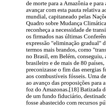
de morte para a Amazônia e para a
avançar com esta pauta relativa a
mundial, capitaneado pelas Naç
Quadro sobre Mudança Climátic
reconheça a necessidade de trans
os firmados nas últimas Conferên
expressão "eliminação gradual" d
termos mais brandos, como "tran
no Brasil, em Belém, conseguiu, 
brasileiro e de mais de 80 países,
preconizasse o fim das energias f
aos combustíveis fósseis. Uma del
ao avanço das proposições para a
foz do Amazonas.[18] Batizada de"
de um fundo fiduciário, destinado
fosse abastecido com recursos púb