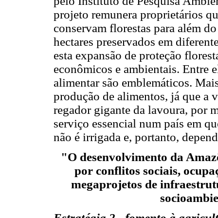
pelo Instituto de Pesquisa Ambi
projeto remunera proprietários que
conservam florestas para além do 
hectares preservados em diferen
esta expansão de proteção florest
econômicos e ambientais. Entre el
alimentar são emblemáticos. Mais
produção de alimentos, já que a
regador gigante da lavoura, por
serviço essencial num país em que
não é irrigada e, portanto, depen
"O desenvolvimento da Amazô
por conflitos sociais, ocup
megaprojetos de infraestru
socioambien
Estratégia 2 - fomento à agricul