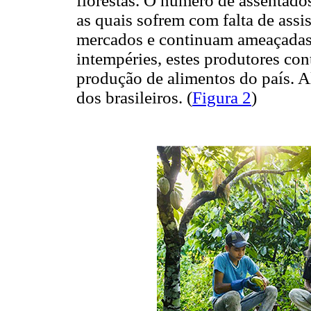
florestas. O número de assentado
as quais sofrem com falta de assis
mercados e continuam ameaçadas p
intempéries, estes produtores con
produção de alimentos do país. 
dos brasileiros. (
Figura 2
)