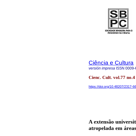
Ciência e Cultura
versión impresa
ISSN
0009-
Cienc. Cult. vol.77 no.4
https://doi.org/10.48207/2317-
A extensão universi
atropelada em área