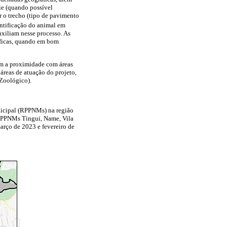
ie (quando possível
ar o trecho (tipo de pavimento
entificação do animal em
uxiliam nesse processo. As
íficas, quando em bom
om a proximidade com áreas
áreas de atuação do projeto,
(Zoológico).
nicipal (RPPNMs) na região
 (RPPNMs Tingui, Name, Vila
março de 2023 e fevereiro de