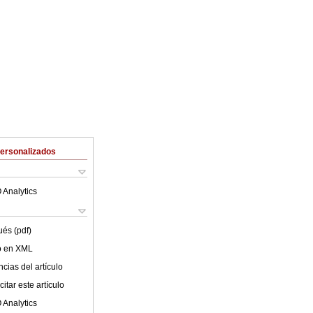
Personalizados
 Analytics
ués (pdf)
lo en XML
cias del artículo
itar este artículo
 Analytics