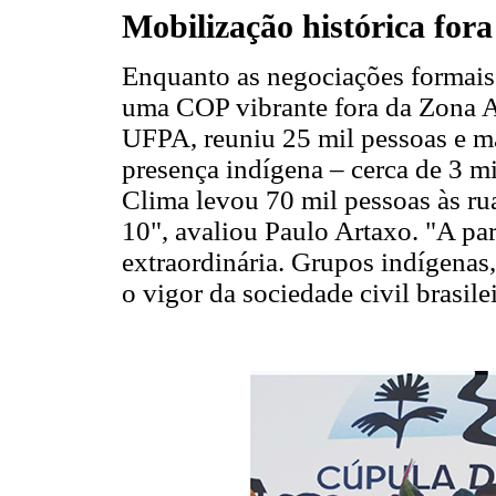
Mobilização histórica for
Enquanto as negociações formais
uma COP vibrante fora da Zona A
UFPA, reuniu 25 mil pessoas e ma
presença indígena – cerca de 3 m
Clima levou 70 mil pessoas às ru
10", avaliou Paulo Artaxo. "A par
extraordinária. Grupos indígena
o vigor da sociedade civil brasilei