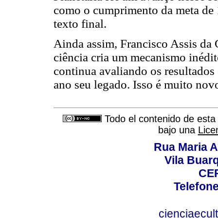
como o cumprimento da meta de 1
texto final.
Ainda assim, Francisco Assis da 
ciência cria um mecanismo inédit
continua avaliando os resultados
ano seu legado. Isso é muito nov
Todo el contenido de esta 
bajo una
Lice
Rua Maria A
Vila Buar
CEP
Telefone
cienciaecul