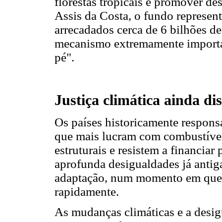
florestas tropicais e promover d
Assis da Costa, o fundo represen
arrecadados cerca de 6 bilhões d
mecanismo extremamente importan
pé".
Justiça climática ainda di
Os países historicamente responsá
que mais lucram com combustívei
estruturais e resistem a financiar
aprofunda desigualdades já antiga
adaptação, num momento em que o
rapidamente.
As mudanças climáticas e a desi