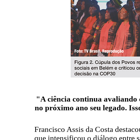
"A ciência continua avaliando 
no próximo ano seu legado. Iss
Francisco Assis da Costa destaco
que intensificou o diálogo entre s