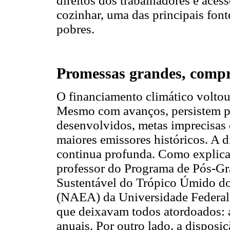
direitos dos trabalhadores e aces
cozinhar, uma das principais fon
pobres.
Promessas grandes, comp
O financiamento climático voltou
Mesmo com avanços, persistem p
desenvolvidos, metas imprecisas 
maiores emissores históricos. A d
continua profunda. Como explica 
professor do Programa de Pós-G
Sustentável do Trópico Úmido d
(NAEA) da Universidade Federal
que deixavam todos atordoados: a
anuais. Por outro lado, a dispos