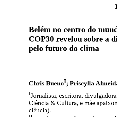
Belém no centro do mund
COP30 revelou sobre a di
pelo futuro do clima
I
Chris Bueno
; Priscylla Almeid
I
Jornalista, escritora, divulgadora
Ciência & Cultura, e mãe apaixon
ciência).
II