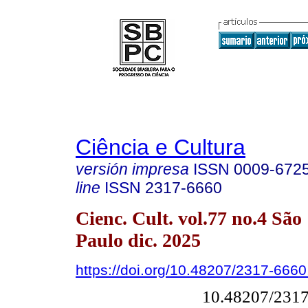
Ciência e Cultura
versión impresa
ISSN
0009-672
line
ISSN
2317-6660
Cienc. Cult. vol.77 no.4 São
Paulo dic. 2025
https://doi.org/10.48207/2317-666
10.48207/231