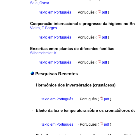
Sala, Oscar
·
texto em Português
·
Português (
pdf
)
Cooperação internacional e progresso da higiene no Bra
Vieira, F. Borges
·
texto em Português
·
Português (
pdf
)
Enxertias entre plantas de diferentes famílias
Silberschmidt, K.
·
texto em Português
·
Português (
pdf
)
Pesquisas Recentes
·
Hormônios dos invertebrados (crustáceos)
·
texto em Português
·
Português (
pdf
)
·
Efeito da luz e temperatura sôbre os cromatóforos d
·
texto em Português
·
Português (
pdf
)