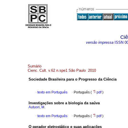
Ciê
versão impressa
ISSN
0
Sumário
Cienc. Cult. v.62 n.spe1 São Paulo 2010
Sociedade Brasileira para o Progresso da Ciência
·
texto em Português
·
Português (
pdf
)
Investigações sobre a biologia da saúva
Autuori, M.
·
texto em Português
·
Português (
pdf
)
O gerador eletrostático e suas aplicações