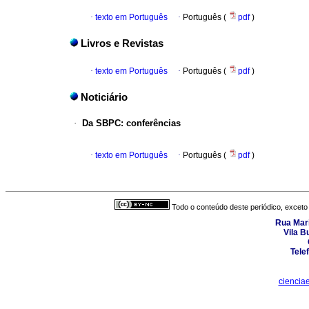
·
texto em Português
·
Português (
pdf
)
Livros e Revistas
·
texto em Português
·
Português (
pdf
)
Noticiário
·
Da SBPC
:
conferências
·
texto em Português
·
Português (
pdf
)
Todo o conteúdo deste periódico, exceto 
Rua Mari
Vila B
Tele
ciencia