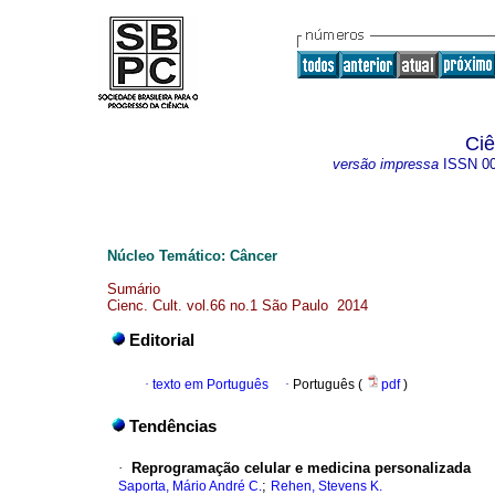
Ciê
versão impressa
ISSN
0
Núcleo Temático: Câncer
Sumário
Cienc. Cult. vol.66 no.1 São Paulo 2014
Editorial
·
texto em Português
·
Português (
pdf
)
Tendências
·
Reprogramação celular e medicina personalizada
;
Saporta, Mário André C.
Rehen, Stevens K.