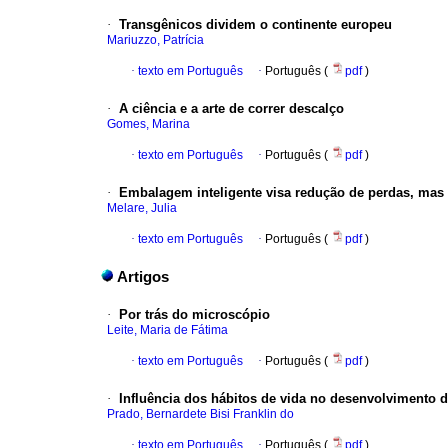
·
Transgênicos dividem o continente europeu
Mariuzzo, Patrícia
·
texto em Português
·
Português (
pdf
)
·
A ciência e a arte de correr descalço
Gomes, Marina
·
texto em Português
·
Português (
pdf
)
·
Embalagem inteligente visa redução de perdas, mas
Melare, Julia
·
texto em Português
·
Português (
pdf
)
Artigos
·
Por trás do microscópio
Leite, Maria de Fátima
·
texto em Português
·
Português (
pdf
)
·
Influência dos hábitos de vida no desenvolvimento 
Prado, Bernardete Bisi Franklin do
·
texto em Português
·
Português (
pdf
)