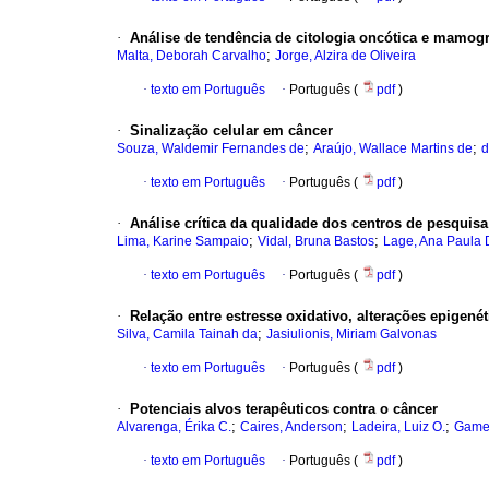
·
Análise de tendência de citologia oncótica e mamogra
;
Malta, Deborah Carvalho
Jorge, Alzira de Oliveira
·
texto em Português
·
Português (
pdf
)
·
Sinalização celular em câncer
;
;
Souza, Waldemir Fernandes de
Araújo, Wallace Martins de
d
·
texto em Português
·
Português (
pdf
)
·
Análise crítica da qualidade dos centros de pesquisa
;
;
Lima, Karine Sampaio
Vidal, Bruna Bastos
Lage, Ana Paula
·
texto em Português
·
Português (
pdf
)
·
Relação entre estresse oxidativo, alterações epigenét
;
Silva, Camila Tainah da
Jasiulionis, Miriam Galvonas
·
texto em Português
·
Português (
pdf
)
·
Potenciais alvos terapêuticos contra o câncer
;
;
;
Alvarenga, Érika C.
Caires, Anderson
Ladeira, Luiz O.
Gamer
·
texto em Português
·
Português (
pdf
)