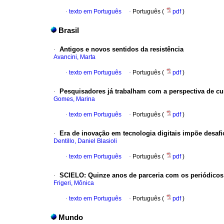
·
texto em Português
·
Português (
pdf
)
Brasil
·
Antigos e novos sentidos da resistência
Avancini, Marta
·
texto em Português
·
Português (
pdf
)
·
Pesquisadores já trabalham com a perspectiva de cura
Gomes, Marina
·
texto em Português
·
Português (
pdf
)
·
Era de inovação em tecnologia digitais impõe desafi
Dentillo, Daniel Blasioli
·
texto em Português
·
Português (
pdf
)
·
SCIELO
: Quinze anos de parceria com os periódicos 
Frigeri, Mônica
·
texto em Português
·
Português (
pdf
)
Mundo