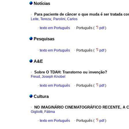
Notícias
·
Para paciente de câncer o que muda é ser tratada c
;
Leite, Tereza
Parolini, Carlos
·
texto em Português
·
Português (
pdf
)
Pesquisas
·
texto em Português
·
Português (
pdf
)
A&E
·
Sobre O TDAH
:
Transtorno ou invenção?
Freud, Joseph Knobel
·
texto em Português
·
Português (
pdf
)
Cultura
·
N
O IMAGINÁRIO CINEMATOGRÁFICO RECENTE, A 
Gigliotti, Fátima
·
texto em Português
·
Português (
pdf
)