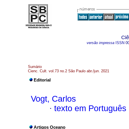
Ciê
versão impressa
ISSN
0
Sumário
Cienc. Cult. vol.73 no.2 São Paulo abr./jun. 2021
Editorial
Vogt, Carlos
·
texto em Português
Artigos Oceano