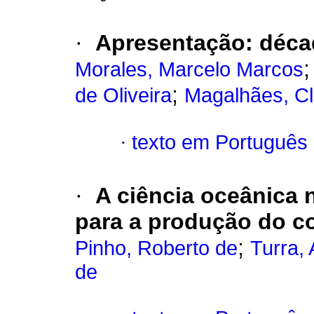
·
Apresentação
:
déca
Morales, Marcelo Marcos
;
de Oliveira
Magalhães, Cl
·
texto em Português
·
A ciência oceânica n
para a produção do 
;
Pinho, Roberto de
Turra,
de