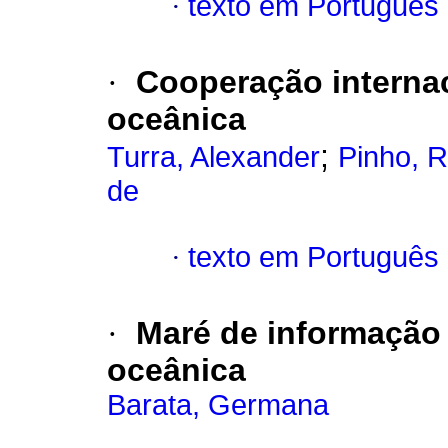
·
texto em Português
·
Cooperação internac
oceânica
;
Turra, Alexander
Pinho, R
de
·
texto em Português
·
Maré de informação 
oceânica
Barata, Germana