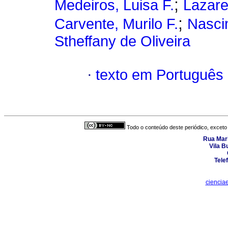
;
Medeiros, Luisa F.
Lazare
;
Carvente, Murilo F.
Nasci
Stheffany de Oliveira
·
texto em Português
Todo o conteúdo deste periódico, exceto 
Rua Mari
Vila B
Tele
ciencia