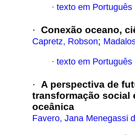
·
texto em Português
·
Conexão oceano, ci
;
Capretz, Robson
Madalos
·
texto em Português
·
A perspectiva de fut
transformação social 
oceânica
Favero, Jana Menegassi d