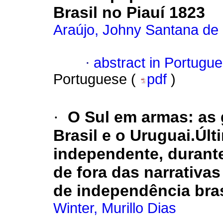
Brasil no Piauí 1823
Araújo, Johny Santana de
·
abstract in Portugu
Portuguese (
pdf
)
·
O Sul em armas
:
as 
Brasil e o Uruguai.Últ
independente, durante
de fora das narrativ
de independência bras
Winter, Murillo Dias