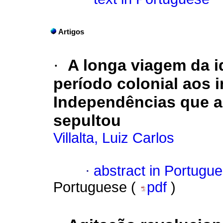
Artigos
·
A longa viagem da i
período colonial aos i
Independências que a
sepultou
Villalta, Luiz Carlos
·
abstract in Portugu
Portuguese (
pdf
)