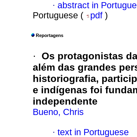
·
abstract in Portugu
Portuguese (
pdf
)
Reportagens
·
Os protagonistas da
além das grandes per
historiografia, partic
e indígenas foi fundam
independente
Bueno, Chris
·
text in Portuguese