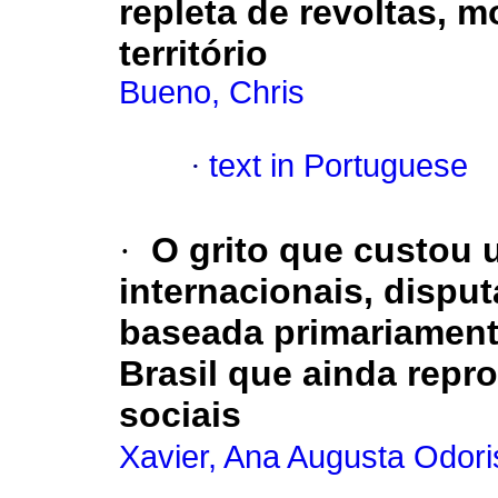
repleta de revoltas, m
território
Bueno, Chris
·
text in Portuguese
·
O grito que custou 
internacionais, disput
baseada primariamen
Brasil que ainda rep
sociais
Xavier, Ana Augusta Odori