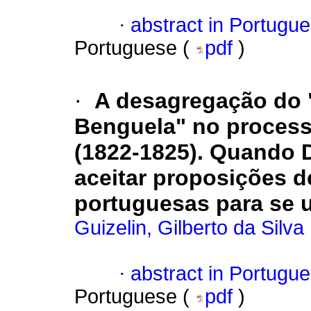
·
abstract in Portugu
Portuguese (
pdf
)
·
A desagregação do "
Benguela" no process
(1822-1825). Quando 
aceitar proposições d
portuguesas para se u
Guizelin, Gilberto da Silva
·
abstract in Portugu
Portuguese (
pdf
)