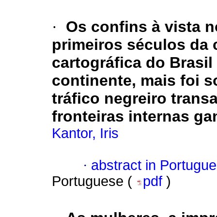
·
Os confins à vista 
primeiros séculos da
cartográfica do Brasi
continente, mais foi 
tráfico negreiro trans
fronteiras internas g
Kantor, Iris
·
abstract in Portugu
Portuguese (
pdf
)