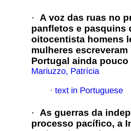
·
A voz das ruas no 
panfletos e pasquins 
oitocentista homens le
mulheres escreveram 
Portugal ainda pouco 
Mariuzzo, Patrícia
·
text in Portuguese
·
As guerras da inde
processo pacífico, a 