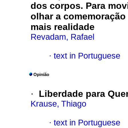
dos corpos. Para movi
olhar a comemoração 
mais realidade
Revadam, Rafael
·
text in Portuguese
Opinião
·
Liberdade para Que
Krause, Thiago
·
text in Portuguese