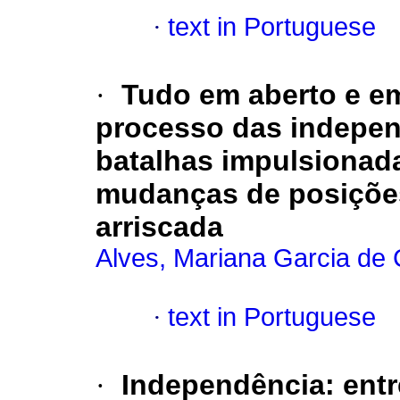
·
text in Portuguese
·
Tudo em aberto e em
processo das indepen
batalhas impulsionad
mudanças de posições
arriscada
Alves, Mariana Garcia de 
·
text in Portuguese
·
Independência
:
entr