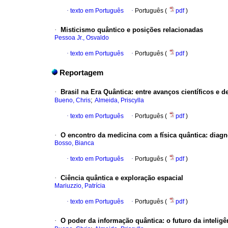
·
texto em Português
·
Português (
pdf
)
·
Misticismo quântico e posições relacionadas
Pessoa Jr., Osvaldo
·
texto em Português
·
Português (
pdf
)
Reportagem
·
Brasil na Era Quântica: entre avanços científicos e d
;
Bueno, Chris
Almeida, Priscylla
·
texto em Português
·
Português (
pdf
)
·
O encontro da medicina com a física quântica: diagn
Bosso, Bianca
·
texto em Português
·
Português (
pdf
)
·
Ciência quântica e exploração espacial
Mariuzzio, Patrícia
·
texto em Português
·
Português (
pdf
)
·
O poder da informação quântica: o futuro da inteligênc