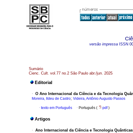
Ciê
versão impressa
ISSN
0
Sumário
Cienc. Cult. vol.77 no.2 São Paulo abr./jun. 2025
Editorial
·
O Ano Internacional da Ciência e da Tecnologia Quân
;
Moreira, Ildeu de Castro
Videira, Antônio Augusto Passos
·
texto em Português
·
Português (
pdf
)
Artigos
·
Ano Internacional da Ciência e Tecnologia Quânti