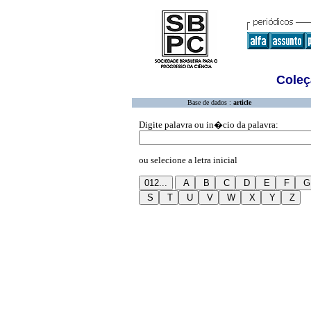
Coleç
Base de dados :
article
Digite palavra ou in�cio da palavra:
ou selecione a letra inicial