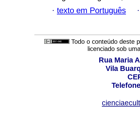
·
texto em Português
Todo o conteúdo deste pe
licenciado sob um
Rua Maria A
Vila Buar
CEP
Telefone
cienciaecul