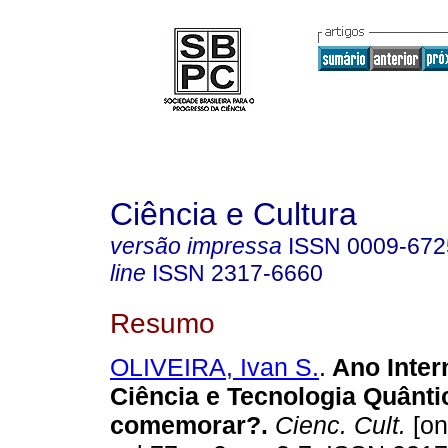
Ciência e Cultura
versão impressa
ISSN
0009-672
line
ISSN
2317-6660
Resumo
OLIVEIRA, Ivan S.
.
Ano Inter
Ciência e Tecnologia Quânt
comemorar?
.
Cienc. Cult.
[on