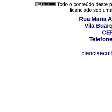
Todo o conteúdo deste pe
licenciado sob um
Rua Maria A
Vila Buar
CEP
Telefone
cienciaecul