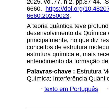
2025, vol.77, n.2, pp.37-44. 
6660.
https://doi.org/10.4820
6660.20250023
.
A teoria quântica teve profun
desenvolvimento da Química 
principalmente, no que diz re
conceitos de estrutura molecu
estrutura química e, mais rec
entendimento da formação de
Palavras-chave :
Estrutura M
Química; Interferência Quânti
·
texto em Português