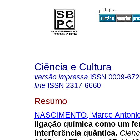
Ciência e Cultura
versão impressa
ISSN
0009-672
line
ISSN
2317-6660
Resumo
NASCIMENTO, Marco Antonio
ligação química como um f
interferência quântica
.
Cienc.