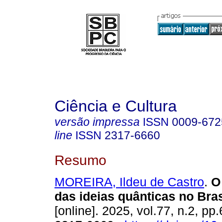
Ciência e Cultura
versão impressa
ISSN
0009-672
line
ISSN
2317-6660
Resumo
MOREIRA, Ildeu de Castro
.
O
das ideias quânticas no Bras
[online]. 2025, vol.77, n.2, p