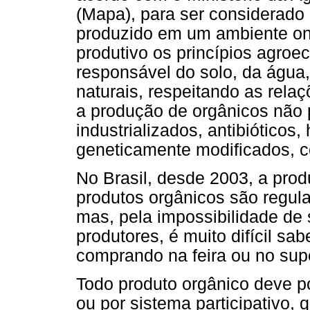
(Mapa), para ser considerado
produzido em um ambiente on
produtivo os princípios agro
responsável do solo, da água,
naturais, respeitando as relaç
a produção de orgânicos não p
industrializados, antibióticos
geneticamente modificados, co
No Brasil, desde 2003, a pro
produtos orgânicos são regula
mas, pela impossibilidade de 
produtores, é muito difícil sa
comprando na feira ou no su
Todo produto orgânico deve po
ou por sistema participativo,