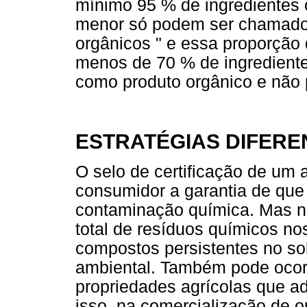
mínimo 95 % de ingredientes 
menor só podem ser chamados
orgânicos " e essa proporção
menos de 70 % de ingredient
como produto orgânico e não p
ESTRATÉGIAS DIFERE
O selo de certificação de um 
consumidor a garantia de que 
contaminação química. Mas nã
total de resíduos químicos no
compostos persistentes no s
ambiental. Também pode ocor
propriedades agrícolas que a
isso, na comercialização de or