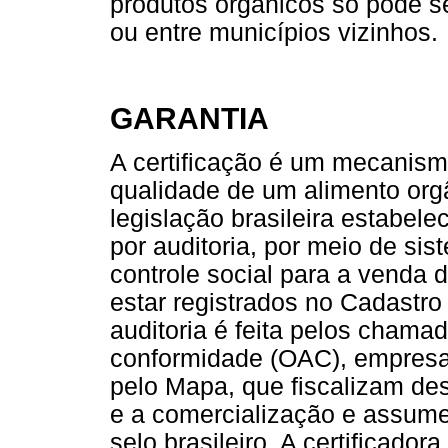
produtos orgânicos só pode se
ou entre municípios vizinhos.
GARANTIA
A certificação é um mecanismo
qualidade de um alimento org
legislação brasileira estabele
por auditoria, por meio de sis
controle social para a venda 
estar registrados no Cadastro
auditoria é feita pelos cham
conformidade (OAC), empresas
pelo Mapa, que fiscalizam de
e a comercialização e assume
selo brasileiro. A certificado