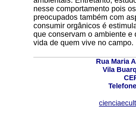
ambientais. Entretanto, est
nesse comportamento pois o
preocupados também com aspec
consumir orgânicos é estimula
que conservam o ambiente e 
vida de quem vive no campo.
Rua Maria A
Vila Buar
CEP
Telefone
cienciaecul