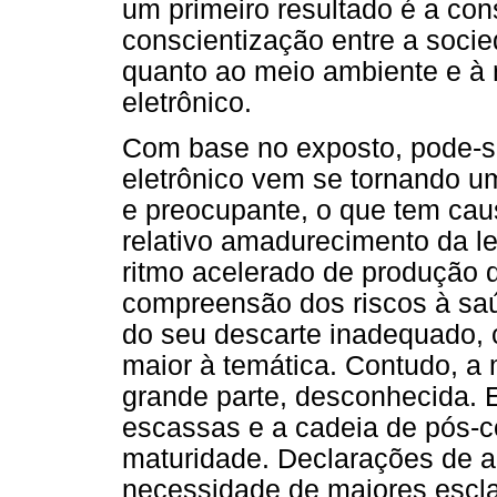
um primeiro resultado é a co
conscientização entre a soci
quanto ao meio ambiente e à 
eletrônico.
Com base no exposto, pode-se
eletrônico vem se tornando u
e preocupante, o que tem cau
relativo amadurecimento da le
ritmo acelerado de produção 
compreensão dos riscos à sa
do seu descarte inadequado, 
maior à temática. Contudo, a
grande parte, desconhecida. Es
escassas e a cadeia de pós-c
maturidade. Declarações de 
necessidade de maiores escla