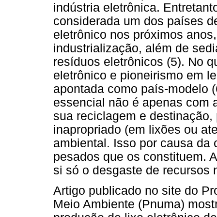
indústria eletrônica. Entretan
considerada um dos países de 
eletrônico nos próximos anos,
industrialização, além de sedi
resíduos eletrônicos (5). No q
eletrônico e pioneirismo em le
apontada como país-modelo (
essencial não é apenas com a
sua reciclagem e destinação, 
inapropriado (em lixões ou at
ambiental. Isso por causa da
pesados que os constituem. A
si só o desgaste de recursos n
Artigo publicado no site do 
Meio Ambiente (Pnuma) mostra