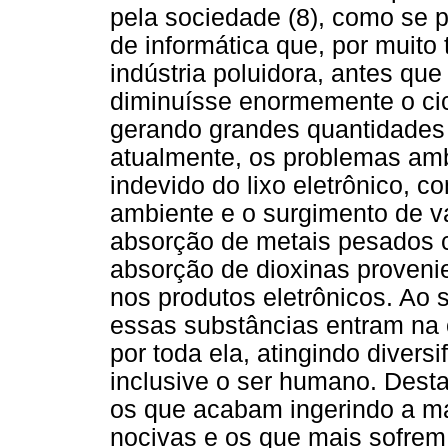
pela sociedade (8), como se 
de informática que, por muito
indústria poluidora, antes qu
diminuísse enormemente o cic
gerando grandes quantidades 
atualmente, os problemas amb
indevido do lixo eletrônico, 
ambiente e o surgimento de v
absorção de metais pesados 
absorção de dioxinas provenie
nos produtos eletrônicos. Ao
essas substâncias entram na 
por toda ela, atingindo divers
inclusive o ser humano. Dest
os que acabam ingerindo a ma
nocivas e os que mais sofre