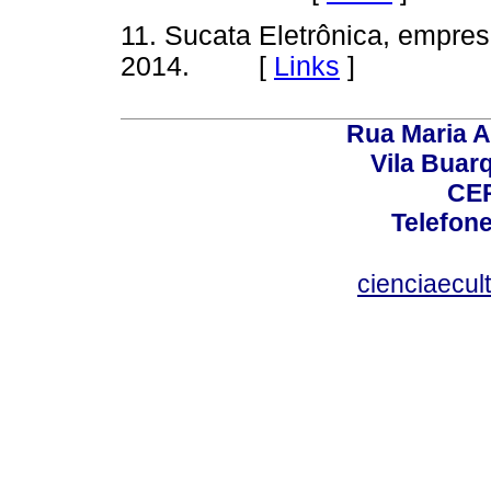
11. Sucata Eletrônica, empre
2014. [
Links
]
Rua Maria A
Vila Buar
CEP
Telefone
cienciaecul