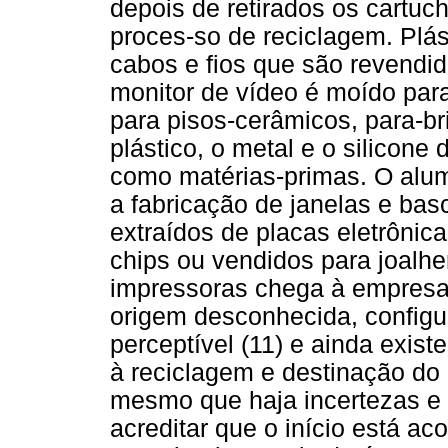
depois de retirados os cartuch
proces-so de reciclagem. Plá
cabos e fios que são revendi
monitor de vídeo é moído par
para pisos-cerâmicos, para-b
plástico, o metal e o silicone
como matérias-primas. O alumí
a fabricação de janelas e bas
extraídos de placas eletrônic
chips ou vendidos para joalhe
impressoras chega à empresa 
origem desconhecida, config
perceptível (11) e ainda exist
à reciclagem e destinação do 
mesmo que haja incertezas e 
acreditar que o início está a