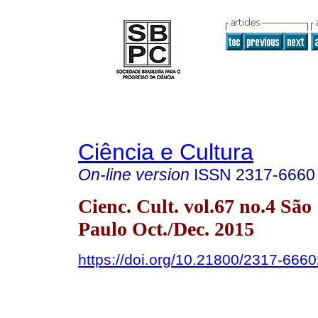
Ciência e Cultura
On-line version
ISSN
2317-6660
Cienc. Cult. vol.67 no.4 São
Paulo Oct./Dec. 2015
https://doi.org/10.21800/2317-66