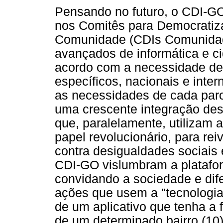
Pensando no futuro, o CDI-GO 
nos Comitês para Democratiza
Comunidade (CDIs Comunidade
avançados de informática e ci
acordo com a necessidade de
específicos, nacionais e inte
as necessidades de cada par
uma crescente integração de
que, paralelamente, utilizam
papel revolucionário, para rei
contra desigualdades sociais 
CDI-GO vislumbram a platafor
convidando a sociedade e di
ações que usem a "tecnologia
de um aplicativo que tenha a 
de um determinado bairro (10)