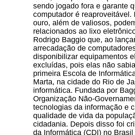
sendo jogado fora e garante 
computador é reaproveitável. 
ouro, além de valiosos, podem
relacionados ao lixo eletrônic
Rodrigo Baggio que, ao lanç
arrecadação de computadores,
disponibilizar equipamentos 
excluídas, pois elas não sabi
primeira Escola de Informátic
Marta, na cidade do Rio de Ja
informática. Fundada por Bag
Organização Não-Governamenta
tecnologias da informação e 
qualidade de vida da populaçã
cidadania. Depois disso foi c
da Informática (CDI) no Brasil