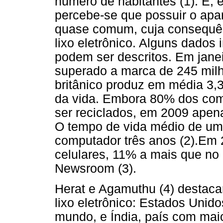
número de habitantes (1). E,
percebe-se que possuir o ap
quase comum, cuja consequê
lixo eletrônico. Alguns dados
podem ser descritos. Em janei
superado a marca de 245 milh
britânico produz em média 3,3
da vida. Embora 80% dos com
ser reciclados, em 2009 apen
O tempo de vida médio de um 
computador três anos (2).Em 2
celulares, 11% a mais que no 
Newsroom (3).
Herat e Agamuthu (4) destaca
lixo eletrônico: Estados Unido
mundo, e Índia, país com mai