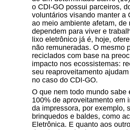
o CDI-GO possui parceiros, d
voluntários visando manter a
ao meio ambiente afetam, de 
dependem para viver e trabalha
lixo eletrônico já é, hoje, of
não remuneradas. O mesmo po
reciclados com base na preoc
impacto nos ecossistemas: rec
seu reaproveitamento ajudam
no caso do CDI-GO.
O que nem todo mundo sabe é
100% de aproveitamento em in
da impressora, por exemplo, 
brinquedos e baldes, como a
Eletrônica. E quanto aos out