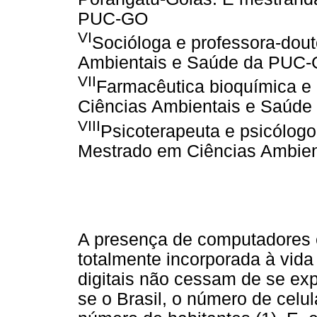
PUC-GO
VI
Socióloga e professora-dou
Ambientais e Saúde da PUC
VII
Farmacêutica bioquímica e
Ciências Ambientais e Saúd
VIII
Psicoterapeuta e psicólogo 
Mestrado em Ciências Ambie
A presença de computadores e 
totalmente incorporada à vida
digitais não cessam de se exp
se o Brasil, o número de celu