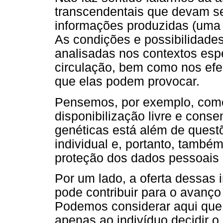
transcendentais que devam se
informações produzidas (uma v
As condições e possibilidade
analisadas nos contextos esp
circulação, bem como nos efeit
que elas podem provocar.
Pensemos, por exemplo, como 
disponibilização livre e cons
genéticas está além de quest
individual e, portanto, també
proteção dos dados pessoais (
Por um lado, a oferta dessas
pode contribuir para o avanço
Podemos considerar aqui que 
apenas ao indivíduo decidir 