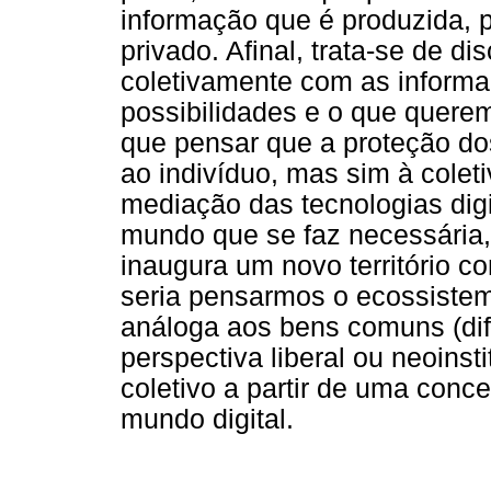
informação que é produzida, p
privado. Afinal, trata-se de d
coletivamente com as informa
possibilidades e o que quere
que pensar que a proteção do
ao indivíduo, mas sim à colet
mediação das tecnologias digi
mundo que se faz necessária, 
inaugura um novo território c
seria pensarmos o ecossiste
análoga aos bens comuns (di
perspectiva liberal ou neoinst
coletivo a partir de uma conc
mundo digital.