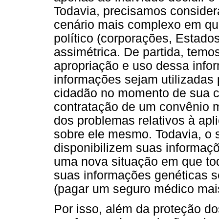
Todavia, precisamos consider
cenário mais complexo em qu
político (corporações, Estados
assimétrica. De partida, temo
apropriação e uso dessa inf
informações sejam utilizadas p
cidadão no momento de sua co
contratação de um convênio m
dos problemas relativos à ap
sobre ele mesmo. Todavia, o s
disponibilizem suas informaçõ
uma nova situação em que tod
suas informações genéticas s
(pagar um seguro médico mais
Por isso, além da proteção d