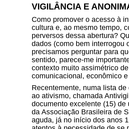
VIGILÂNCIA E ANONIM
Como promover o acesso à in
cultura e, ao mesmo tempo, c
perversos dessa abertura? Q
dados (como bem interrogou o
precisamos perguntar para q
sentido, parece-me important
contexto muito assimétrico de
comunicacional, econômico e p
Recentemente, numa lista de 
ao ativismo, chamada Antivigi
documento excelente (15) de 
da Associação Brasileira de
aguda, já no início dos anos 
atentos à necessidade de se 