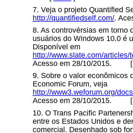
7. Veja o projeto Quantified S
http://quantifiedself.com/
. Ac
8. As controvérsias em torno d
usuários do Windows 10.0 é 
Disponível em
http://www.slate.com/articl
Acesso em 28/10/2015. 
9. Sobre o valor econômicos 
Economic Forum, veja
http://www3.weforum.org/do
Acesso em 28/10/2015. 
10. O Trans Pacific Partener
entre os Estados Unidos e dem
comercial. Desenhado sob for