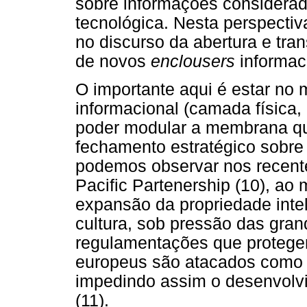
sobre informações considerad
tecnológica. Nesta perspectiva
no discurso da abertura e tr
de novos
enclousers
informac
O importante aqui é estar no 
informacional (camada física, 
poder modular a membrana que
fechamento estratégico sobre
podemos observar nos recent
Pacific Partenership (10), 
expansão da propriedade inte
cultura, sob pressão das gra
regulamentações que protege
europeus são atacados como in
impedindo assim o desenvol
(11).