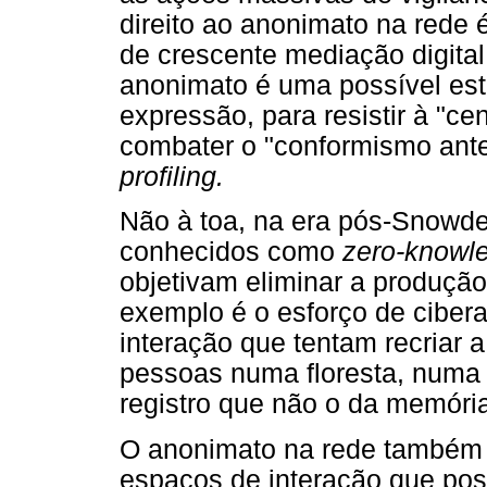
direito ao anonimato na rede
de crescente mediação digital
anonimato é uma possível estr
expressão, para resistir à "ce
combater o "conformismo ante
profiling.
Não à toa, na era pós-Snowd
conhecidos como
zero-knowl
objetivam eliminar a produção
exemplo é o esforço de cibera
interação que tentam recriar 
pessoas numa floresta, numa 
registro que não o da memória
O anonimato na rede também c
espaços de interação que po