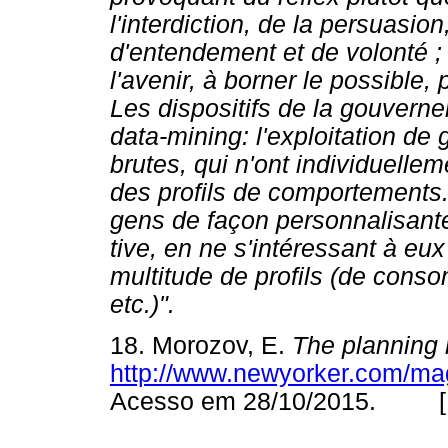
l'interdiction, de la persuasio
d'entendement et de volonté ; 
l'avenir, à borner le possible,
Les dispositifs de la gouverne
data-mining: l'exploitation d
brutes, qui n'ont individuelle
des profils de comportements.
gens de façon personnalisante
tive, en ne s'intéressant à eux
multitude de profils (de cons
etc.)".
18. Morozov, E.
The planning
http://www.newyorker.com/ma
Acesso em 28/10/2015. 