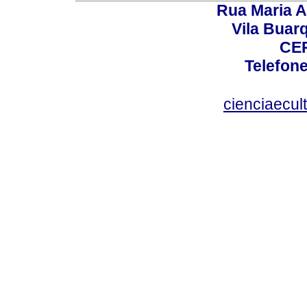
Rua Maria A
Vila Buar
CEP
Telefone
cienciaecul