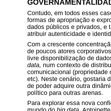
GOVERNAMENTALIDAD
Contudo, em todos esses casos
formas de apropriação e expro
dados públicos e privados, e
atribuir autenticidade e ident
Com a crescente concentração
de poucos atores corporativos 
livre disponibilização de da
data,
num contexto de distrib
comunicacional (propriedade d
etc). Neste cenário, gostaria 
de poder adquire outra dinâmic
político para outras arenas.
Para explorar essa nova conf
mundo do
big data,
Antoinette