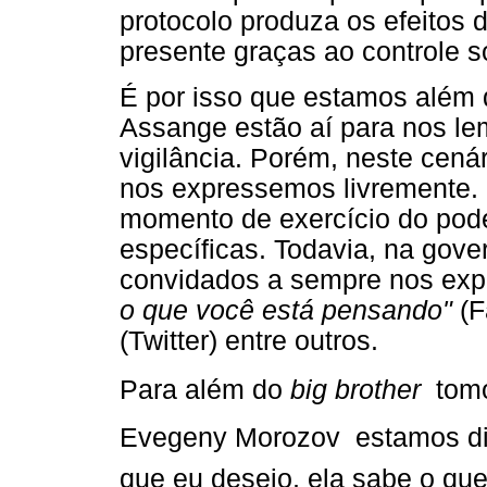
protocolo produza os efeitos
presente graças ao controle s
É por isso que estamos além
Assange estão aí para nos le
vigilância. Porém, neste cená
nos expressemos livremente.
momento de exercício do pode
específicas. Todavia, na gov
convidados a sempre nos exp
o que você está pensando"
(F
(Twitter) entre outros.
Para além do
big brother
 tom
Evegeny Morozov  estamos d
que eu desejo, ela sabe o que