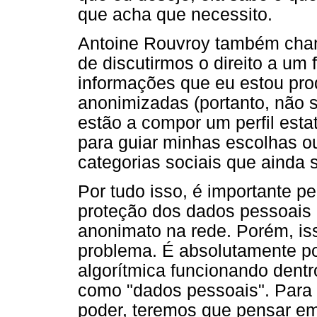
que acha que necessito.
Antoine Rouvroy também cham
de discutirmos o direito a um
informações que eu estou pr
anonimizadas (portanto, não s
estão a compor um perfil estat
para guiar minhas escolhas o
categorias sociais que ainda 
Por tudo isso, é importante p
proteção dos dados pessoais 
anonimato na rede. Porém, is
problema. É absolutamente p
algorítmica funcionando dent
como "dados pessoais". Para
poder, teremos que pensar em