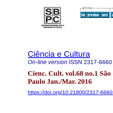
Ciência e Cultura
On-line version
ISSN
2317-6660
Cienc. Cult. vol.68 no.1 São
Paulo Jan./Mar. 2016
https://doi.org/10.21800/2317-66