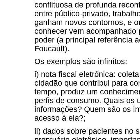
conflituosa de profunda reconf
entre público-privado, trabalh
ganham novos contornos, e o
conhecer vem acompanhado po
poder (a principal referência 
Foucault).
Os exemplos são infinitos:
i) nota fiscal eletrônica: col
cidadão que contribui para c
tempo, produz um conheciment
perfis de consumo. Quais os 
informações? Quem são os int
acesso à ela?;
ii) dados sobre pacientes no 
prontuário eletrônico, import