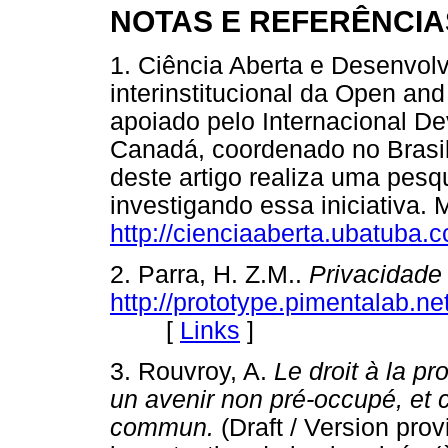
NOTAS E REFERÊNCIA
1. Ciência Aberta e Desenvol
interinstitucional da Open an
apoiado pelo Internacional D
Canadá, coordenado no Brasil
deste artigo realiza uma pesq
investigando essa iniciativa.
http://cienciaaberta.ubatuba.c
2. Parra, H. Z.M..
Privacidad
http://prototype.pimentalab.n
[
Links
]
3. Rouvroy, A.
Le droit à la pr
un avenir non pré-occupé, et
commun.
(Draft / Version prov