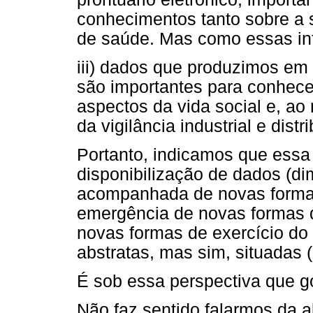
conhecimentos tanto sobre a
de saúde. Mas como essas i
iii) dados que produzimos em 
são importantes para conhec
aspectos da vida social e, a
da vigilância industrial e distr
Portanto, indicamos que essa
disponibilização de dados (d
acompanhada de novas formas 
emergência de novas formas 
novas formas de exercício do 
abstratas, mas sim, situadas 
É sob essa perspectiva que go
Não faz sentido falarmos da a