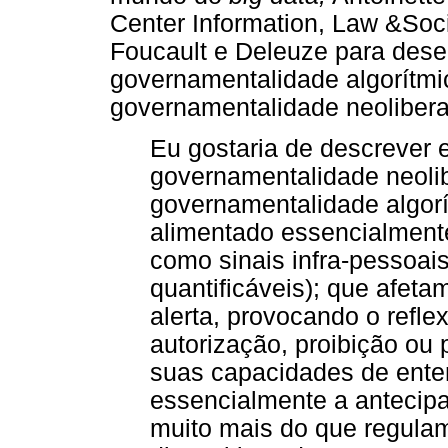
Center Information, Law &Soci
Foucault e Deleuze para dese
governamentalidade algorítm
governamentalidade neolibera
Eu gostaria de descrever 
governamentalidade neolib
governamentalidade algor
alimentado essencialment
como sinais infra-pessoais
quantificáveis); que afet
alerta, provocando o refl
autorização, proibição ou
suas capacidades de ente
essencialmente a antecipar 
muito mais do que regula