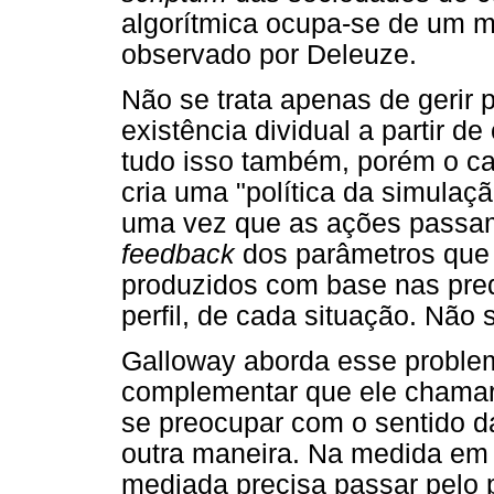
algorítmica ocupa-se de um mu
observado por Deleuze.
Não se trata apenas de gerir
existência dividual a partir d
tudo isso também, porém o c
cria uma "política da simulaçã
uma vez que as ações passam
feedback
dos parâmetros que 
produzidos com base nas pred
perfil, de cada situação. Não 
Galloway aborda esse proble
complementar que ele chamará
se preocupar com o sentido d
outra maneira. Na medida em
mediada precisa passar pelo p