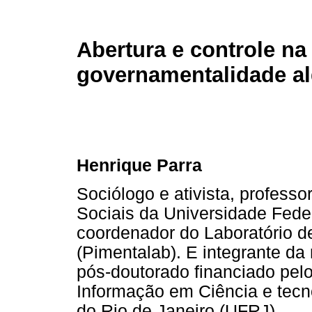
Abertura e controle na
governamentalidade al
Henrique Parra
Sociólogo e ativista, profess
Sociais da Universidade Fede
coordenador do Laboratório d
(Pimentalab). E integrante da 
pós-doutorado financiado pelo
Informação em Ciência e tecno
do Rio de Janeiro (UFRJ)