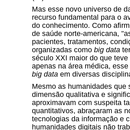
Mas esse novo universo de 
recurso fundamental para o a
do conhecimento. Como afirm
de saúde norte-americana, "a
pacientes, tratamentos, condi
organizadas como
big data
te
século XXI maior do que teve 
apenas na área médica, esse 
big data
em diversas disciplin
Mesmo as humanidades que s
dimensão qualitativa e signifi
aproximavam com suspeita ta
quantitativos, abraçaram as n
tecnologias da informação e
humanidades digitais não tr