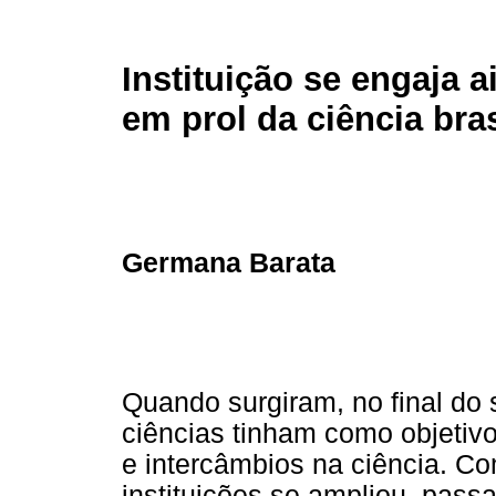
Instituição se engaja 
em prol da ciência bras
Germana Barata
Quando surgiram, no final do
ciências tinham como objetivo
e intercâmbios na ciência. C
instituições se ampliou, passa