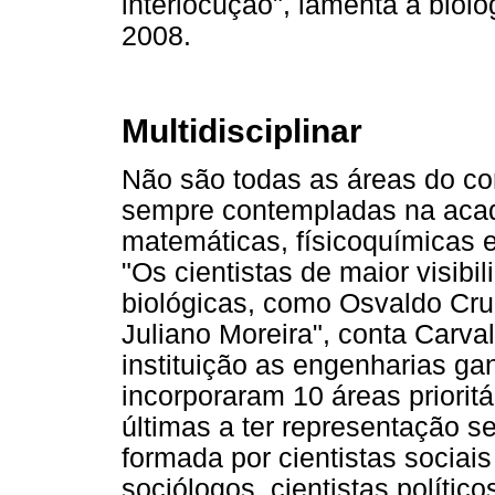
interlocução", lamenta a bió
2008.
Multidisciplinar
Não são todas as áreas do co
sempre contempladas na acad
matemáticas, físicoquímicas 
"Os cientistas de maior visib
biológicas, como Osvaldo Cru
Juliano Moreira", conta Carva
instituição as engenharias g
incorporaram 10 áreas prioritá
últimas a ter representação 
formada por cientistas sociais
sociólogos, cientistas polític