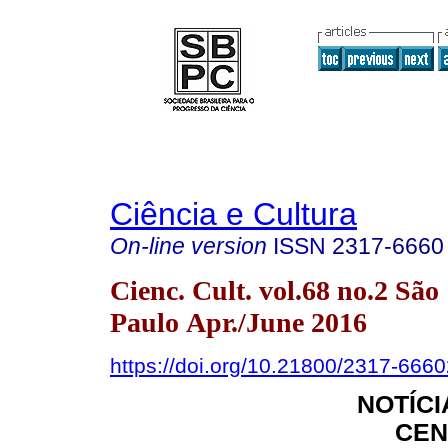
Ciência e Cultura
On-line version
ISSN
2317-6660
Cienc. Cult. vol.68 no.2 São
Paulo Apr./June 2016
https://doi.org/10.21800/2317-66
NOTÍCI
CEN