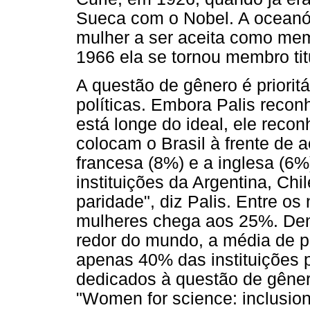
Sueca com o Nobel. A oceanóg
mulher a ser aceita como me
1966 ela se tornou membro titu
A questão de gênero é priorit
políticas. Embora Palis reco
está longe do ideal, ele rec
colocam o Brasil à frente de 
francesa (8%) e a inglesa (6
instituições da Argentina, Ch
paridade", diz Palis. Entre o
mulheres chega aos 25%. Den
redor do mundo, a média de p
apenas 40% das instituições 
dedicados à questão de gêne
"Women for science: inclusion