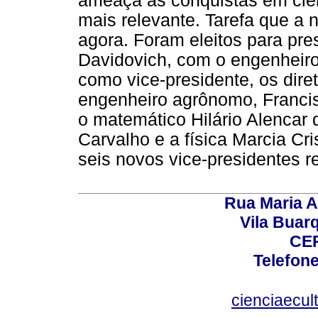
ameaça as conquistas em ciên
mais relevante. Tarefa que a n
agora. Foram eleitos para pres
Davidovich, com o engenheir
como vice-presidente, os dire
engenheiro agrônomo, Francis
o matemático Hilário Alencar d
Carvalho e a física Marcia Cr
seis novos vice-presidentes r
Rua Maria A
Vila Buar
CEP
Telefone
cienciaecul