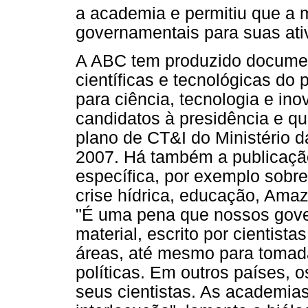
a academia e permitiu que a 
governamentais para suas ati
A ABC tem produzido document
científicas e tecnológicas do
para ciência, tecnologia e in
candidatos à presidência e q
plano de CT&I do Ministério 
2007. Há também a publicaçã
específica, por exemplo sobre 
crise hídrica, educação, Amazô
"É uma pena que nossos gover
material, escrito por cientist
áreas, até mesmo para tomad
políticas. Em outros países,
seus cientistas. As academia