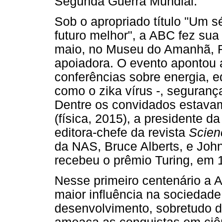
Segunda Guerra Mundial.
Sob o apropriado título "Um s
futuro melhor", a ABC fez sua
maio, no Museu do Amanhã, R
apoiadora. O evento apontou a
conferências sobre energia, 
como o zika vírus -, seguranç
Dentre os convidados estavam
(física, 2015), a presidente 
editora-chefe da revista
Scien
da NAS, Bruce Alberts, e John
recebeu o prêmio Turing, em 
Nesse primeiro centenário a
maior influência na sociedad
desenvolvimento, sobretudo d