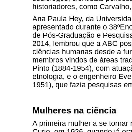
historiadores, como Carvalho, 
Ana Paula Hey, da Universida
apresentado durante o 38ºEnc
de Pós-Graduação e Pesquisa
2014, lembrou que a ABC po
ciências humanas desde a fun
membros vindos de áreas trad
Pinto (1884-1954), com atuaçã
etnologia, e o engenheiro Ev
1951), que fazia pesquisas em
Mulheres na ciência
A primeira mulher a se torna
Curie, em 1926, quando já er