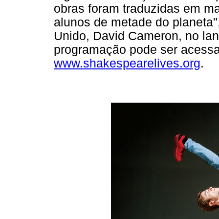
obras foram traduzidas em ma
alunos de metade do planeta",
Unido, David Cameron, no la
programação pode ser acessada
www.shakespearelives.org
.