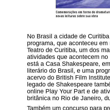
No Brasil a cidade de Curitib
programa, que aconteceu em m
Teatro de Curitiba, um dos mai
atividades que acontecem no 
está a Casa Shakespeare, em P
literário do Brasil, e uma pro
acervo do British Film Institu
legado de Shakespeare tamb
online Play Your Part e de ati
britânica no Rio de Janeiro, 
Também um concurso para pro