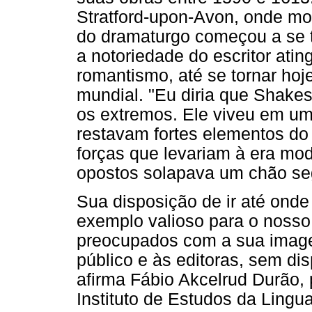
Stratford-upon-Avon, onde mor
do dramaturgo começou a se t
a notoriedade do escritor ati
romantismo, até se tornar ho
mundial. "Eu diria que Shake
os extremos. Ele viveu em um
restavam fortes elementos do
forças que levariam à era mo
opostos solapava um chão se
Sua disposição de ir até ond
exemplo valioso para o nosso
preocupados com a sua imag
público e às editoras, sem di
afirma Fábio Akcelrud Durão, p
Instituto de Estudos da Ling