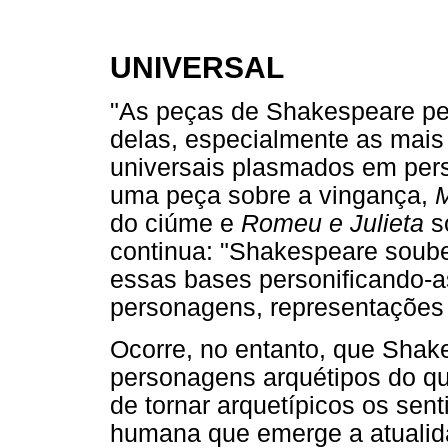
UNIVERSAL
"As peças de Shakespeare p
delas, especialmente as mais
universais plasmados em pe
uma peça sobre a vingança,
do ciúme e
Romeu e Julieta
s
continua: "Shakespeare soube
essas bases personificando-
personagens, representações
Ocorre, no entanto, que Shak
personagens arquétipos do q
de tornar arquetípicos os se
humana que emerge a atualid