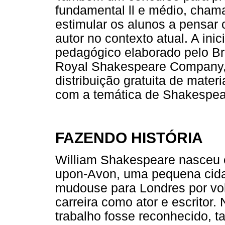
fundamental ll e médio, cham
estimular os alunos a pensar 
autor no contexto atual. A ini
pedagógico elaborado pelo Br
Royal Shakespeare Company,
distribuição gratuita de mater
com a temática de Shakespea
FAZENDO HISTÓRIA
William Shakespeare nasceu e
upon-Avon, uma pequena cidad
mudouse para Londres por vo
carreira como ator e escritor
trabalho fosse reconhecido, t