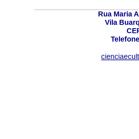
Rua Maria A
Vila Buar
CEP
Telefone
cienciaecul