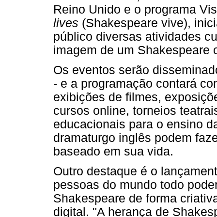
Reino Unido e o programa Visi
lives
(Shakespeare vive), inic
público diversas atividades c
imagem de um Shakespeare co
Os eventos serão disseminado
- e a programação contará co
exibições de filmes, exposiçõe
cursos online, torneios teatra
educacionais para o ensino da
dramaturgo inglês podem fazer
baseado em sua vida.
Outro destaque é o lançament
pessoas do mundo todo poderã
Shakespeare de forma criativ
digital. "A herança de Shake