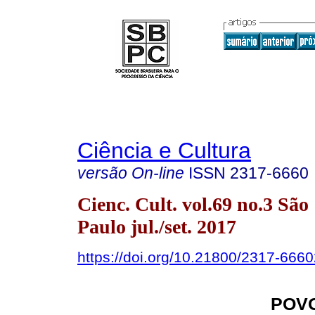
Ciência e Cultura
versão On-line
ISSN
2317-6660
Cienc. Cult. vol.69 no.3 São
Paulo jul./set. 2017
https://doi.org/10.21800/2317-66
POVO