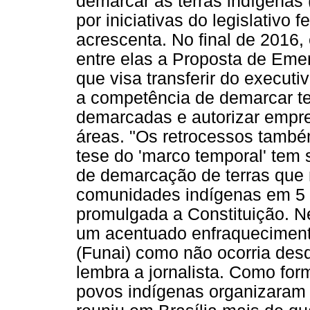
demarcar as terras indígenas
por iniciativas do legislativo f
acrescenta. No final de 2016, 
entre elas a Proposta de Eme
que visa transferir do execut
a competência de demarcar ter
demarcadas e autorizar empr
áreas. "Os retrocessos també
tese do 'marco temporal' tem 
de demarcação de terras que
comunidades indígenas em 5 o
promulgada a Constituição. 
um acentuado enfraqueciment
(Funai) como não ocorria desde 
lembra a jornalista. Como form
povos indígenas organizaram 