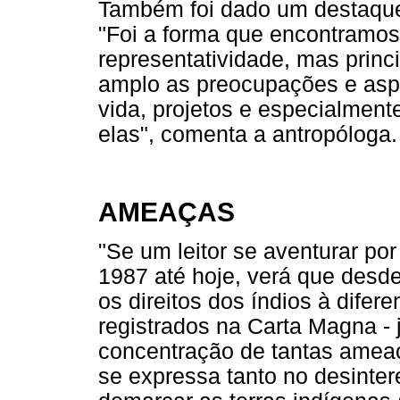
Também foi dado um destaque 
"Foi a forma que encontramo
representatividade, mas princ
amplo as preocupações e aspi
vida, projetos e especialmen
elas", comenta a antropóloga.
AMEAÇAS
"Se um leitor se aventurar por
1987 até hoje, verá que desde
os direitos dos índios à difer
registrados na Carta Magna -
concentração de tantas amea
se expressa tanto no desinte