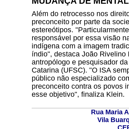
MUDANÇA DE MENTAL
Além do retrocesso nos direit
preconceito por parte da soci
estereótipos. "Particularment
responsável por essa visão 
indígena com a imagem tradici
índio", destaca João Rivelino
antropólogo e pesquisador da
Catarina (UFSC). "O ISA se
público não especializado c
preconceito contra os povos i
esse objetivo", finaliza Klein.
Rua Maria A
Vila Buar
CEP