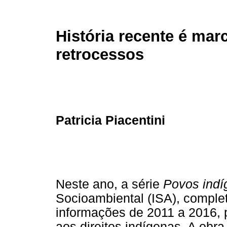
História recente é mar
retrocessos
Patricia Piacentini
Neste ano, a série
Povos indíg
Socioambiental (ISA), comple
informações de 2011 a 2016,
aos direitos indígenas. A obra