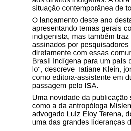
situação contemporânea de to
O lançamento deste ano desta
apresentando temas gerais co
indigenista, mas também traz
assinados por pesquisadores 
diretamente com essas comuni
Brasil indígena para um país
lo", descreve Tatiane Klein, j
como editora-assistente em d
passagem pelo ISA.
Uma novidade da publicação s
como a da antropóloga Misle
advogado Luiz Eloy Terena, d
uma das grandes lideranças 