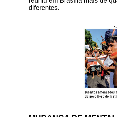
reuniu em Brasília mais de q
diferentes.