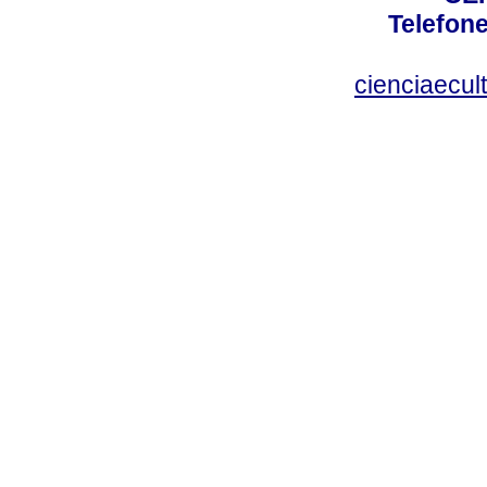
Telefone
cienciaecul