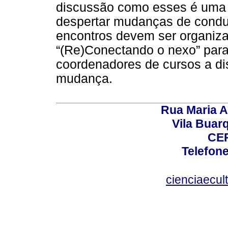
discussão como esses é uma i
despertar mudanças de condut
encontros devem ser organiza
“(Re)Conectando o nexo” para
coordenadores de cursos a di
mudança.
Rua Maria A
Vila Buar
CEP
Telefone
cienciaecul