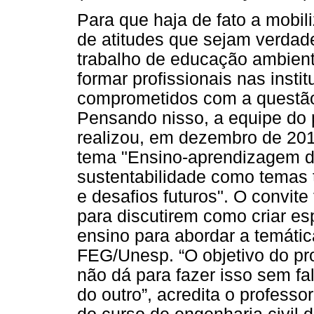
Para que haja de fato a mobil
de atitudes que sejam verdad
trabalho de educação ambient
formar profissionais nas insti
comprometidos com a questão
Pensando nisso, a equipe do 
realizou, em dezembro de 20
tema "Ensino-aprendizagem d
sustentabilidade como temas t
e desafios futuros". O convite
para discutirem como criar e
ensino para abordar a temátic
FEG/Unesp. “O objetivo do proj
não dá para fazer isso sem fal
do outro”, acredita o professo