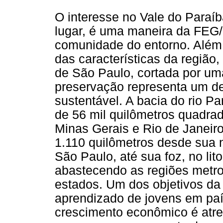
O interesse no Vale do Paraíb
lugar, é uma maneira da FEG/
comunidade do entorno. Além d
das características da regiã
de São Paulo, cortada por uma
preservação representa um d
sustentável. A bacia do rio P
de 56 mil quilômetros quadra
Minas Gerais e Rio de Janeiro,
1.110 quilômetros desde sua 
São Paulo, até sua foz, no lit
abastecendo as regiões metro
estados. Um dos objetivos da
aprendizado de jovens em pa
crescimento econômico é atr