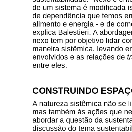
de um sistema é modificada is
de dependência que temos ent
alimento e energia - e de com
explica Balestieri. A abordag
nexo tem por objetivo lidar 
maneira sistêmica, levando e
envolvidos e as relações de
t
entre eles.
CONSTRUINDO ESPAÇ
A natureza sistêmica não se l
mas também às ações que ne
abordar a questão da sustent
discussão do tema sustentabi