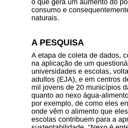
o que gera um aumento do po
consumo e consequentemente
naturais.
A PESQUISA
A etapa de coleta de dados, c
na aplicação de um questionár
universidades e escolas, vol
adultos (EJA), e em centros d
mil jovens de 20 municípios 
quanto ao nexo água-alimento
por exemplo, de como eles en
onde vêm o alimento que ele
escolas contribuem para a ap
sustentabilidade. "Nexo é en