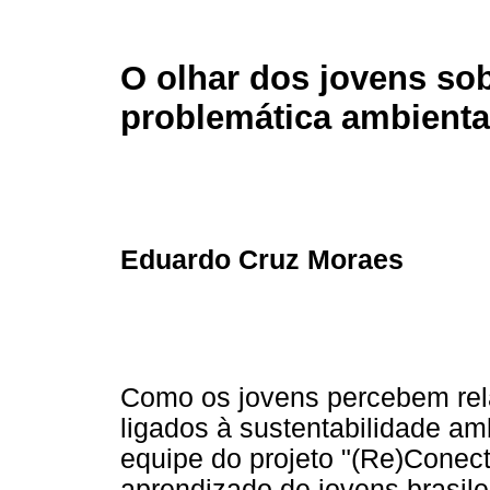
O olhar dos jovens sob
problemática ambienta
Eduardo Cruz Moraes
Como os jovens percebem rela
ligados à sustentabilidade am
equipe do projeto "(Re)Conec
aprendizado de jovens brasile