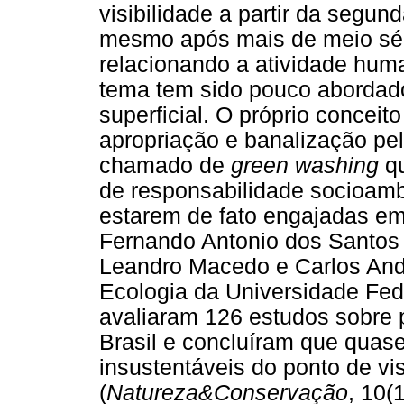
visibilidade a partir da segu
mesmo após mais de meio séc
relacionando a atividade hum
tema tem sido pouco abordad
superficial. O próprio concei
apropriação e banalização p
chamado de
green washing
q
de responsabilidade socioamb
estarem de fato engajadas em
Fernando Antonio dos Santos
Leandro Macedo e Carlos And
Ecologia da Universidade Fed
avaliaram 126 estudos sobre p
Brasil e concluíram que quas
insustentáveis do ponto de vi
(
Natureza&Conservação
, 10(1