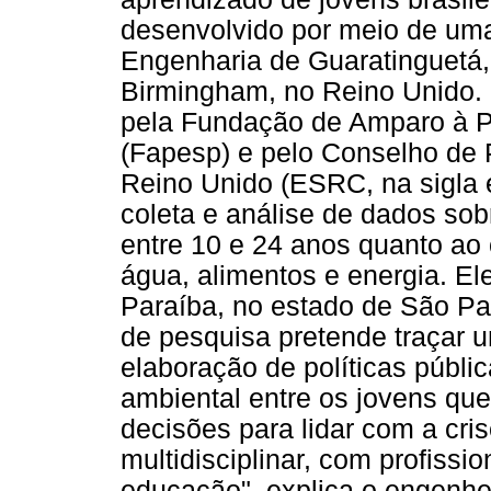
desenvolvido por meio de uma
Engenharia de Guaratinguetá,
Birmingham, no Reino Unido. 
pela Fundação de Amparo à P
(Fapesp) e pelo Conselho de
Reino Unido (ESRC, na sigla 
coleta e análise de dados so
entre 10 e 24 anos quanto ao
água, alimentos e energia. E
Paraíba, no estado de São Pau
de pesquisa pretende traçar u
elaboração de políticas públi
ambiental entre os jovens qu
decisões para lidar com a cris
multidisciplinar, com profissi
educação", explica o engenhe