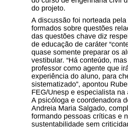
do curso de engenharia civil
do projeto.
A discussão foi norteada pel
formados sobre questões rela
das questões chave diz respe
de educação de caráter “conte
quase somente preparar os a
vestibular. “Há conteúdo, mas 
professor como agente que irá
experiência do aluno, para 
sistematizado”, apontou Rube
FEG/Unesp e especialista na 
A psicóloga e coordenadora d
Andreia Maria Salgado, comp
formando pessoas críticas e 
sustentabilidade sem criticid