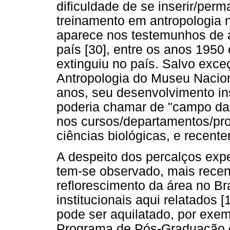
dificuldade de se inserir/pe
treinamento em antropologia 
aparece nos testemunhos de a
país [30], entre os anos 1950
extinguiu no país. Salvo exc
Antropologia do Museu Nacion
anos, seu desenvolvimento ins
poderia chamar de "campo da 
nos cursos/departamentos/pr
ciências biológicas, e recent
A despeito dos percalços exp
tem-se observado, mais recen
reflorescimento da área no Br
institucionais aqui relatados 
pode ser aquilatado, por exem
Programa de Pós-Graduação e