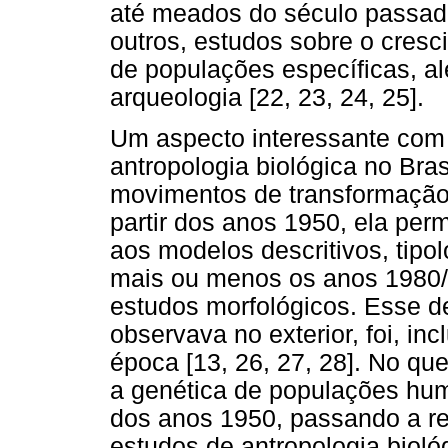
até meados do século passado
outros, estudos sobre o cresc
de populações específicas, a
arqueologia [22, 23, 24, 25].
Um aspecto interessante com
antropologia biológica no Bras
movimentos de transformação
partir dos anos 1950, ela per
aos modelos descritivos, tipol
mais ou menos os anos 1980/
estudos morfológicos. Esse 
observava no exterior, foi, inc
época [13, 26, 27, 28]. No qu
a genética de populações hum
dos anos 1950, passando a r
estudos de antropologia bioló