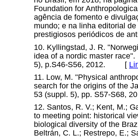
Foundation for Anthropologica
agência de fomento e divulga
mundo; e na linha editorial d
prestigiosos periódicos de ant
10. Kyllingstad, J. R. "Norwe
idea of a nordic master race".
5), p.S46-S56, 2012. [
Li
11. Low, M. "Physical anthrop
search for the origins of the 
53 (suppl. 5), pp. S57-S68
12. Santos, R. V.; Kent, M.; 
to meeting point: historical vi
biological diversity of the Braz
Beltrán, C. L.; Restrepo, E.; S