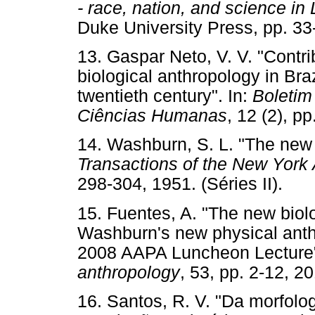
- race, nation, and science in
Duke University Press, pp.
13. Gaspar Neto, V. V. "Contrib
biological anthropology in Braz
twentieth century". In:
Boletim
Ciências Humanas
, 12 (2),
14. Washburn, S. L. "The new 
Transactions of the New York
298-304, 1951. (Séries II)
15. Fuentes, A. "The new biolo
Washburn's new physical anth
2008 AAPA Luncheon Lecture"
anthropology
, 53, pp. 2-12
16. Santos, R. V. "Da morfolo