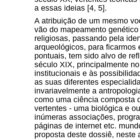
a essas ideias [4, 5].
A atribuição de um mesmo voc
vão do mapeamento genético 
religiosas, passando pela iden
arqueológicos, para ficarmos
pontuais, tem sido alvo de re
século XIX, principalmente no
institucionais e às possibilid
as suas diferentes especialida
invariavelmente a antropologi
como uma ciência composta 
vertentes - uma biológica e o
inúmeras associações, progra
páginas de internet etc. mun
proposta deste dossiê, neste 