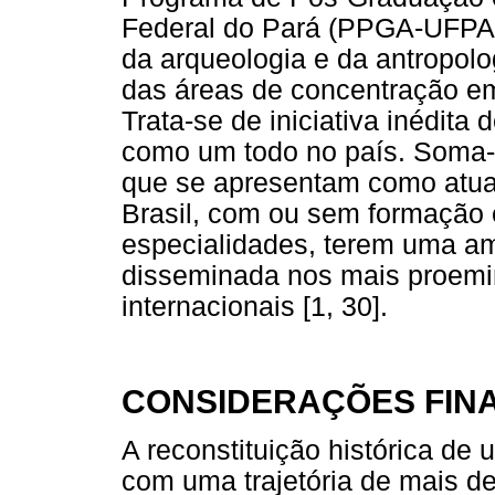
Federal do Pará (PPGA-UFPA),
da arqueologia e da antropol
das áreas de concentração em
Trata-se de iniciativa inédita 
como um todo no país. Soma-se
que se apresentam como atuan
Brasil, com ou sem formação e
especialidades, terem uma a
disseminada nos mais proemin
internacionais [1, 30].
CONSIDERAÇÕES FINA
A reconstituição histórica de 
com uma trajetória de mais d