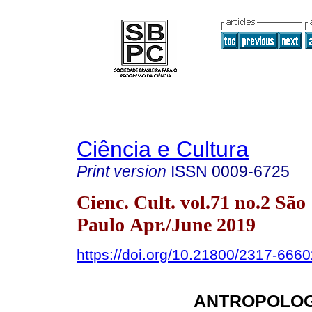
Ciência e Cultura
Print version
ISSN
0009-6725
Cienc. Cult. vol.71 no.2 São
Paulo Apr./June 2019
https://doi.org/10.21800/2317-66
ANTROPOLOG