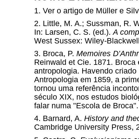
1. Ver o artigo de Müller e Sil
2. Little, M. A.; Sussman, R. W
In: Larsen, C. S. (ed.).
A compa
West Sussex: Wiley-Blackwe
3. Broca, P.
Memoires D'Anthr
Reinwald et Cie. 1871. Broca
antropologia. Havendo criado
Antropologia em 1859, a prim
tornou uma referência inconto
século XIX, nos estudos bioló
falar numa "Escola de Bro
4. Barnard, A.
History and the
Cambridge University Pres