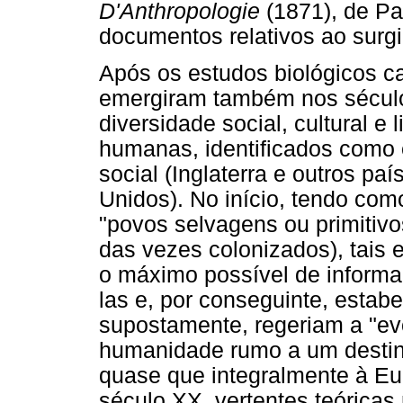
D'Anthropologie
(1871), de Pa
documentos relativos ao surgi
Após os estudos biológicos c
emergiram também nos século
diversidade social, cultural e
humanas, identificados como e
social (Inglaterra e outros pa
Unidos). No início, tendo com
"povos selvagens ou primitivos
das vezes colonizados), tais 
o máximo possível de inform
las e, por conseguinte, estabe
supostamente, regeriam a "evo
humanidade rumo a um destin
quase que integralmente à Eu
século XX, vertentes teóricas