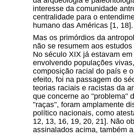
da arqueologia e paleontologia
interesse da comunidade antro
centralidade para o entendi
humano das Américas [1, 18].
Mas os primórdios da antropolo
não se resumem aos estudos 
No século XIX já estavam em 
envolvendo populações vivas,
composição racial do país e 
efeito, foi na passagem do sé
teorias raciais e racistas da 
que concerne ao "problema" d
"raças", foram amplamente di
político nacionais, como atesta
12, 13, 16, 19, 20, 21]. Não o
assinalados acima, também a 