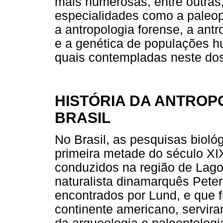
mais numerosas, entre outras,
especialidades como a paleop
a antropologia forense, a ant
e a genética de populações h
quais contempladas neste dos
HISTÓRIA DA ANTROP
BRASIL
No Brasil, as pesquisas biol
primeira metade do século XI
conduzidos na região de Lago
naturalista dinamarquês Pete
encontrados por Lund, e que f
continente americano, servir