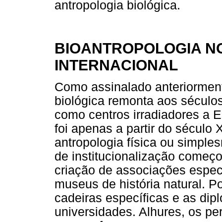
antropologia biológica.
BIOANTROPOLOGIA N
INTERNACIONAL
Como assinalado anteriormente
biológica remonta aos século
como centros irradiadores a 
foi apenas a partir do século
antropologia física ou simple
de institucionalização começo
criação de associações espe
museus de história natural. P
cadeiras específicas e as di
universidades. Alhures, os p