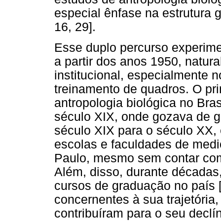
especial ênfase na estrutura g
16, 29].
Esse duplo percurso experimen
a partir dos anos 1950, natur
institucional, especialmente 
treinamento de quadros. O prim
antropologia biológica no Bras
século XIX, onde gozava de g
século XIX para o século XX,
escolas e faculdades de medi
Paulo, mesmo sem contar com 
Além, disso, durante décadas, 
cursos de graduação no país [
concernentes à sua trajetória,
contribuíram para o seu declín