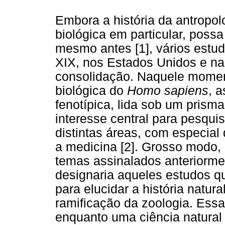
Embora a história da antropol
biológica em particular, poss
mesmo antes [1], vários estu
XIX, nos Estados Unidos e na
consolidação. Naquele momen
biológica do
Homo sapiens
, 
fenotípica, lida sob um prisma
interesse central para pesqui
distintas áreas, com especial
a medicina [2]. Grosso modo,
temas assinalados anteriormen
designaria aqueles estudos q
para elucidar a história nat
ramificação da zoologia. Ess
enquanto uma ciência natural