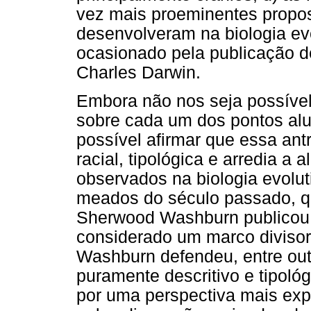
vez mais proeminentes propos
desenvolveram na biologia evo
ocasionado pela publicação 
Charles Darwin.
Embora não nos seja possível
sobre cada um dos pontos alud
possível afirmar que essa antr
racial, tipológica e arredia a
observados na biologia evolu
meados do século passado, q
Sherwood Washburn publicou u
considerado um marco divisor n
Washburn defendeu, entre outr
puramente descritivo e tipoló
por uma perspectiva mais exp