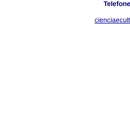
Telefone
cienciaecul