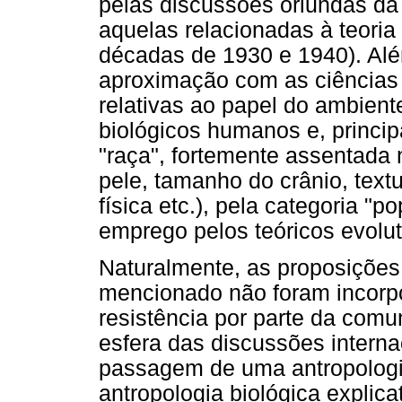
pelas discussões oriundas da 
aquelas relacionadas à teoria
décadas de 1930 e 1940). Alé
aproximação com as ciências 
relativas ao papel do ambient
biológicos humanos e, princip
"raça", fortemente assentada n
pele, tamanho do crânio, text
física etc.), pela categoria 
emprego pelos teóricos evolut
Naturalmente, as proposições
mencionado não foram incorp
resistência por parte da comu
esfera das discussões interna
passagem de uma antropologia
antropologia biológica explicat