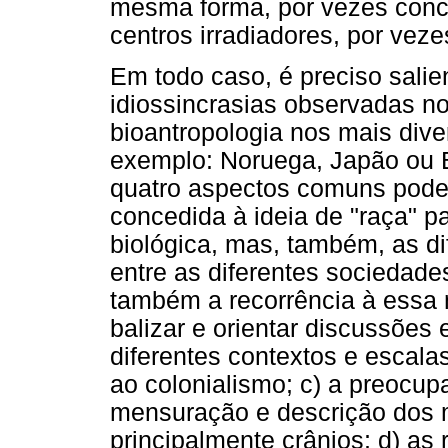
mesma forma, por vezes conc
centros irradiadores, por ve
Em todo caso, é preciso salie
idiossincrasias observadas no
bioantropologia nos mais div
exemplo: Noruega, Japão ou Br
quatro aspectos comuns podem 
concedida à ideia de "raça" p
biológica, mas, também, as di
entre as diferentes sociedad
também a recorrência à essa 
balizar e orientar discussões 
diferentes contextos e escala
ao colonialismo; c) a preocu
mensuração e descrição dos m
principalmente crânios; d) as