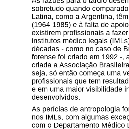
As razões para o tardio desenv
sobretudo quando comparado 
Latina, como a Argentina, têm 
(1964-1985) e à falta de apoio
existirem profissionais a faz
institutos médico legais (IMLs
décadas - como no caso de Br
forense foi criado em 1992 -,
criada a Associação Brasileir
seja, só então começa uma ve
profissionais que tem resulta
e em uma maior visibilidade i
desenvolvidos.
As perícias de antropologia f
nos IMLs, com algumas exceç
com o Departamento Médico Le