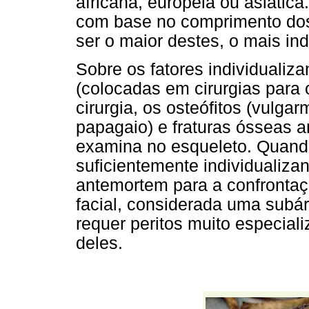
africana, europeia ou asiática
com base no comprimento dos
ser o maior destes, o mais in
Sobre os fatores individualiz
(colocadas em cirurgias para 
cirurgia, os osteófitos (vulg
papagaio) e fraturas ósseas a
examina no esqueleto. Quand
suficientemente individualiz
antemortem para a confrontaç
facial, considerada uma subár
requer peritos muito especial
deles.