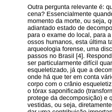
Outra pergunta relevante é: q
cena? Essencialmente quando
momento da morte, ou seja, q
adiantado estado de decomp
para o exame do local, para 
ossos humanos, esta última
arqueologia forense, uma disc
passos no Brasil [4]. Respon
ser particularmente difícil qu
esqueletizado, já que a decom
onde há que ter em conta vár
corpo com o crânio esqueleti
o tórax saponificado (transfo
protege da decomposição) e q
vestidas, ou seja, diretament
dar uma contribuição importan