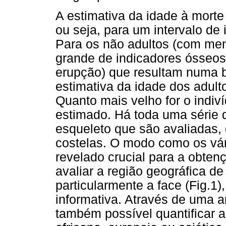
A estimativa da idade à morte
ou seja, para um intervalo de
Para os não adultos (com men
grande de indicadores ósseos
erupção) que resultam numa b
estimativa da idade dos adult
Quanto mais velho for o indiví
estimado. Há toda uma série 
esqueleto que são avaliadas, 
costelas. O modo como os vár
revelado crucial para a obten
avaliar a região geográfica de
particularmente a face (Fig.1)
informativa. Através de uma a
também possível quantificar a