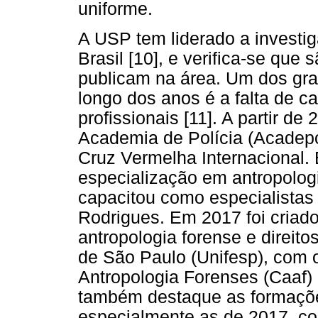
uniforme.
A USP tem liderado a investig
Brasil [10], e verifica-se que
publicam na área. Um dos gr
longo dos anos é a falta de c
profissionais [11]. A partir d
Academia de Polícia (Acadep
Cruz Vermelha Internacional. 
especialização em antropolog
capacitou como especialistas 
Rodrigues. Em 2017 foi criad
antropologia forense e direit
de São Paulo (Unifesp), com 
Antropologia Forenses (Caaf
também destaque as formações
especialmente as de 2017, co