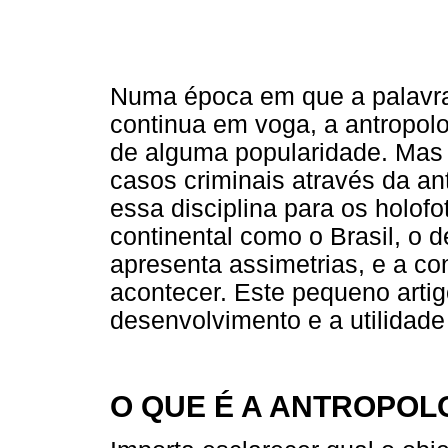
Numa época em que a palavra
continua em voga, a antropolo
de alguma popularidade. Mas 
casos criminais através da an
essa disciplina para os holo
continental como o Brasil, o 
apresenta assimetrias, e a co
acontecer. Este pequeno artig
desenvolvimento e a utilidade 
O QUE É A ANTROPOL