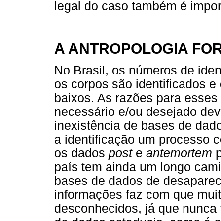
legal do caso também é impor
A ANTROPOLOGIA FOR
No Brasil, os números de iden
os corpos são identificados e 
baixos. As razões para esse
necessário e/ou desejado de
inexistência de bases de dad
a identificação um processo c
os dados
post
e
antemortem
p
país tem ainda um longo camin
bases de dados de desapareci
informações faz com que mui
desconhecidos, já que nunca 