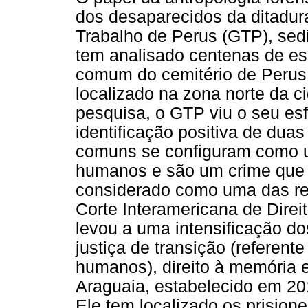
dos desaparecidos da ditadur
Trabalho de Perus (GTP), sed
tem analisado centenas de e
comum do cemitério de Perus 
localizado na zona norte da 
pesquisa, o GTP viu o seu e
identificação positiva de dua
comuns se configuram como um
humanos e são um crime que 
considerado como uma das re
Corte Interamericana de Dire
levou a uma intensificação do
justiça de transição (referent
humanos), direito à memória 
Araguaia, estabelecido em 20
Ele tem localizado os prision