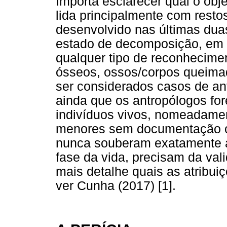
Importa esclarecer qual o obj
lida principalmente com rest
desenvolvido nas últimas du
estado de decomposição, em q
qualquer tipo de reconhecime
ósseos, ossos/corpos queima
ser considerados casos de ant
ainda que os antropólogos f
indivíduos vivos, nomeadamen
menores sem documentação c
nunca souberam exatamente a
fase da vida, precisam da val
mais detalhe quais as atribui
ver Cunha (2017) [1].