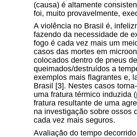
(causa) é altamente consisten
foi, muito provavelmente, exe
A violência no Brasil é, infel
fazendo da necessidade de ex
fogo é cada vez mais um meio
casos das mortes em microon
colocados dentro de pneus d
queimados/destruídos a tempe
exemplos mais flagrantes e, 
Brasil [3]. Nestes casos torna-
uma fratura térmico induzida
fratura resultante de uma ag
na investigação sobre ossos 
cada vez mais seguros.
Avaliação do tempo decorrido