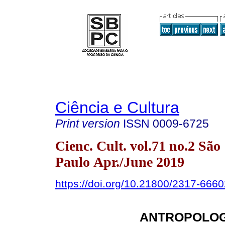
Ciência e Cultura
Print version
ISSN
0009-6725
Cienc. Cult. vol.71 no.2 São
Paulo Apr./June 2019
https://doi.org/10.21800/2317-66
ANTROPOLOG