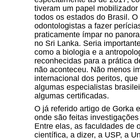
tiveram um papel mobilizador
todos os estados do Brasil. O
odontologistas a fazer períci
praticamente ímpar no panora
no Sri Lanka. Seria important
como a biologia e a antropolo
reconhecidas para a prática d
não aconteceu. Não menos imp
internacional dos peritos, que
algumas especialistas brasile
algumas certificadas.
O já referido artigo de Gorka e
onde são feitas investigações
Entre elas, as faculdades de 
científica, a dizer, a USP, a