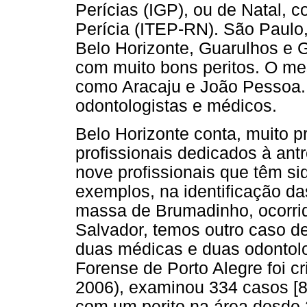
Perícias (IGP), ou de Natal, c
Perícia (ITEP-RN). São Paulo, 
Belo Horizonte, Guarulhos e 
com muito bons peritos. O m
como Aracaju e João Pessoa. 
odontologistas e médicos.
Belo Horizonte conta, muito 
profissionais dedicados à ant
nove profissionais que têm si
exemplos, na identificação da
massa de Brumadinho, ocorri
Salvador, temos outro caso de
duas médicas e duas odontolo
Forense de Porto Alegre foi c
2006), examinou 334 casos [8
com um perito na área desde 