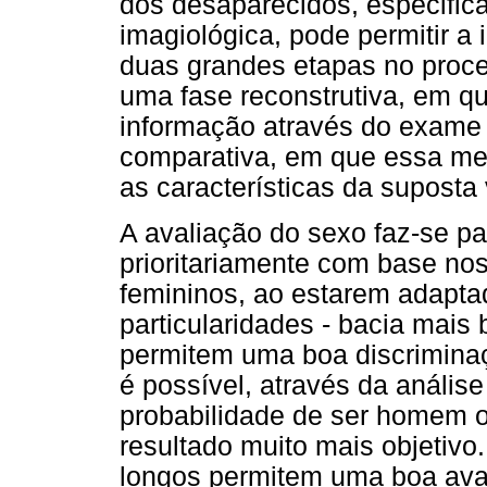
dos desaparecidos, especific
imagiológica, pode permitir a 
duas grandes etapas no proces
uma fase reconstrutiva, em q
informação através do exame 
comparativa, em que essa m
as características da suposta 
A avaliação do sexo faz-se pa
prioritariamente com base no
femininos, ao estarem adapta
particularidades - bacia mais 
permitem uma boa discriminaç
é possível, através da análise
probabilidade de ser homem o
resultado muito mais objetivo
longos permitem uma boa ava