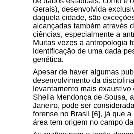
de dados estaduais, como é o
Gerais), desenvolvida exclusi
daquela cidade, são exceções.
alcançadas também através d
ciências, especialmente a ant
Muitas vezes a antropologia f
identificação de uma dada pe
genética.
Apesar de haver algumas publ
desenvolvimento da disciplina 
levantamento mais exaustivo q
Sheila Mendonça de Sousa, an
Janeiro, pode ser considerad
forense no Brasil [6], já que 
área tem origem no campo da a