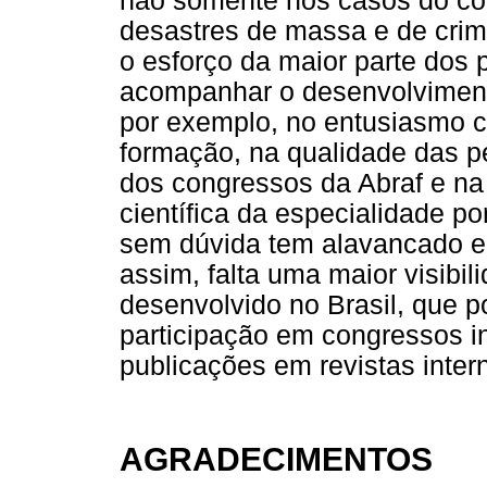
não somente nos casos do co
desastres de massa e de crim
o esforço da maior parte dos p
acompanhar o desenvolvimento 
por exemplo, no entusiasmo 
formação, na qualidade das p
dos congressos da Abraf e na
científica da especialidade p
sem dúvida tem alavancado e 
assim, falta uma maior visibil
desenvolvido no Brasil, que 
participação em congressos in
publicações em revistas inter
AGRADECIMENTOS