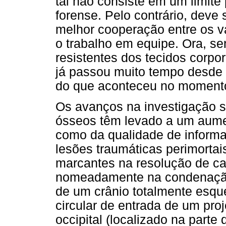
tal não consiste em um limite
forense. Pelo contrário, deve
melhor cooperação entre os v
o trabalho em equipe. Ora, s
resistentes dos tecidos corpo
já passou muito tempo desde 
do que aconteceu no momento
Os avanços na investigação 
ósseos têm levado a um aumen
como da qualidade de informaç
lesões traumáticas perimortai
marcantes na resolução de cas
nomeadamente na condenação
de um crânio totalmente esqu
circular de entrada de um proj
occipital (localizado na parte 