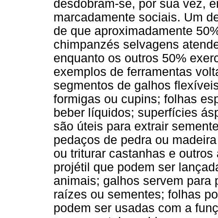
desdobram-se, por sua vez, 
marcadamente sociais. Um de
de que aproximadamente 50% 
chimpanzés selvagens atendem
enquanto os outros 50% exerc
exemplos de ferramentas volta
segmentos de galhos flexívei
formigas ou cupins; folhas e
beber líquidos; superfícies á
são úteis para extrair sement
pedaços de pedra ou madeira 
ou triturar castanhas e outros
projétil que podem ser lançad
animais; galhos servem para
raízes ou sementes; folhas po
podem ser usadas com a funç