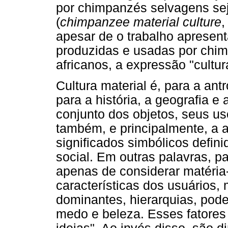
por chimpanzés selvagens sej
(
chimpanzee material culture
,
apesar de o trabalho apresent
produzidas e usadas por chim
africanos, a expressão "cultu
Cultura material é, para a an
para a história, a geografia e
conjunto dos objetos, seus us
também, e principalmente, a a
significados simbólicos defin
social. Em outras palavras, pa
apenas de considerar matéria
características dos usuários,
dominantes, hierarquias, pod
medo e beleza. Esses fatore