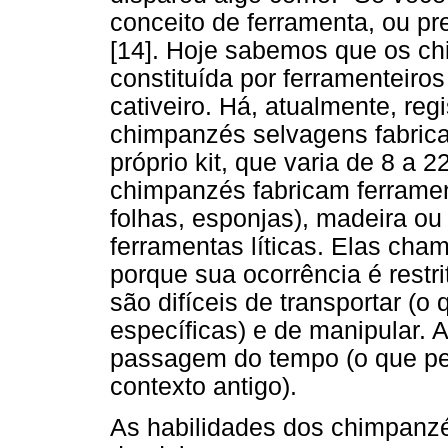
conceito de ferramenta, ou pr
[14]. Hoje sabemos que os c
constituída por ferramenteiro
cativeiro. Há, atualmente, re
chimpanzés selvagens fabrica
próprio kit, que varia de 8 a 2
chimpanzés fabricam ferrament
folhas, esponjas), madeira o
ferramentas líticas. Elas ch
porque sua ocorrência é restri
são difíceis de transportar (
específicas) e de manipular. 
passagem do tempo (o que pe
contexto antigo).
As habilidades dos chimpanzé