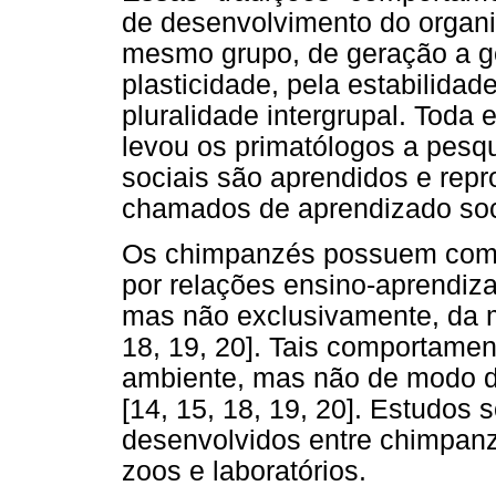
de desenvolvimento do organi
mesmo grupo, de geração a ge
plasticidade, pela estabilidade
pluralidade intergrupal. Toda
levou os primatólogos a pes
sociais são aprendidos e rep
chamados de aprendizado soci
Os chimpanzés possuem comp
por relações ensino-aprendiza
mas não exclusivamente, da mã
18, 19, 20]. Tais comportame
ambiente, mas não de modo de
[14, 15, 18, 19, 20]. Estudos 
desenvolvidos entre chimpanz
zoos e laboratórios.