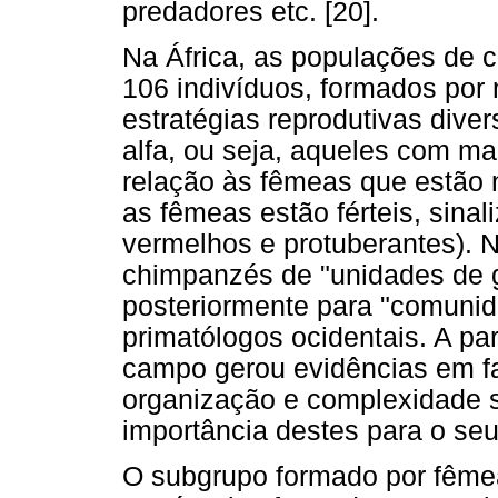
predadores etc. [20].
Na África, as populações de 
106 indivíduos, formados po
estratégias reprodutivas div
alfa, ou seja, aqueles com mai
relação às fêmeas que estão 
as fêmeas estão férteis, sina
vermelhos e protuberantes).
chimpanzés de "unidades de g
posteriormente para "comunid
primatólogos ocidentais. A pa
campo gerou evidências em f
organização e complexidade s
importância destes para o se
O subgrupo formado por fêmeas