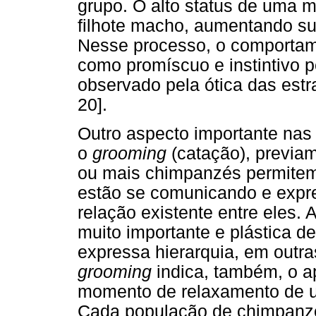
grupo. O alto status de uma 
filhote macho, aumentando sua
Nesse processo, o comportame
como promíscuo e instintivo 
observado pela ótica das estra
20].
Outro aspecto importante nas
o
grooming
(catação), previa
ou mais chimpanzés permitem-
estão se comunicando e expre
relação existente entre eles. 
muito importante e plástica d
expressa hierarquia, em outr
grooming
indica, também, o 
momento de relaxamento de um
Cada população de chimpanzé