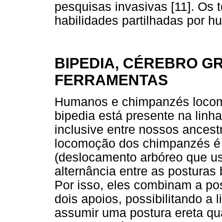
pesquisas invasivas [11]. Os t
habilidades partilhadas por 
BIPEDIA, CÉREBRO G
FERRAMENTAS
Humanos e chimpanzés locomo
bipedia está presente na lin
inclusive entre nossos ancest
locomoção dos chimpanzés é
(deslocamento arbóreo que us
alternância entre as posturas
Por isso, eles combinam a po
dois apoios, possibilitando a 
assumir uma postura ereta qu