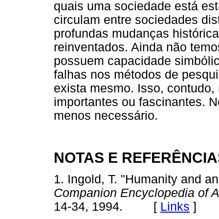
quais uma sociedade está est
circulam entre sociedades di
profundas mudanças histórica
reinventados. Ainda não tem
possuem capacidade simbólic
falhas nos métodos de pesqu
exista mesmo. Isso, contudo
importantes ou fascinantes. N
menos necessário.
NOTAS E REFERÊNCIA
1. Ingold, T. "Humanity and anim
Companion Encyclopedia of A
14-34, 1994. [
Links
]