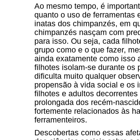
Ao mesmo tempo, é importante
quanto o uso de ferramentas 
inatas dos chimpanzés, em q
chimpanzés nasçam com predi
para isso. Ou seja, cada filh
grupo como e o que fazer, m
ainda exatamente como isso 
filhotes isolam-se durante os
dificulta muito qualquer obser
propensão à vida social e os i
filhotes e adultos decorrente
prolongada dos recém-nascidos
fortemente relacionados às 
ferramenteiros.
Descobertas como essas afet