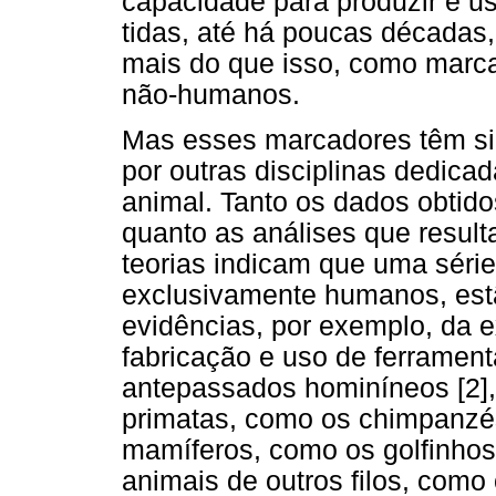
capacidade para produzir e us
tidas, até há poucas década
mais do que isso, como marc
não-humanos.
Mas esses marcadores têm sid
por outras disciplinas dedic
animal. Tanto os dados obtid
quanto as análises que resul
teorias indicam que uma série
exclusivamente humanos, est
evidências, por exemplo, da 
fabricação e uso de ferramen
antepassados hominíneos [2],
primatas, como os chimpanzés
mamíferos, como os golfinhos 
animais de outros filos, como