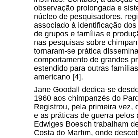
observação prolongada e sis
núcleo de pesquisadores, reg
associado à identificação dos
de grupos e famílias e produçã
nas pesquisas sobre chimpanz
tornaram-se prática dissemin
comportamento de grandes pri
estendido para outras famíli
americano [4].
Jane Goodall dedica-se desd
1960 aos chimpanzés do Parq
Registrou, pela primeira vez, 
e as práticas de guerra pelo
Edwiges Boesch trabalham des
Costa do Marfim, onde desco