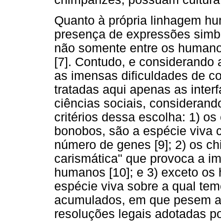
Quanto à própria linhagem hu
presença de expressões simb
não somente entre os human
[7]. Contudo, e considerando
as imensas dificuldades de co
tratadas aqui apenas as interf
ciências sociais, considera
critérios dessa escolha: 1) 
bonobos, são a espécie viva 
número de genes [9]; 2) os 
carismática" que provoca a i
humanos [10]; e 3) exceto o
espécie viva sobre a qual te
acumulados, em que pesem as
resoluções legais adotadas p