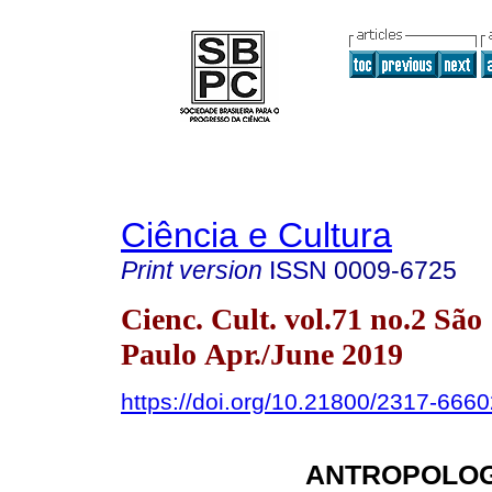
Ciência e Cultura
Print version
ISSN
0009-6725
Cienc. Cult. vol.71 no.2 São
Paulo Apr./June 2019
https://doi.org/10.21800/2317-66
ANTROPOLOG