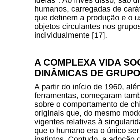
ideias". Ao invés disso, são 
humanos, carregadas de carát
que definem a produção e o u
objetos circulantes nos grupo
individualmente [17].
A COMPLEXA VIDA SO
DINÂMICAS DE GRUPO
A partir do início de 1960, a
ferramentas, começaram tamb
sobre o comportamento de c
originais que, do mesmo mod
vigentes relativas à singular
que o humano era o único ser 
instintos. Contudo, a adoçã