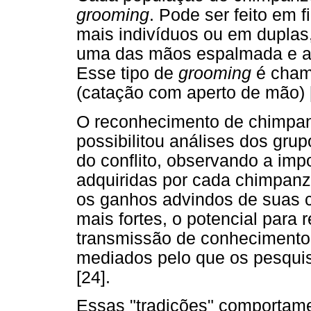
grooming
. Pode ser feito em 
mais indivíduos ou em duplas
uma das mãos espalmada e a o
Esse tipo de
grooming
é cha
(catação com aperto de mão) 
O reconhecimento de chimpan
possibilitou análises dos gru
do conflito, observando a imp
adquiridas por cada chimpanz
os ganhos advindos de suas c
mais fortes, o potencial para 
transmissão de conhecimento 
mediados pelo que os pesqui
[24].
Essas "tradições" comportame