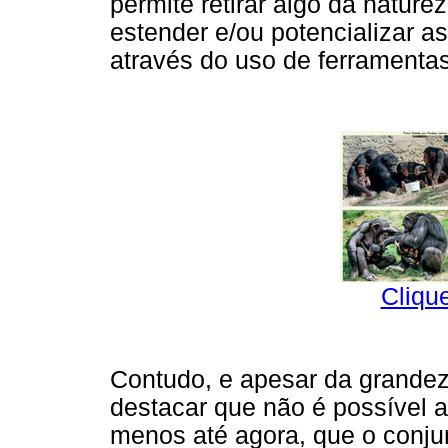
permite retirar algo da nature
estender e/ou potencializar 
através do uso de ferramentas
Cliqu
Contudo, e apesar da grandez
destacar que não é possível ac
menos até agora, que o conju