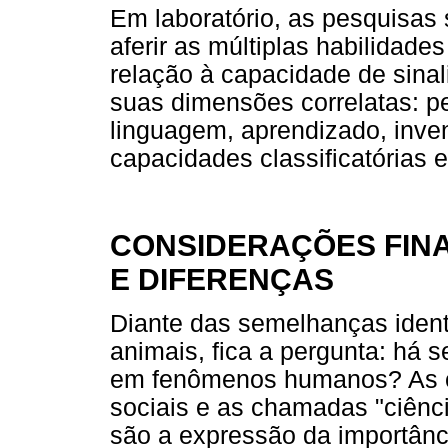
Em laboratório, as pesquisas
aferir as múltiplas habilidad
relação à capacidade de sina
suas dimensões correlatas: p
linguagem, aprendizado, inve
capacidades classificatórias e
CONSIDERAÇÕES FIN
E DIFERENÇAS
Diante das semelhanças ident
animais, fica a pergunta: há s
em fenômenos humanos? As co
sociais e as chamadas "ciênci
são a expressão da importânc