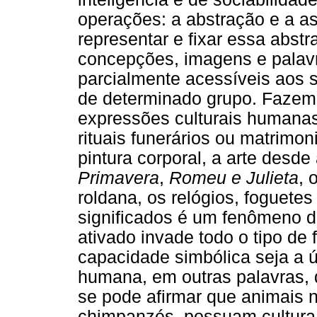
operações: a abstração e a a
representar e fixar essa abstr
concepções, imagens e palavr
parcialmente acessíveis aos 
de determinado grupo. Fazem 
expressões culturais humanas
rituais funerários ou matrimon
pintura corporal, a arte desde
Primavera
,
Romeu e Julieta
, 
roldana, os relógios, foguete
significados é um fenômeno de
ativado invade todo o tipo de
capacidade simbólica seja a 
humana, em outras palavras, 
se pode afirmar que animais 
chimpanzés, possuam cultura 