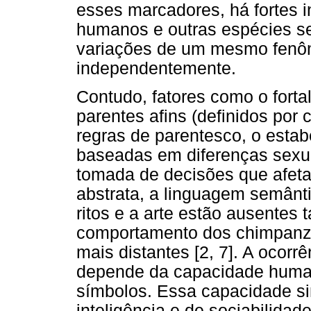
esses marcadores, há fortes i
humanos e outras espécies se
variações de um mesmo fenô
independentemente.
Contudo, fatores como o forta
parentes afins (definidos por
regras de parentesco, o estab
baseadas em diferenças sexu
tomada de decisões que afetam
abstrata, a linguagem semântic
ritos e a arte estão ausentes
comportamento dos chimpanz
mais distantes [2, 7]. A ocor
depende da capacidade human
símbolos. Essa capacidade sim
inteligência e de sociabilidad