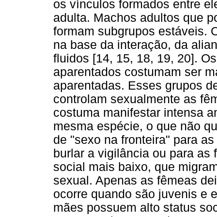
os vínculos formados entre e
adulta. Machos adultos que 
formam subgrupos estáveis. O
na base da interação, da alia
fluidos [14, 15, 18, 19, 20]. 
aparentados costumam ser ma
aparentadas. Esses grupos de
controlam sexualmente as fê
costuma manifestar intensa a
mesma espécie, o que não qu
de "sexo na fronteira" para 
burlar a vigilância ou para a
social mais baixo, que migra
sexual. Apenas as fêmeas de
ocorre quando são juvenis e 
mães possuem alto status so