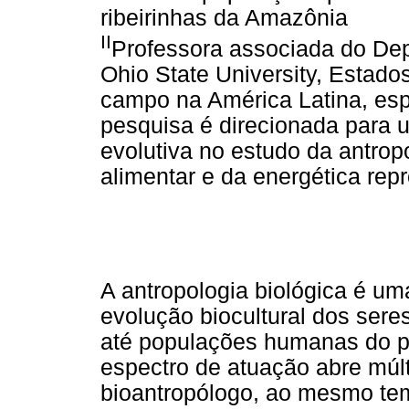
ribeirinhas da Amazônia
II
Professora associada do De
Ohio State University, Estado
campo na América Latina, es
pesquisa é direcionada para u
evolutiva no estudo da antrop
alimentar e da energética rep
A antropologia biológica é um
evolução biocultural dos ser
até populações humanas do p
espectro de atuação abre múlt
bioantropólogo, ao mesmo tem