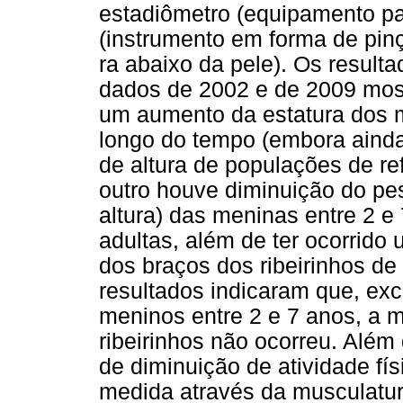
estadiômetro (equipamento pa
(instrumento em forma de pin
ra abaixo da pele). Os resul
dados de 2002 e de 2009 mos
um aumento da estatura dos m
longo do tempo (embora ainda
de altura de populações de re
outro houve diminuição do pes
altura) das meninas entre 2 e
adultas, além de ter ocorrid
dos braços dos ribeirinhos de
resultados indicaram que, ex
meninos entre 2 e 7 anos, a 
ribeirinhos não ocorreu. Além
de diminuição de atividade fí
medida através da musculatur