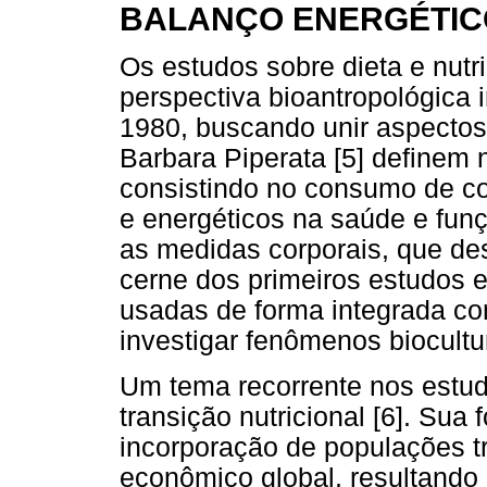
BALANÇO ENERGÉTIC
Os estudos sobre dieta e nut
perspectiva bioantropológica
1980, buscando unir aspectos 
Barbara Piperata [5] definem 
consistindo no consumo de co
e energéticos na saúde e fun
as medidas corporais, que de
cerne dos primeiros estudos e
usadas de forma integrada co
investigar fenômenos biocultu
Um tema recorrente nos estud
transição nutricional [6]. Sua
incorporação de populações t
econômico global, resultando