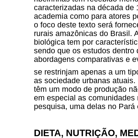
caracterizadas na década de 1
academia como para atores pol
o foco deste texto será forn
rurais amazônicas do Brasil. 
biológica tem por característ
sendo que os estudos dentro
abordagens comparativas e ev
se restrinjam apenas a um tip
as sociedade urbanas atuais. 
têm um modo de produção não i
em especial as comunidades r
pesquisa, uma delas no Pará
DIETA, NUTRIÇÃO, ME