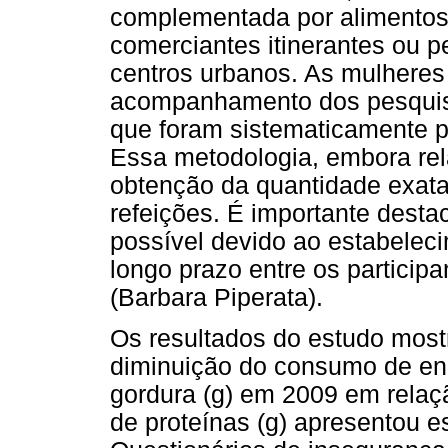
complementada por alimentos 
comerciantes itinerantes ou
centros urbanos. As mulheres 
acompanhamento dos pesquisa
que foram sistematicamente 
Essa metodologia, embora rela
obtenção da quantidade exata
refeições. É importante desta
possível devido ao estabelec
longo prazo entre os participa
(Barbara Piperata).
Os resultados do estudo most
diminuição do consumo de ener
gordura (g) em 2009 em rela
de proteínas (g) apresentou es