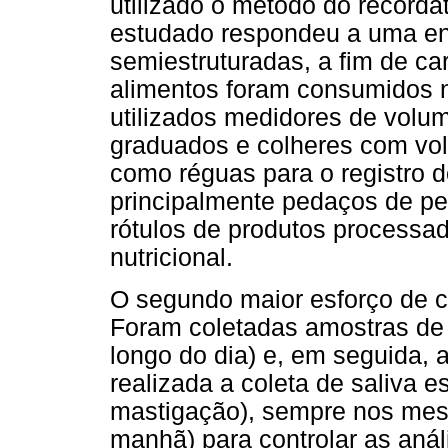
utilizado o método do recorda
estudado respondeu a uma en
semiestruturadas, a fim de ca
alimentos foram consumidos no
utilizados medidores de volu
graduados e colheres com vo
como réguas para o registro 
principalmente pedaços de p
rótulos de produtos processa
nutricional.
O segundo maior esforço de c
Foram coletadas amostras de 
longo do dia) e, em seguida, 
realizada a coleta de saliva e
mastigação), sempre nos mesm
manhã) para controlar as análi