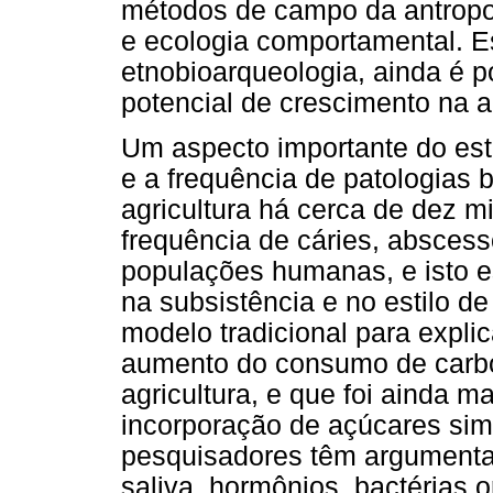
métodos de campo da antropol
e ecologia comportamental. 
etnobioarqueologia, ainda é 
potencial de crescimento na a
Um aspecto importante do es
e a frequência de patologias
agricultura há cerca de dez m
frequência de cáries, absces
populações humanas, e isto 
na subsistência e no estilo d
modelo tradicional para expl
aumento do consumo de carbo
agricultura, e que foi ainda 
incorporação de açúcares simp
pesquisadores têm argumentad
saliva, hormônios, bactérias o