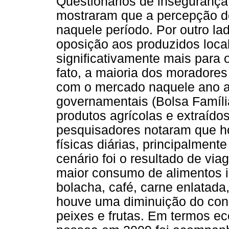
Questionários de insegurança
mostraram que a percepção de
naquele período. Por outro l
oposição aos produzidos loca
significativamente mais para
fato, a maioria dos moradores
com o mercado naquele ano a
governamentais (Bolsa Família
produtos agrícolas e extraído
pesquisadores notaram que h
físicas diárias, principalment
cenário foi o resultado de vi
maior consumo de alimentos i
bolacha, café, carne enlatada,
houve uma diminuição do con
peixes e frutas. Em termos e