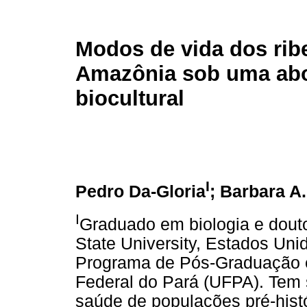
Modos de vida dos rib
Amazônia sob uma ab
biocultural
I
Pedro Da-Gloria
; Barbara A.
I
Graduado em biologia e dout
State University, Estados Uni
Programa de Pós-Graduação e
Federal do Pará (UFPA). Tem 
saúde de populações pré-histó