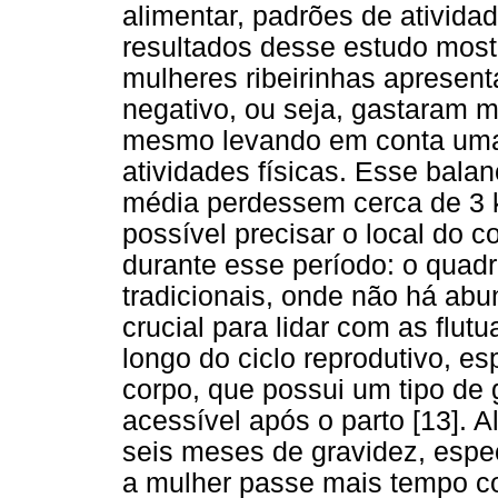
alimentar, padrões de ativida
resultados desse estudo most
mulheres ribeirinhas apresen
negativo, ou seja, gastaram 
mesmo levando em conta uma
atividades físicas. Esse bal
média perdessem cerca de 3 kg
possível precisar o local do
durante esse período: o quad
tradicionais, onde não há abu
crucial para lidar com as flu
longo do ciclo reprodutivo, es
corpo, que possui um tipo de
acessível após o parto [13]. 
seis meses de gravidez, espe
a mulher passe mais tempo 