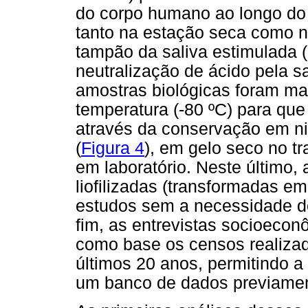
do corpo humano ao longo do 
tanto na estação seca como n
tampão da saliva estimulada 
neutralização de ácido pela s
amostras biológicas foram m
temperatura (-80 ºC) para qu
através da conservação em ni
(
Figura 4
), em gelo seco no tr
em laboratório. Neste último,
liofilizadas (transformadas e
estudos sem a necessidade d
fim, as entrevistas socioecon
como base os censos realizad
últimos 20 anos, permitindo 
um banco de dados previament