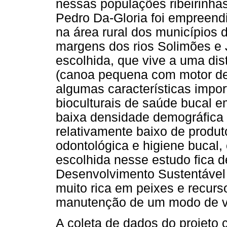
nessas populações ribeirinhas
Pedro Da-Gloria foi empreen
na área rural dos municípios 
margens dos rios Solimões e
escolhida, que vive a uma di
(canoa pequena com motor de 
algumas características impo
bioculturais de saúde bucal em
baixa densidade demográfica
relativamente baixo de produto
odontológica e higiene bucal, 
escolhida nesse estudo fica 
Desenvolvimento Sustentável
muito rica em peixes e recurso
manutenção de um modo de vid
A coleta de dados do projeto