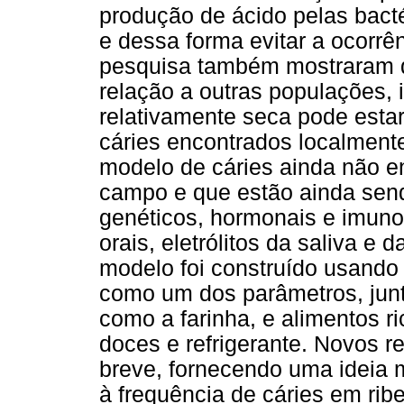
produção de ácido pelas bacté
e dessa forma evitar a ocorrê
pesquisa também mostraram q
relação a outras populações,
relativamente seca pode estar
cáries encontrados localmente
modelo de cáries ainda não e
campo e que estão ainda sendo
genéticos, hormonais e imuno
orais, eletrólitos da saliva e
modelo foi construído usando
como um dos parâmetros, junt
como a farinha, e alimentos 
doces e refrigerante. Novos 
breve, fornecendo uma ideia 
à frequência de cáries em rib