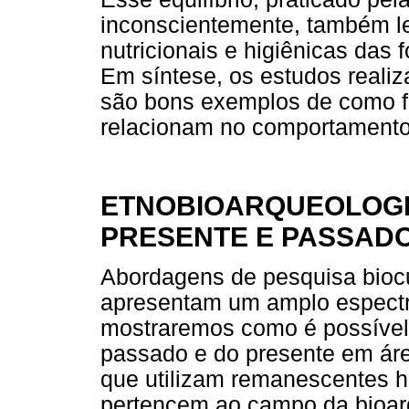
inconscientemente, também le
nutricionais e higiênicas das 
Em síntese, os estudos reali
são bons exemplos de como fat
relacionam no comportament
ETNOBIOARQUEOLOGI
PRESENTE E PASSAD
Abordagens de pesquisa biocu
apresentam um amplo espectr
mostraremos como é possível 
passado e do presente em ár
que utilizam remanescentes 
pertencem ao campo da bioarqu