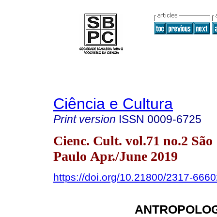
Ciência e Cultura
Print version
ISSN
0009-6725
Cienc. Cult. vol.71 no.2 São
Paulo Apr./June 2019
https://doi.org/10.21800/2317-66
ANTROPOLOG