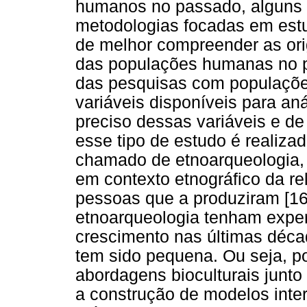
humanos no passado, alguns
metodologias focadas em estu
de melhor compreender as or
das populações humanas no p
das pesquisas com populaçõe
variáveis ​​disponíveis para an
preciso dessas variáveis e de
esse tipo de estudo é realiz
chamado de etnoarqueologia, 
em contexto etnográfico da rel
pessoas que a produziram [16
etnoarqueologia tenham expe
crescimento nas últimas déca
tem sido pequena. Ou seja, p
abordagens bioculturais junto
a construção de modelos inter