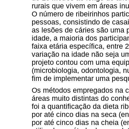
rurais que vivem em áreas inu
O número de ribeirinhos partic
pessoas, consistindo de casa
as lesões de cáries são uma 
idade, a maioria dos particip
faixa etária específica, entre
variação na idade não seja um 
projeto contou com uma equip
(microbiologia, odontologia, nu
fim de implementar uma pesqui
Os métodos empregados na co
áreas muito distintas do conh
foi a quantificação da dieta ri
por até cinco dias na seca (e
por até cinco dias na cheia (e