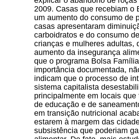
explicar o abandono de roças 
2009. Casas que recebiam o 
um aumento do consumo de p
casas apresentaram diminuiçã
carboidratos e do consumo de
crianças e mulheres adultas, d
aumento da insegurança alime
que o programa Bolsa Família
importância documentada, não
indicam que o processo de in
sistema capitalista desestabil
principalmente em locais que 
de educação e de saneamento 
em transição nutricional ac
estarem à margem das cidade
subsistência que poderiam ga