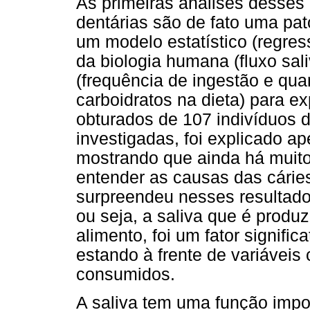
As primeiras análises desses
dentárias são de fato uma patol
um modelo estatístico (regres
da biologia humana (fluxo sali
(frequência de ingestão e qua
carboidratos na dieta) para ex
obturados de 107 indivíduos 
investigadas, foi explicado 
mostrando que ainda há muito
entender as causas das cáries
surpreendeu nesses resultados
ou seja, a saliva que é prod
alimento, foi um fator signifi
estando à frente de variáveis
consumidos.
A saliva tem uma função impor