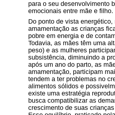
para o seu desenvolvimento b
emocionais entre mãe e filho.
Do ponto de vista energético,
amamentação as crianças fic
pobre em energia e de contam
Todavia, as mães têm uma al
peso) e as mulheres particip
subsistência, diminuindo a pr
após um ano do parto, as mãe
amamentação, participam mais
tendem a ter problemas no cr
alimentos sólidos e possivelm
existe uma estratégia reprodu
busca compatibilizar as dema
crescimento de suas crianças 
Esse equilíbrio, praticado pe