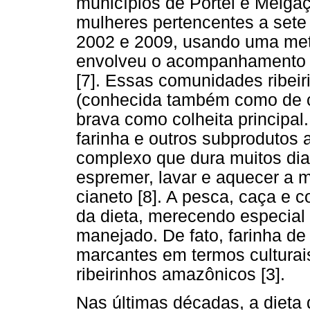
municípios de Portel e Melgaç
mulheres pertencentes a sete
2002 e 2009, usando uma meto
envolveu o acompanhamento 
[7]. Essas comunidades ribeir
(conhecida também como de c
brava como colheita principa
farinha e outros subprodutos
complexo que dura muitos dias
espremer, lavar e aquecer a 
cianeto [8]. A pesca, caça e 
da dieta, merecendo especial
manejado. De fato, farinha de
marcantes em termos culturais
ribeirinhos amazônicos [3].
Nas últimas décadas, a dieta 