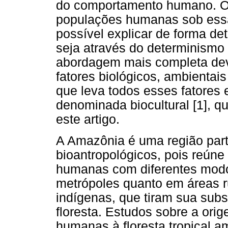
do comportamento humano. O
populações humanas sob essa
possível explicar de forma d
seja através do determinismo 
abordagem mais completa dev
fatores biológicos, ambientais
que leva todos esses fatores
denominada biocultural [1], q
este artigo.
A Amazônia é uma região part
bioantropológicos, pois reúne
humanas com diferentes modo
metrópoles quanto em áreas rur
indígenas, que tiram sua subsi
floresta. Estudos sobre a or
humanas à floresta tropical 