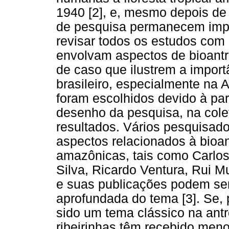
1940 [2], e, mesmo depois de
de pesquisa permanecem impor
revisar todos os estudos co
envolvam aspectos de bioantr
de caso que ilustrem a import
brasileiro, especialmente na 
foram escolhidos devido à par
desenho da pesquisa, na cole
resultados. Vários pesquisad
aspectos relacionados à bioa
amazônicas, tais como Carlos
Silva, Ricardo Ventura, Rui Mu
e suas publicações podem se
aprofundada do tema [3]. Se, 
sido um tema clássico na antr
ribeirinhas têm recebido men