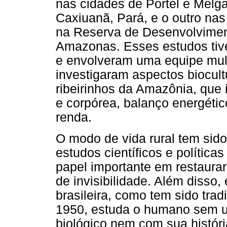
nas cidades de Portel e Melga
Caxiuanã, Pará, e o outro na
na Reserva de Desenvolvimen
Amazonas. Esses estudos tive
e envolveram uma equipe mult
investigaram aspectos biocul
ribeirinhos da Amazônia, que i
e corpórea, balanço energétic
renda.
O modo de vida rural tem sid
estudos científicos e política
papel importante em restaura
de invisibilidade. Além disso,
brasileira, como tem sido tra
1950, estuda o humano sem 
biológico nem com sua história