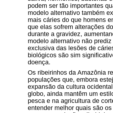
podem ser tão importantes qua
modelo alternativo também ex
mais cáries do que homens em
que elas sofrem alterações d
durante a gravidez, aumentand
modelo alternativo não prediz
exclusiva das lesões de cári
biológicos são sim significat
doença.
Os ribeirinhos da Amazônia r
populações que, embora este
expansão da cultura ocidental
globo, ainda mantêm um estilo
pesca e na agricultura de cor
entender melhor quais são os 