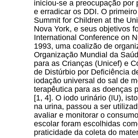
iniciou-se a preocupação por 
e erradicar os DDI. O primeir
Summit for Children at the U
Nova York, e seus objetivos 
International Conference on N
1993, uma coalizão de organi
Organização Mundial da Saú
para as Crianças (Unicef) e C
de Distúrbio por Deficiência
iodação universal do sal de m
terapêutica para as doenças p
[1, 4]. O iodo urinário (IU), i
na urina, passou a ser utiliz
avaliar e monitorar o consum
escolar foram escolhidas com
praticidade da coleta do materi