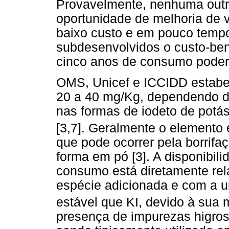
Provavelmente, nenhuma outra
oportunidade de melhoria de 
baixo custo e em pouco temp
subdesenvolvidos o custo-ben
cinco anos de consumo poderã
OMS, Unicef e ICCIDD estabel
20 a 40 mg/Kg, dependendo da
nas formas de iodeto de potás
[3,7]. Geralmente o elemento
que pode ocorrer pela borrifa
forma em pó [3]. A disponibili
consumo está diretamente rel
espécie adicionada e com a 
estável que KI, devido à sua 
presença de impurezas higro