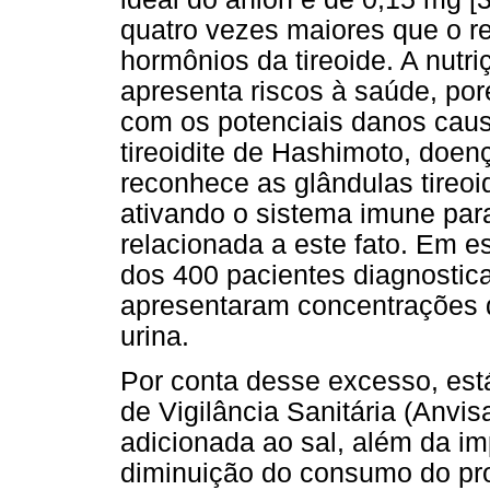
quatro vezes maiores que o r
hormônios da tireoide. A nut
apresenta riscos à saúde, p
com os potenciais danos causa
tireoidite de Hashimoto, doe
reconhece as glândulas tireo
ativando o sistema imune par
relacionada a este fato. Em e
dos 400 pacientes diagnostica
apresentaram concentrações 
urina.
Por conta desse excesso, est
de Vigilância Sanitária (Anvi
adicionada ao sal, além da i
diminuição do consumo do pro