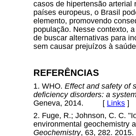
casos de hipertensão arterial
países europeus, o Brasil pod
elemento, promovendo consequ
população. Nesse contexto, a
de buscar alternativas para in
sem causar prejuízos à saúd
REFERÊNCIAS
1. WHO.
Effect and safety of s
deficiency disorders: a syste
Geneva, 2014. [
Links
]
2. Fuge, R.; Johnson, C. C. "I
environmental geochemistry an
Geochemistry
, 63, 282. 20