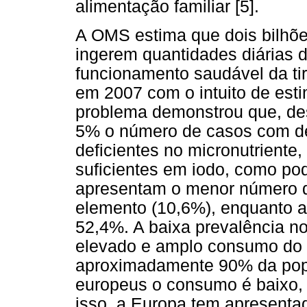
alimentação familiar [5].
A OMS estima que dois bilhõ
ingerem quantidades diárias d
funcionamento saudável da tir
em 2007 com o intuito de esti
problema demonstrou que, de
5% o número de casos com def
deficientes no micronutriente
suficientes em iodo, como pod
apresentam o menor número de
elemento (10,6%), enquanto a
52,4%. A baixa prevalência n
elevado e amplo consumo do s
aproximadamente 90% da popu
europeus o consumo é baixo,
isso, a Europa tem apresentad