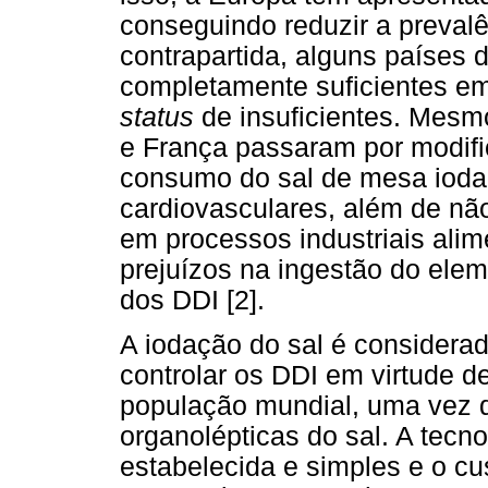
conseguindo reduzir a preval
contrapartida, alguns países
completamente suficientes em
status
de insuficientes. Mesmo 
e França passaram por modifi
consumo do sal de mesa iodad
cardiovasculares, além de nã
em processos industriais alim
prejuízos na ingestão do ele
dos DDI [2].
A iodação do sal é considerad
controlar os DDI em virtude d
população mundial, uma vez q
organolépticas do sal. A tecn
estabelecida e simples e o cus