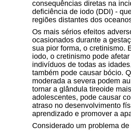
consequências diretas na inci
deficiência de iodo (DDI) - q
regiões distantes dos oceanos
Os mais sérios efeitos advers
ocasionados durante a gestaç
sua pior forma, o cretinismo.
iodo, o cretinismo pode afet
indivíduos de todas as idades,
também pode causar bócio. Qu
moderada a severa podem aum
tornar a glândula tireoide ma
adolescentes, pode causar c
atraso no desenvolvimento fís
aprendizado e promover a apat
Considerado um problema de 