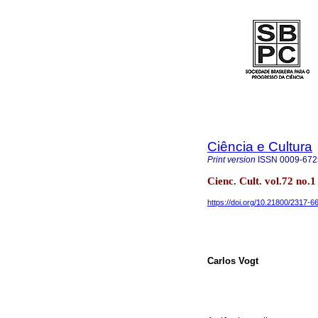
Ciência e Cultura
Print version
ISSN
0009-672
Cienc. Cult. vol.72 no.
https://doi.org/10.21800/2317
Carlos Vogt