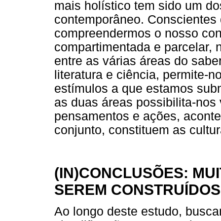
mais holístico tem sido um do
contemporâneo. Conscientes 
compreendermos o nosso conte
compartimentada e parcelar, n
entre as várias áreas do sabe
literatura e ciência, permite-
estímulos a que estamos subm
as duas áreas possibilita-n
pensamentos e ações, acontec
conjunto, constituem as cultu
(IN)CONCLUSÕES: MUI
SEREM CONSTRUÍDOS
Ao longo deste estudo, busc