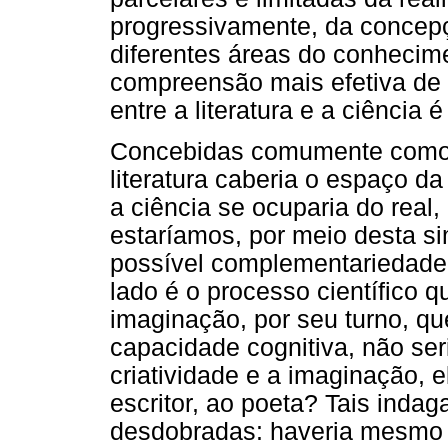
progressivamente, da concepçã
diferentes áreas do conhecim
compreensão mais efetiva de 
entre a literatura e a ciência 
Concebidas comumente como á
literatura caberia o espaço d
a ciência se ocuparia do real,
estaríamos, por meio desta s
possível complementariedade 
lado é o processo científico 
imaginação, por seu turno, qu
capacidade cognitiva, não se
criatividade e a imaginação, 
escritor, ao poeta? Tais inda
desdobradas: haveria mesmo c