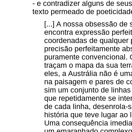
- e contradizer alguns de se
texto permeado de poeticidade 
[...] A nossa obsessão de
encontra expressão perfei
coordenadas de qualquer p
precisão perfeitamente abs
puramente convencional. 
traçam o mapa da sua terr
eles, a Austrália não é u
na paisagem e pares de c
sim um conjunto de linhas
que repetidamente se inte
de cada linha, desenrola-
história que teve lugar ao l
Uma consequência imediata
um emaranhado complexo: