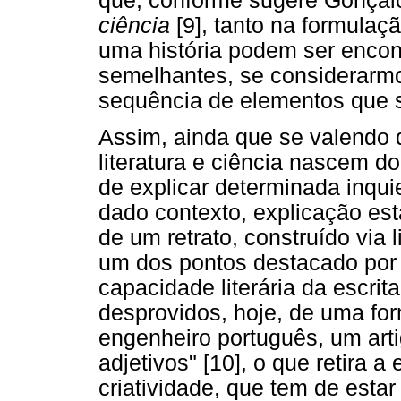
que, conforme sugere Gonçal
ciência
[9], tanto na formula
uma história podem ser encon
semelhantes, se considerarm
sequência de elementos que 
Assim, ainda que se valendo 
literatura e ciência nascem 
de explicar determinada inqu
dado contexto, explicação es
de um retrato, construído via 
um dos pontos destacado por 
capacidade literária da escrita
desprovidos, hoje, de uma fo
engenheiro português, um arti
adjetivos" [10], o que retira 
criatividade, que tem de estar