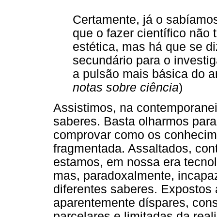
Certamente, já o sabíamos
que o fazer científico nã
estética, mas há que se d
secundário para o investi
a pulsão mais básica do a
notas sobre ciência
)
Assistimos, na contemporane
saberes. Basta olharmos para
comprovar como os conhecim
fragmentada. Assaltados, con
estamos, em nossa era tecnol
mas, paradoxalmente, incapaz
diferentes saberes. Expostos 
aparentemente díspares, cons
parcelares e limitadas da real