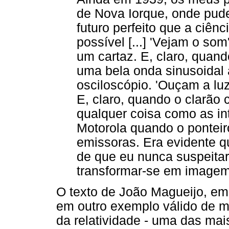
de Nova Iorque, onde pud
futuro perfeito que a ciên
possível [...] 'Vejam o so
um cartaz. E, claro, quand
uma bela onda sinusoidal 
osciloscópio. 'Ouçam a luz
E, claro, quando o clarão ci
qualquer coisa como as in
Motorola quando o ponteir
emissoras. Era evidente 
de que eu nunca suspeit
transformar-se em imagem e
O texto de João Magueijo, e
em outro exemplo válido de m
da relatividade - uma das mai