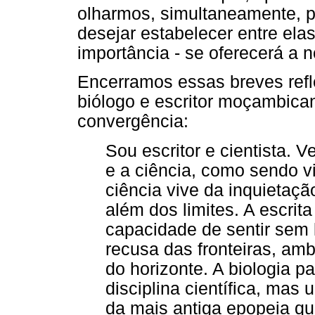
olharmos, simultaneamente, pa
desejar estabelecer entre ela
importância - se oferecerá a n
Encerramos essas breves refl
biólogo e escritor moçambica
convergência:
Sou escritor e cientista. V
e a ciência, como sendo v
ciência vive da inquietaç
além dos limites. A escrit
capacidade de sentir sem 
recusa das fronteiras, am
do horizonte. A biologia 
disciplina científica, mas 
da mais antiga epopeia qu