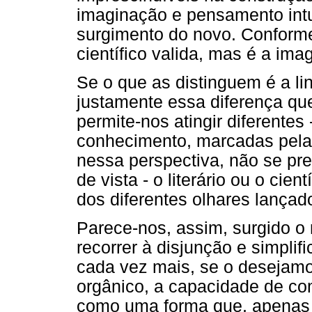
imaginação e pensamento intu
surgimento do novo. Conform
científico valida, mas é a ima
Se o que as distinguem é a l
justamente essa diferença qu
permite-nos atingir diferentes
conhecimento, marcadas pela 
nessa perspectiva, não se pr
de vista - o literário ou o cie
dos diferentes olhares lançad
Parece-nos, assim, surgido
recorrer à disjunção e simpli
cada vez mais, se o deseja
orgânico, a capacidade de c
como uma forma que, apenas