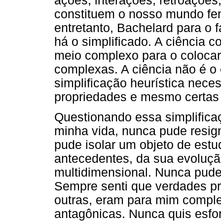
ações, interações, retroações
constituem o nosso mundo feno
entretanto, Bachelard para o f
há o simplificado. A ciência c
meio complexo para o colocar
complexas. A ciência não é o
simplificação heurística neces
propriedades e mesmo certas l
Questionando essa simplificaç
minha vida, nunca pude resig
pude isolar um objeto de estu
antecedentes, da sua evoluç
multidimensional. Nunca pude e
Sempre senti que verdades p
outras, eram para mim compl
antagônicas. Nunca quis esfor