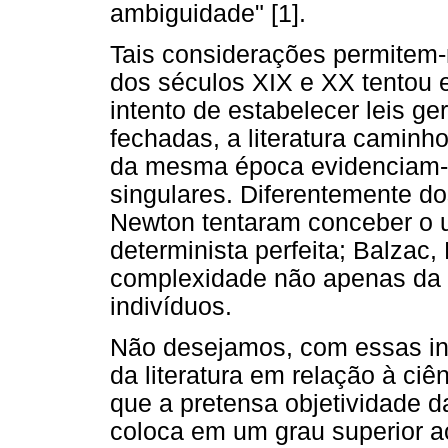
ambiguidade" [1].
Tais considerações permitem-
dos séculos XIX e XX tentou el
intento de estabelecer leis ge
fechadas, a literatura caminh
da mesma época evidenciam-n
singulares. Diferentemente do
Newton tentaram conceber o
determinista perfeita; Balzac
complexidade não apenas da 
indivíduos.
Não desejamos, com essas inf
da literatura em relação à ci
que a pretensa objetividade d
coloca em um grau superior ao