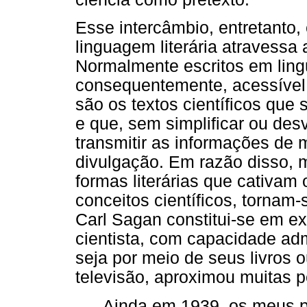
Esse intercâmbio, entretanto
linguagem literária atravessa 
Normalmente escritos em lin
consequentemente, acessível a
são os textos científicos qu
e que, sem simplificar ou des
transmitir as informações de 
divulgação. Em razão disso, 
formas literárias que cativam 
conceitos científicos, tornam
Carl Sagan constitui-se em e
cientista, com capacidade admi
seja por meio de seus livros 
televisão, aproximou muitas p
Ainda em 1939, os meus p