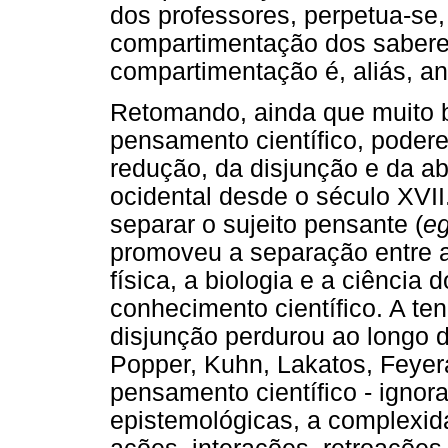
dos professores, perpetua-se
compartimentação dos sabere
compartimentação é, aliás, an
Retomando, ainda que muito b
pensamento científico, poder
redução, da disjunção e da 
ocidental desde o século XVI
separar o sujeito pensante (
eg
promoveu a separação entre a f
física, a biologia e a ciênci
conhecimento científico. A te
disjunção perdurou ao longo 
Popper, Kuhn, Lakatos, Feyer
pensamento científico - ignor
epistemológicas, a complexid