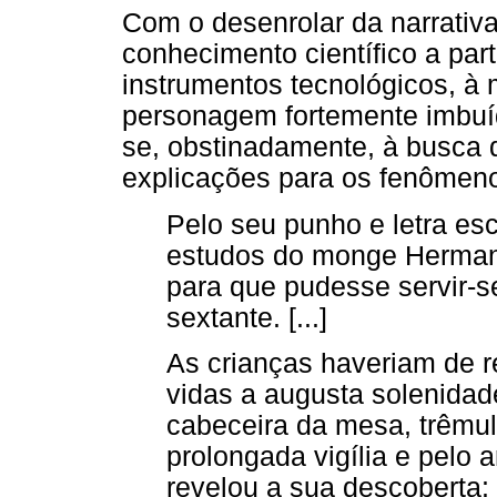
Com o desenrolar da narrativa,
conhecimento científico a par
instrumentos tecnológicos, à
personagem fortemente imbuída
se, obstinadamente, à busca d
explicações para os fenômen
Pelo seu punho e letra es
estudos do monge Hermann
para que pudesse servir-se
sextante. [...]
As crianças haveriam de r
vidas a augusta solenidad
cabeceira da mesa, trêmul
prolongada vigília e pelo 
revelou a sua descoberta: