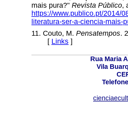
mais pura?"
Revista Público
,
https://www.publico.pt/2014/08
literatura-ser-a-ciencia-mais
11. Couto, M.
Pensatempos
. 
[
Links
]
Rua Maria A
Vila Buar
CEP
Telefone
cienciaecul