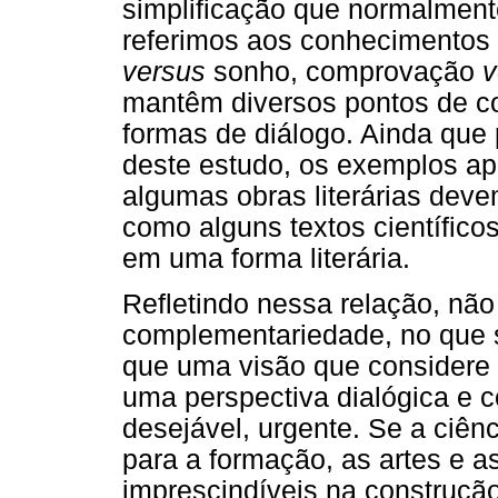
simplificação que normalmen
referimos aos conhecimentos ci
versus
sonho, comprovação
v
mantêm diversos pontos de co
formas de diálogo. Ainda que
deste estudo, os exemplos 
algumas obras literárias deve
como alguns textos científicos
em uma forma literária.
Refletindo nessa relação, nã
complementariedade, no que s
que uma visão que considere 
uma perspectiva dialógica e 
desejável, urgente. Se a ciên
para a formação, as artes e
imprescindíveis na construçã