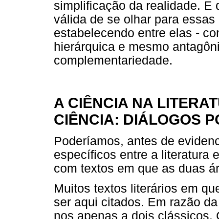
simplificação da realidade. E 
válida de se olhar para essas
estabelecendo entre elas - c
hierárquica e mesmo antagôn
complementariedade.
A CIÊNCIA NA LITERA
CIÊNCIA: DIÁLOGOS P
Poderíamos, antes de evidenc
específicos entre a literatura
com textos em que as duas á
Muitos textos literários em q
ser aqui citados. Em razão da
nos apenas a dois clássicos.