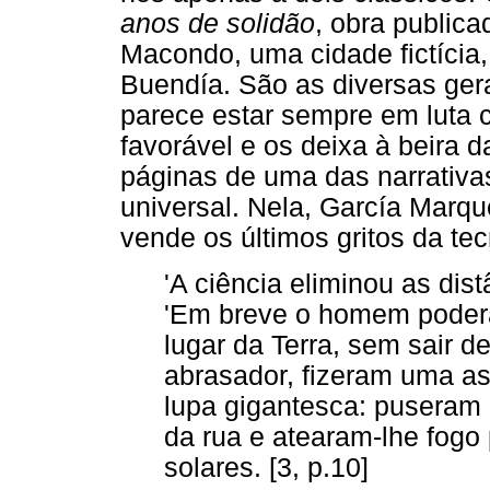
anos de solidão
, obra publica
Macondo, uma cidade fictícia
Buendía. São as diversas ger
parece estar sempre em luta c
favorável e os deixa à beira 
páginas de uma das narrativas
universal. Nela, García Marq
vende os últimos gritos da tec
'A ciência eliminou as dis
'Em breve o homem poderá
lugar da Terra, sem sair d
abrasador, fizeram uma 
lupa gigantesca: puseram
da rua e atearam-lhe fogo
solares. [3, p.10]