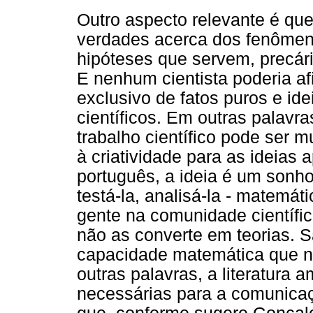
Outro aspecto relevante é que
verdades acerca dos fenômeno
hipóteses que servem, precár
E nenhum cientista poderia af
exclusivo de fatos puros e i
científicos. Em outras palavr
trabalho científico pode ser m
à criatividade para as ideias
português, a ideia é um sonho
testá-la, analisá-la - matemát
gente na comunidade científic
não as converte em teorias. 
capacidade matemática que n
outras palavras, a literatura
necessárias para a comunicaçã