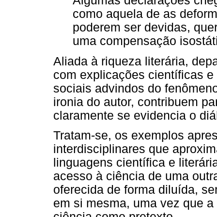
Algumas declarações cheg
como aquela de as deform
poderem ser devidas, quer
uma compensação isostáti
Aliada à riqueza literária, 
com explicações científicas e
sociais advindos do fenômeno
ironia do autor, contribuem p
claramente se evidencia o diál
Tratam-se, os exemplos apres
interdisciplinares que aproxi
linguagens científica e literár
acesso à ciência de uma outra
oferecida de forma diluída, s
em si mesma, uma vez que a l
ciência como pretexto.