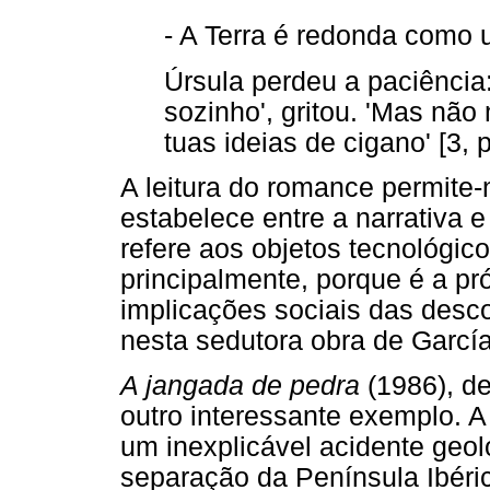
- A Terra é redonda como 
Úrsula perdeu a paciência:
sozinho', gritou. 'Mas nã
tuas ideias de cigano' [3, p
A leitura do romance permite-
estabelece entre a narrativa 
refere aos objetos tecnológi
principalmente, porque é a pró
implicações sociais das descob
nesta sedutora obra de Garcí
A jangada de pedra
(1986), d
outro interessante exemplo. A 
um inexplicável acidente geo
separação da Península Ibéri