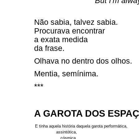
"'But I'm alwa
Não sabia, talvez sabia.
Procurava encontrar
a exata medida
da frase.
Olhava no dentro dos olhos.
Mentia, semínima.
***
A GAROTA DOS ESPAÇ
E tinha aquela história daquela garota performática,
assintótica,
cósmica,