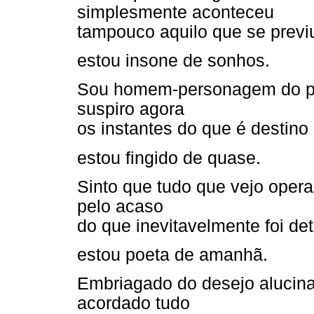
simplesmente aconteceu
tampouco aquilo que se previu
estou insone de sonhos.
Sou homem-personagem do pró
suspiro agora
os instantes do que é destin
estou fingido de quase.
Sinto que tudo que vejo oper
pelo acaso
do que inevitavelmente foi de
estou poeta de amanhã.
Embriagado do desejo alucin
acordado tudo