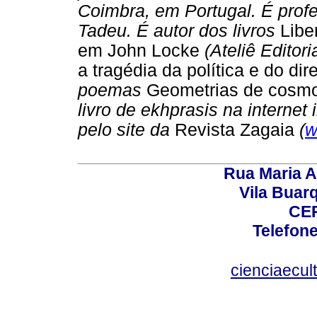
Coimbra, em Portugal.
É prof
Tadeu. É autor dos livros
Libe
em John Locke
(Ateliê Editori
a tragédia da política e do dire
poemas
Geometrias de cosm
livro de ekhprasis na internet 
pelo site da
Revista Zagaia
(
w
Rua Maria A
Vila Buar
CEP
Telefone
cienciaecul