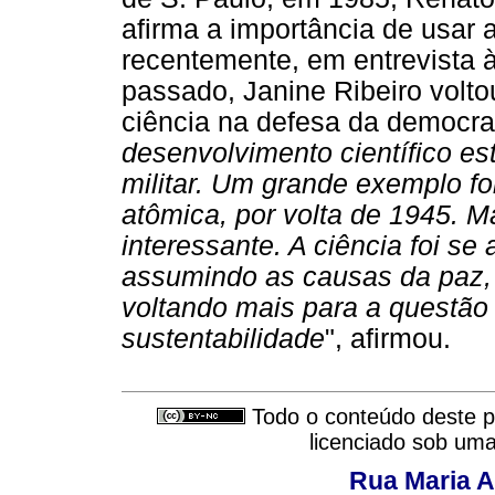
afirma a importância de usar a
recentemente, em entrevista 
passado, Janine Ribeiro volto
ciência na defesa da democrac
desenvolvimento científico e
militar. Um grande exemplo f
atômica, por volta de 1945.
interessante. A ciência foi s
assumindo as causas da paz, 
voltando mais para a questão
sustentabilidade
", afirmou.
Todo o conteúdo deste pe
licenciado sob um
Rua Maria A