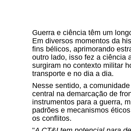
Guerra e ciência têm um longo
Em diversos momentos da hist
fins bélicos, aprimorando estr
outro lado, isso fez a ciência
surgiram no contexto militar h
transporte e no dia a dia.
Nesse sentido, a comunidade
central na demarcação de fron
instrumentos para a guerra, 
padrões e mecanismos éticos 
os conflitos.
"
A CT&I tem potencial para de