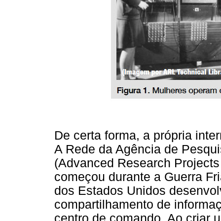
De certa forma, a própria int
A Rede da Agência de Pesqui
(Advanced Research Project
começou durante a Guerra Fri
dos Estados Unidos desenvo
compartilhamento de informa
centro de comando. Ao criar u