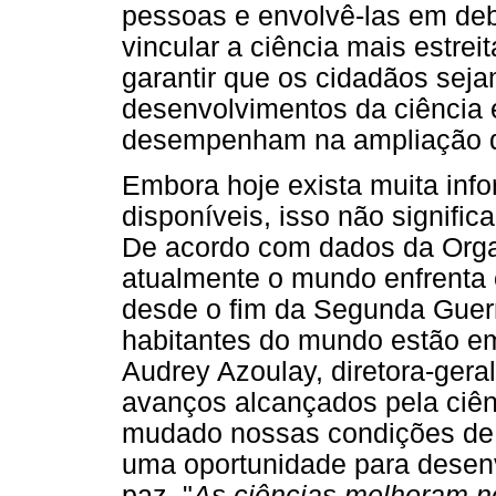
pessoas e envolvê-las em de
vincular a ciência mais estrei
garantir que os cidadãos sej
desenvolvimentos da ciência e
desempenham na ampliação d
Embora hoje exista muita inf
disponíveis, isso não signific
De acordo com dados da Org
atualmente o mundo enfrenta o
desde o fim da Segunda Guerr
habitantes do mundo estão em 
Audrey Azoulay, diretora-ger
avanços alcançados pela ciê
mudado nossas condições de 
uma oportunidade para desenv
paz. "
As ciências melhoram no