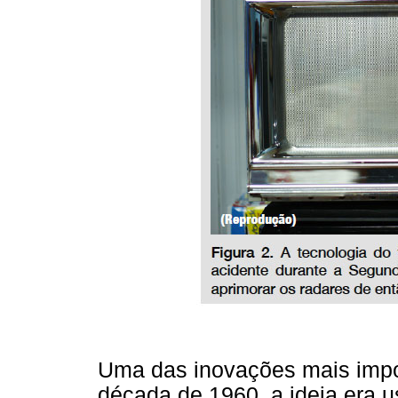
Uma das inovações mais impo
década de 1960, a ideia era us