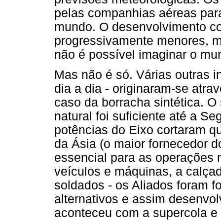
pelas companhias aéreas para
mundo. O desenvolvimento co
progressivamente menores, m
não é possível imaginar o mun
Mas não é só. Várias outras 
dia a dia - originaram-se atra
caso da borracha sintética. O
natural foi suficiente até a 
potências do Eixo cortaram q
da Ásia (o maior fornecedor d
essencial para as operações mi
veículos e máquinas, a calça
soldados - os Aliados foram f
alternativos e assim desenvo
aconteceu com a supercola e a