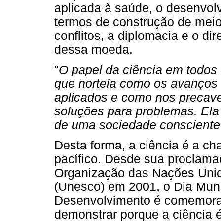
aplicada à saúde, o desenvol
termos de construção de meio
conflitos, a diplomacia e o dir
dessa moeda.
"
O papel da ciência em todos 
que norteia como os avanços
aplicados e como nos precaver
soluções para problemas. Ela
de uma sociedade consciente
Desta forma, a ciência é a ch
pacífico. Desde sua proclama
Organização das Nações Unid
(Unesco) em 2001, o Dia Mund
Desenvolvimento é comemora
demonstrar porque a ciência é