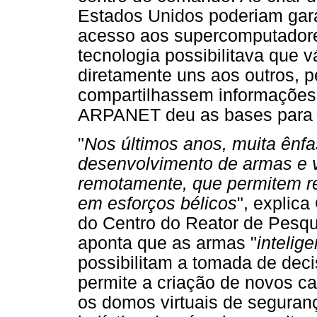
Estados Unidos poderiam garan
acesso aos supercomputadore
tecnologia possibilitava que
diretamente uns aos outros, 
compartilhassem informações
ARPANET deu as bases para a
"
Nos últimos anos, muita ênf
desenvolvimento de armas e 
remotamente, que permitem re
em esforços bélicos
", explic
do Centro do Reator de Pesq
aponta que as armas "
intelig
possibilitam a tomada de dec
permite a criação de novos 
os domos virtuais de seguran