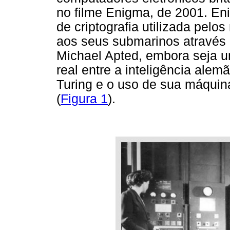
no filme Enigma, de 2001. E
de criptografia utilizada pelo
aos seus submarinos através d
Michael Apted, embora seja um
real entre a inteligência alem
Turing e o uso de sua máquin
(
Figura 1
).