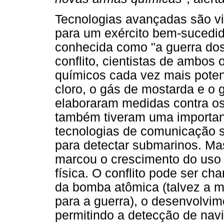
Tecnologias avançadas são v
para um exército bem-sucedid
conhecida como "a guerra dos
conflito, cientistas de ambos
químicos cada vez mais poten
cloro, o gás de mostarda e o
elaboraram medidas contra os
também tiveram uma importan
tecnologias de comunicação 
para detectar submarinos. Ma
marcou o crescimento do uso m
física. O conflito pode ser ch
da bomba atômica (talvez a ma
para a guerra), o desenvolvim
permitindo a detecção de nav