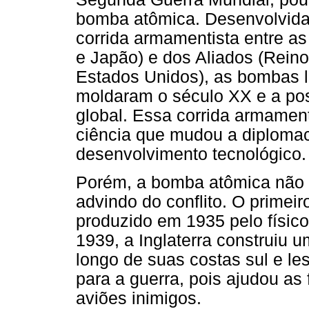
bomba atômica. Desenvolvidas
corrida armamentista entre as
e Japão) e dos Aliados (Reino
Estados Unidos), as bombas 
moldaram o século XX e a po
global. Essa corrida armamen
ciência que mudou a diplomaci
desenvolvimento tecnológico.
Porém, a bomba atômica não f
advindo do conflito. O primeir
produzido em 1935 pelo físico
1939, a Inglaterra construiu 
longo de suas costas sul e les
para a guerra, pois ajudou as 
aviões inimigos.