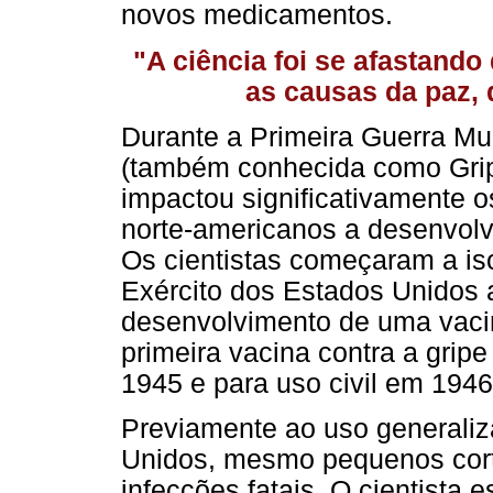
novos medicamentos.
"A ciência foi se afastand
as causas da paz, 
Durante a Primeira Guerra Mu
(também conhecida como Grip
impactou significativamente os
norte-americanos a desenvolve
Os cientistas começaram a is
Exército dos Estados Unidos a
desenvolvimento de uma vacin
primeira vacina contra a gripe
1945 e para uso civil em 1946
Previamente ao uso generaliz
Unidos, mesmo pequenos cort
infecções fatais. O cientista