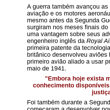
A guerra também avançou as p
aviação e os motores aeronáu
mesmo antes da Segunda Guer
surgiram nos meses finais do
uma vantagem sobre seus adve
engenheiro inglês da
Royal Ai
primeira patente da tecnologi
britânico desenvolveu aviões 
primeiro avião aliado a usar 
maio de 1941.
"Embora hoje exista m
conhecimento disponíveis, 
justiç
Foi também durante a Segund
começaram a desenvolver nova