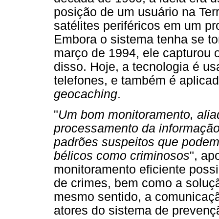
posição de um usuário na Terr
satélites periféricos em um p
Embora o sistema tenha se to
março de 1994, ele capturou o
disso. Hoje, a tecnologia é 
telefones, e também é aplica
geocaching
.
"
Um bom monitoramento, aliad
processamento da informação, 
padrões suspeitos que podem i
bélicos como criminosos
", ap
monitoramento eficiente possib
de crimes, bem como a soluçã
mesmo sentido, a comunicação
atores do sistema de prevenç