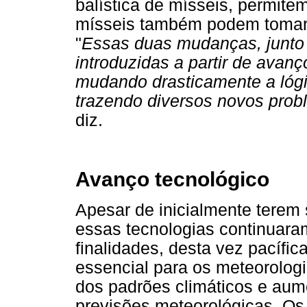
balística de mísseis, permite
mísseis também podem tomar
"
Essas duas mudanças, junto
introduzidas a partir de avanç
mudando drasticamente a lógi
trazendo diversos novos prob
diz.
Avanço tecnológico
Apesar de inicialmente terem 
essas tecnologias continuar
finalidades, desta vez pacífic
essencial para os meteorolo
dos padrões climáticos e aum
previsões meteorológicas. Os