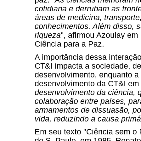
cotidiana e derrubam as front
áreas de medicina, transporte
conhecimentos. Além disso, 
riqueza
", afirmou Azoulay em
Ciência para a Paz.
A importância dessa interação
CT&I impacta a sociedade, d
desenvolvimento, enquanto a 
desenvolvimento da CT&I em d
desenvolvimento da ciência,
colaboração entre países, pa
armamentos de dissuasão, pod
vida, reduzindo a causa primár
Em seu texto "Ciência sem o 
de S. Paulo, em 1985, Renato