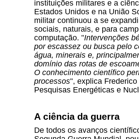
instituições militares e a ciê
Estados Unidos e na União So
militar continuou a se expand
sociais, naturais, e para cam
computação. "
Intervenções bé
por escassez ou busca pelo c
água, minerais e, principalme
domínio das rotas de escoame
O conhecimento científico pe
processos
", explica Frederico
Pesquisas Energéticas e Nucl
A ciência da guerra
De todos os avanços científico
Segunda Guerra Mundial, pou