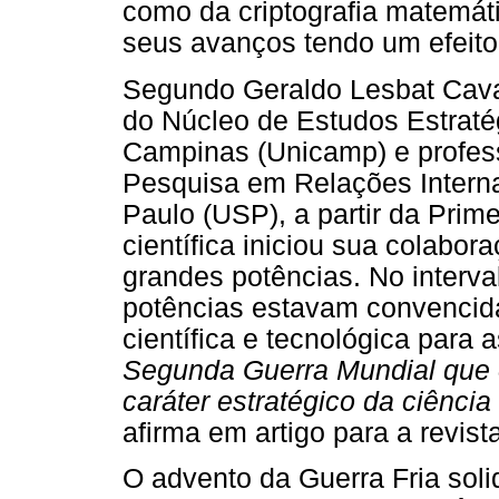
como da criptografia matemát
seus avanços tendo um efeito 
Segundo Geraldo Lesbat Cavag
do Núcleo de Estudos Estraté
Campinas (Unicamp) e profes
Pesquisa em Relações Intern
Paulo (USP), a partir da Prim
científica iniciou sua colabo
grandes potências. No interva
potências estavam convencid
científica e tecnológica para a
Segunda Guerra Mundial que o
caráter estratégico da ciênci
afirma em artigo para a revis
O advento da Guerra Fria solid