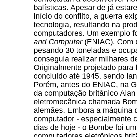
balísticas. Apesar de já est
início do conflito, a guerra e
tecnologia, resultando na pr
computadores. Um exemplo f
and Computer
(ENIAC). Com ce
pesando 30 toneladas e ocup
conseguia realizar milhares 
Originalmente projetado para f
concluído até 1945, sendo la
Porém, antes do ENIAC, na Gr
da computação britânico Alan
eletromecânica chamada Bomb
alemães. Embora a máquina d
computador - especialmente 
dias de hoje - o Bombe foi um
computadores eletrônicos brit