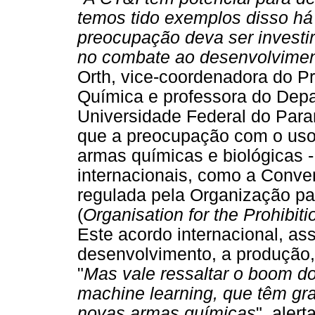
temos tido exemplos disso há
preocupação deva ser investi
no combate ao desenvolvime
Orth, vice-coordenadora do 
Química e professora do Dep
Universidade Federal do Para
que a preocupação com o uso 
armas químicas e biológicas 
internacionais, como a Conv
regulada pela Organização p
(
Organisation for the Prohib
Este acordo internacional, as
desenvolvimento, a produção,
"
Mas vale ressaltar o boom d
machine learning, que têm gr
novas armas químicas
", alerta