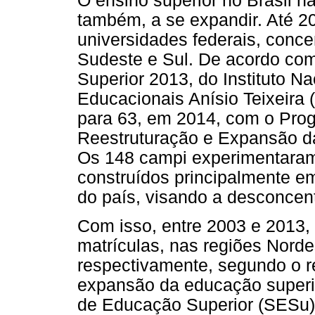
O ensino superior no Brasil n
também, a se expandir. Até 20
universidades federais, conce
Sudeste e Sul. De acordo c
Superior 2013, do Instituto N
Educacionais Anísio Teixeira 
para 63, em 2014, com o Pro
Reestruturação e Expansão da
Os 148 campi experimentaram
construídos principalmente em
do país, visando a desconcent
Com isso, entre 2003 e 2013,
matrículas, nas regiões Norde
respectivamente, segundo o r
expansão da educação superio
de Educação Superior (SESu)