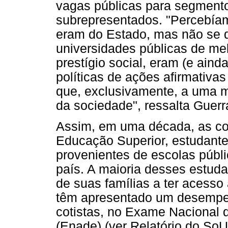
vagas públicas para segment
subrepresentados. "Percebíam
eram do Estado, mas não se 
universidades públicas de mel
prestígio social, eram (e ain
políticas de ações afirmativa
que, exclusivamente, a uma m
da sociedade", ressalta Guerr
Assim, em uma década, as cot
Educação Superior, estudante
provenientes de escolas públ
país. A maioria desses estuda
de suas famílias a ter acesso
têm apresentado um desempe
cotistas, no Exame Nacional
(Enade) (ver Relatório do SoU