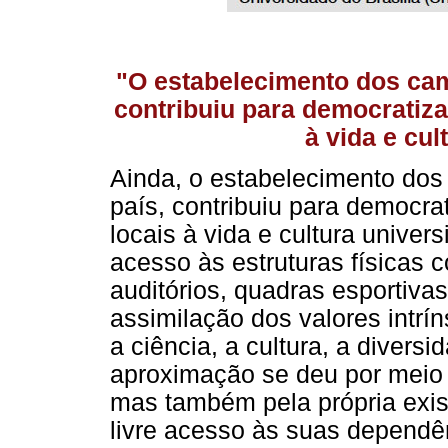
"O estabelecimento dos camp
contribuiu para democratiz
à vida e cul
Ainda, o estabelecimento dos c
país, contribuiu para democr
locais à vida e cultura univer
acesso às estruturas físicas c
auditórios, quadras esportiva
assimilação dos valores intrí
a ciência, a cultura, a divers
aproximação se deu por meio 
mas também pela própria exis
livre acesso às suas dependên