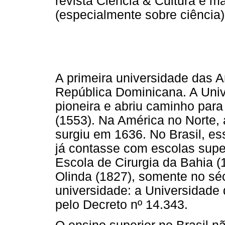
revista Ciência & Cultura e m
(especialmente sobre ciência)
A primeira universidade das A
República Dominicana. A Uni
pioneira e abriu caminho para
(1553). Na América no Norte, 
surgiu em 1636. No Brasil, es
já contasse com escolas supe
Escola de Cirurgia da Bahia (
Olinda (1827), somente no séc
universidade: a Universidade 
pelo Decreto nº 14.343.