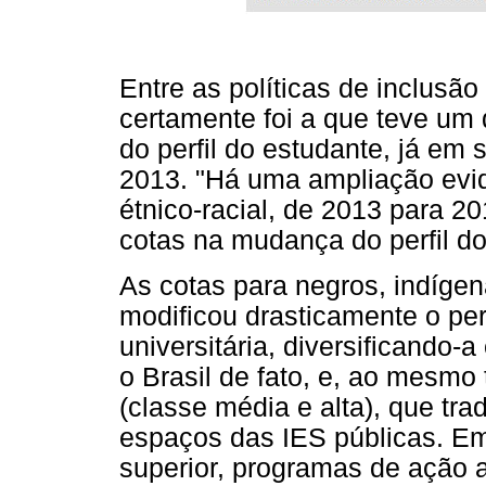
Entre as políticas de inclusão
certamente foi a que teve u
do perfil do estudante, já em
2013. "Há uma ampliação evi
étnico-racial, de 2013 para 20
cotas na mudança do perfil do
As cotas para negros, indígen
modificou drasticamente o per
universitária, diversificando-
o Brasil de fato, e, ao mesmo 
(classe média e alta), que tr
espaços das IES públicas. E
superior, programas de ação af