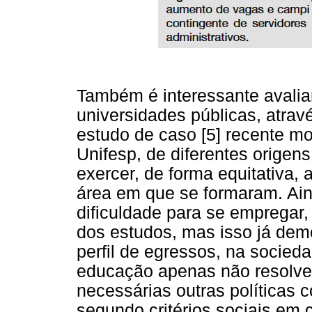
Também é interessante avalia
universidades públicas, atra
estudo de caso [5] recente m
Unifesp, de diferentes orige
exercer, de forma equitativa, 
área em que se formaram. Ain
dificuldade para se empregar,
dos estudos, mas isso já dem
perfil de egressos, na socied
educação apenas não resolve
necessárias outras políticas
segundo critérios sociais em