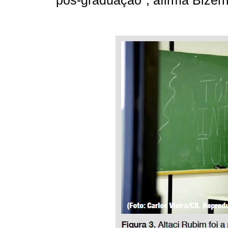
pós-graduação", afirma Bizerri