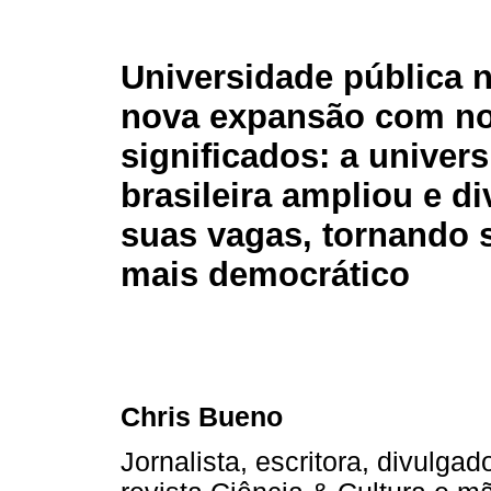
Universidade pública n
nova expansão com n
significados: a univer
brasileira ampliou e di
suas vagas, tornando 
mais democrático
Chris Bueno
Jornalista, escritora, divulga