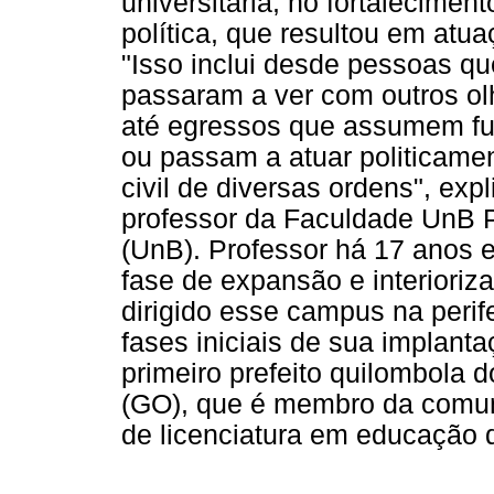
universitária, no fortalecimen
política, que resultou em at
"Isso inclui desde pessoas qu
passaram a ver com outros olh
até egressos que assumem fu
ou passam a atuar politicame
civil de diversas ordens", exp
professor da Faculdade UnB Pl
(UnB). Professor há 17 anos 
fase de expansão e interioriz
dirigido esse campus na perif
fases iniciais de sua implanta
primeiro prefeito quilombola 
(GO), que é membro da comun
de licenciatura em educação 