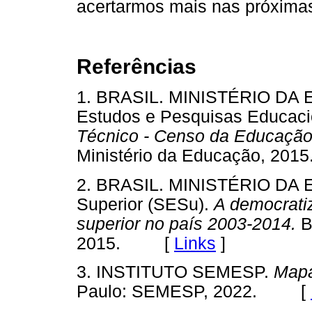
acertarmos mais nas próximas t
Referências
1. BRASIL. MINISTÉRIO DA E
Estudos e Pesquisas Educacio
Técnico - Censo da Educação
Ministério da Educação, 2
2. BRASIL. MINISTÉRIO DA 
Superior (SESu).
A democrati
superior no país 2003-2014.
B
2015. [
Links
]
3. INSTITUTO SEMESP.
Mapa
Paulo: SEMESP, 2022. [