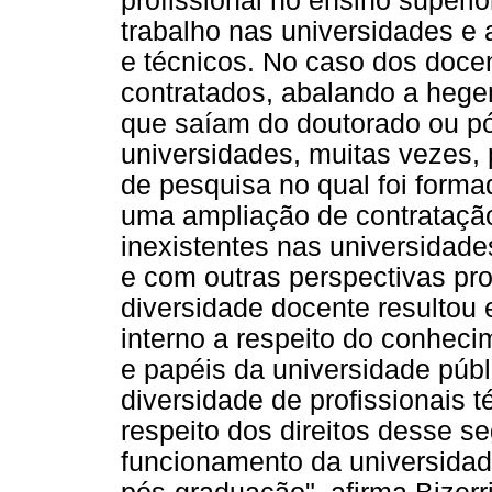
profissional no ensino superi
trabalho nas universidades e 
e técnicos. No caso dos docen
contratados, abalando a hege
que saíam do doutorado ou pó
universidades, muitas vezes,
de pesquisa no qual foi forma
uma ampliação de contratação,
inexistentes nas universidade
e com outras perspectivas pr
diversidade docente resultou
interno a respeito do conheci
e papéis da universidade públ
diversidade de profissionais t
respeito dos direitos desse s
funcionamento da universidad