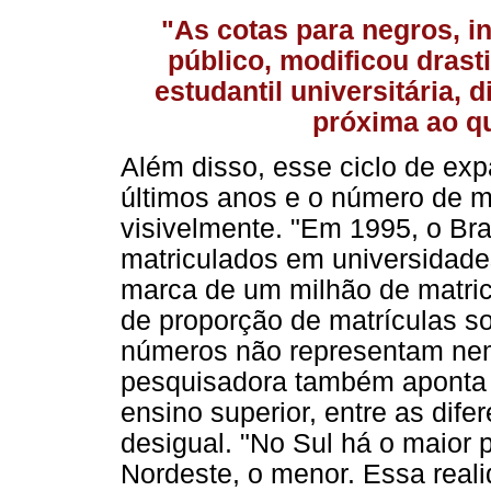
"As cotas para negros, i
público, modificou drast
estudantil universitária, 
próxima ao qu
Além disso, esse ciclo de ex
últimos anos e o número de m
visivelmente. "Em 1995, o Bras
matriculados em universidade
marca de um milhão de matri
de proporção de matrículas s
números não representam nem
pesquisadora também aponta q
ensino superior, entre as dife
desigual. "No Sul há o maior 
Nordeste, o menor. Essa real