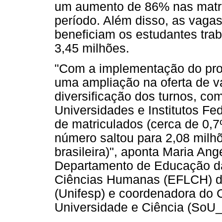
um aumento de 86% nas matríc
período. Além disso, as vagas
beneficiam os estudantes tra
3,45 milhões.
"Com a implementação do prog
uma ampliação na oferta de v
diversificação dos turnos, co
Universidades e Institutos Fe
de matriculados (cerca de 0,
número saltou para 2,08 milh
brasileira)", aponta Maria An
Departamento de Educação da 
Ciências Humanas (EFLCH) da
(Unifesp) e coordenadora do 
Universidade e Ciência (SoU_