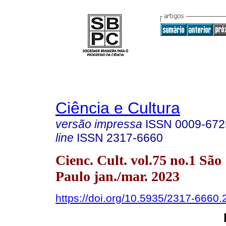
Ciência e Cultura
versão impressa
ISSN
0009-672
line
ISSN
2317-6660
Cienc. Cult. vol.75 no.1 São
Paulo jan./mar. 2023
https://doi.org/10.5935/2317-6660