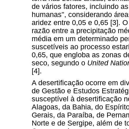
de vários fatores, incluindo a
humanas", considerando áreas
aridez entre 0,05 e 0,65 [3]. O
razão entre a precipitação mé
média em um determinado per
suscetíveis ao processo estar
0,65, que engloba as zonas d
seco, segundo o
United Nati
[4].
A desertificação ocorre em di
de Gestão e Estudos Estraté
susceptível à desertificação 
Alagoas, da Bahia, do Espíri
Gerais, da Paraíba, de Perna
Norte e de Sergipe, além de t