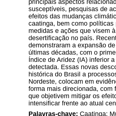
principais aspectos relacionad
susceptíveis, pesquisas de 
efeitos das mudanças climátic
caatinga, bem como políticas
medidas e ações que visem à 
desertificação no país. Rece
demonstraram a expansão de 
últimas décadas, com o primei
Índice de Aridez (IA) inferior 
detectada. Essas novas descob
histórica do Brasil a process
Nordeste, colocam em evidênc
forma mais direcionada, com f
que objetivem mitigar os efei
intensificar frente ao atual c
Palavras-chave:
Caatinga; Mu