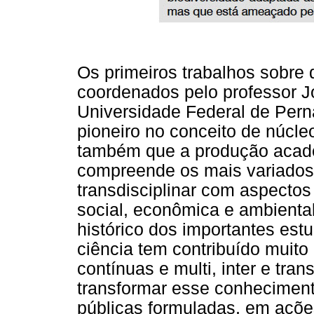
Os primeiros trabalhos sobre 
coordenados pelo professor J
Universidade Federal de Pern
pioneiro no conceito de núcle
também que a produção acadê
compreende os mais variados 
transdisciplinar com aspecto
social, econômica e ambienta
histórico dos importantes estu
ciência tem contribuído muit
contínuas e multi, inter e tra
transformar esse conheciment
públicas formuladas, em açõe