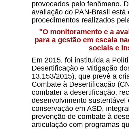
provocados pelo fenômeno. D
avaliação do PAN-Brasil est
procedimentos realizados pe
"O monitoramento e a aval
para a gestão em escala na
sociais e i
Em 2015, foi instituída a Pol
Desertificação e Mitigação do
13.153/2015), que prevê a cr
Combate à Desertificação (CNC
combater a desertificação, re
desenvolvimento sustentável 
conservação em ASD, integrar
prevenção de combate à desert
articulação com programas q