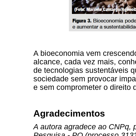
A bioeconomia vem crescendo 
alcance, cada vez mais, conhe
de tecnologias sustentáveis q
sociedade sem provocar impac
e sem comprometer o direito d
Agradecimentos
A autora agradece ao CNPq, p
Pesquisa - PQ (processo 3133