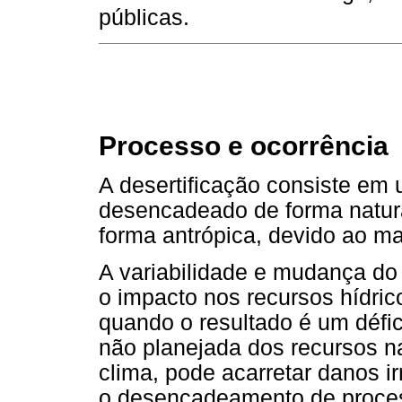
públicas.
Processo e ocorrência
A desertificação consiste em
desencadeado de forma natura
forma antrópica, devido ao m
A variabilidade e mudança do
o impacto nos recursos hídric
quando o resultado é um défic
não planejada dos recursos na
clima, pode acarretar danos i
o desencadeamento de proces