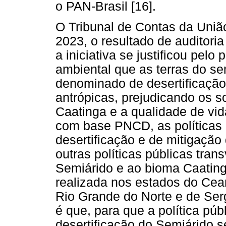
o PAN-Brasil [16].
O Tribunal de Contas da Uniã
2023, o resultado de auditori
a iniciativa se justificou pel
ambiental que as terras do se
denominado de desertificação
antrópicas, prejudicando os s
Caatinga e a qualidade de vid
com base PNCD, as políticas 
desertificação e de mitigação
outras políticas públicas tran
Semiárido e ao bioma Caatinga
realizada nos estados do Cea
Rio Grande do Norte e de Ser
é que, para que a política pú
desertificação do Semiárido se