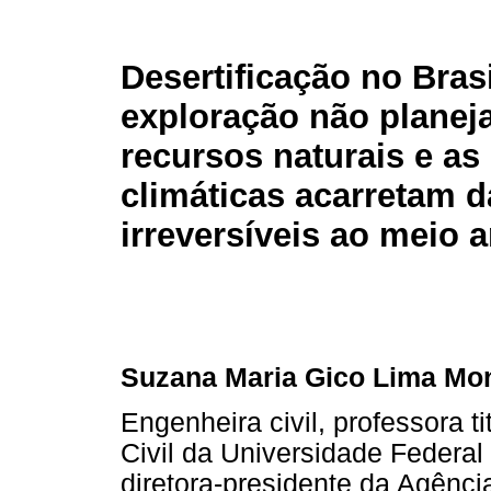
Desertificação no Brasi
exploração não planej
recursos naturais e a
climáticas acarretam 
irreversíveis ao meio 
Suzana Maria Gico Lima Mo
Engenheira civil, professora 
Civil da Universidade Federa
diretora-presidente da Agên