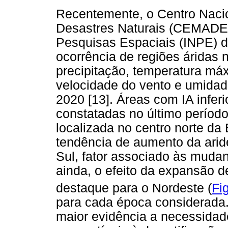
Recentemente, o Centro Nacio
Desastres Naturais (CEMADEN)
Pesquisas Espaciais (INPE) de
ocorrência de regiões áridas n
precipitação, temperatura máx
velocidade do vento e umidade
2020 [13]. Áreas com IA inferi
constatadas no último períod
localizada no centro norte da 
tendência de aumento da arid
Sul, fator associado às mudan
ainda, o efeito da expansão d
destaque para o Nordeste (
Fi
para cada época considerada
maior evidência a necessidade