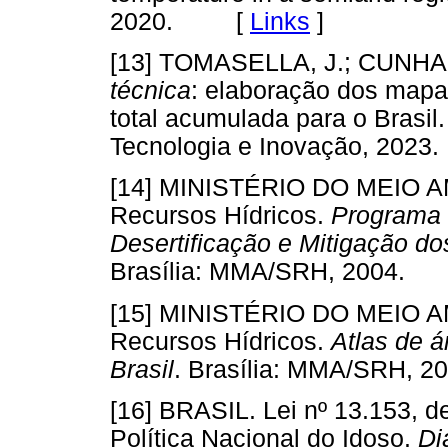
2020. [
Links
]
[13] TOMASELLA, J.; CUNHA,
técnica
: elaboração dos mapas
total acumulada para o Brasil. 
Tecnologia e Inovação, 2
[14] MINISTÉRIO DO MEIO A
Recursos Hídricos.
Programa 
Desertificação e Mitigação do
Brasília: MMA/SRH, 2004
[15] MINISTÉRIO DO MEIO A
Recursos Hídricos.
Atlas de á
Brasil
. Brasília: MMA/SRH
[16] BRASIL. Lei nº 13.153, d
Política Nacional do Idoso.
Di