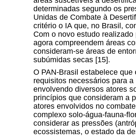
áreas suscetíveis à desertifi
determinadas segundo os pr
Unidas de Combate à Deserti
critério o IA que, no Brasil, c
Com o novo estudo realizad
agora compreendem áreas com 
consideram-se áreas de entor
subúmidas secas [15].
O PAN-Brasil estabelece que 
requisitos necessários para a
envolvendo diversos atores so
princípios que consideram a p
atores envolvidos no combate 
complexo solo-água-fauna-flo
considerar as pressões (antró
ecossistemas, o estado da des