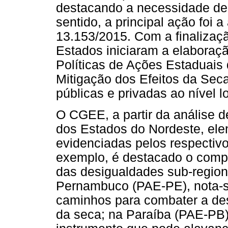
destacando a necessidade de
sentido, a principal ação foi 
13.153/2015. Com a finalizaç
Estados iniciaram a elaboraç
Políticas de Ações Estaduais
Mitigação dos Efeitos da Sec
públicas e privadas ao nível lo
O CGEE, a partir da análise 
dos Estados do Nordeste, ele
evidenciadas pelos respectiv
exemplo, é destacado o compr
das desigualdades sub-region
Pernambuco (PAE-PE), nota-se
caminhos para combater a dese
da seca; na Paraíba (PAE-PB