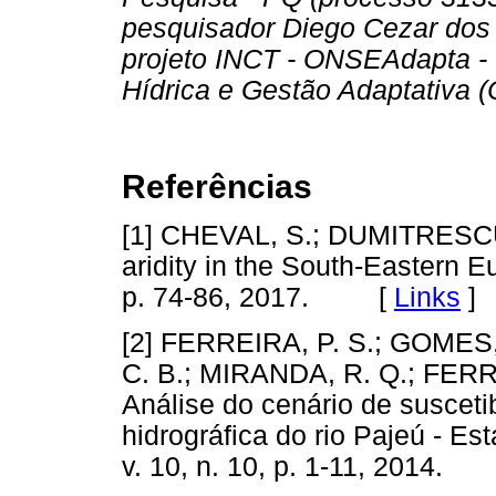
pesquisador Diego Cezar dos 
projeto INCT - ONSEAdapta -
Hídrica e Gestão Adaptativa 
Referências
[1] CHEVAL, S.; DUMITRESCU, 
aridity in the South-Eastern 
p. 74-86, 2017. [
Links
]
[2] FERREIRA, P. S.; GOMES,
C. B.; MIRANDA, R. Q.; FERR
Análise do cenário de suscetib
hidrográfica do rio Pajeú - 
v. 10, n. 10, p. 1-11, 2014