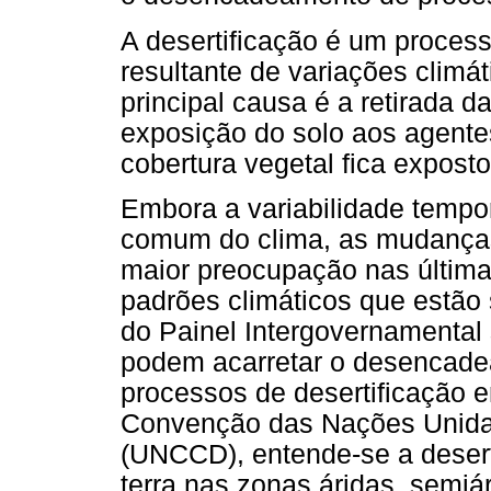
A desertificação é um proces
resultante de variações climá
principal causa é a retirada d
exposição do solo aos agentes
cobertura vegetal fica exposto 
Embora a variabilidade tempor
comum do clima, as mudanças
maior preocupação nas últim
padrões climáticos que estão 
do Painel Intergovernamental
podem acarretar o desencade
processos de desertificação 
Convenção das Nações Unidas
(UNCCD), entende-se a deser
terra nas zonas áridas, semiá