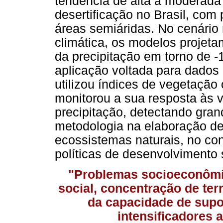
tendência de alta à moderada
desertificação no Brasil, com
áreas semiáridas. No cenári
climática, os modelos projet
da precipitação em torno de 
aplicação voltada para dados 
utilizou índices de vegetação
monitorou a sua resposta às 
precipitação, detectando gran
metodologia na elaboração de
ecossistemas naturais, no co
políticas de desenvolvimento 
"Problemas socioeconômi
social, concentração de ter
da capacidade de sup
intensificadores a