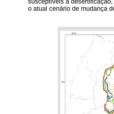
susceptíveis à desertificaçã
o atual cenário de mudança do