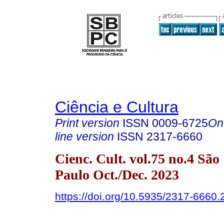
Ciência e Cultura
Print version
ISSN
0009-6725
On
line version
ISSN
2317-6660
Cienc. Cult. vol.75 no.4 São
Paulo Oct./Dec. 2023
https://doi.org/10.5935/2317-6660