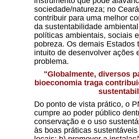
instrumento que pode alavanc
sociedade/natureza; no Ceará
contribuir para uma melhor c
da sustentabilidade ambiental
políticas ambientais, sociais
pobreza. Os demais Estados
intuito de desenvolver ações 
problema.
"Globalmente, diversos pa
bioeconomia traga contribu
sustentabi
Do ponto de vista prático, o
cumpre ao poder público dent
conservação e o uso sustentá
às boas práticas sustentávei
locais; b) promover a instala