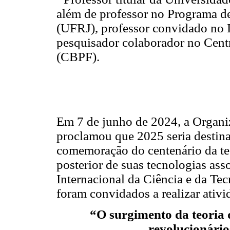
além de professor no Programa d
(UFRJ), professor convidado no I
pesquisador colaborador no Centr
(CBPF).
Em 7 de junho de 2024, a Organ
proclamou que 2025 seria destin
comemoração do centenário da te
posterior de suas tecnologias ass
Internacional da Ciência e da Te
foram convidados a realizar ativ
“O surgimento da teoria 
revolucionários