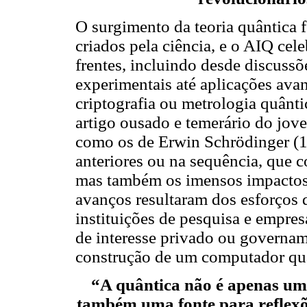
O surgimento da teoria quântica 
criados pela ciência, e o AIQ cel
frentes, incluindo desde discussõ
experimentais até aplicações av
criptografia ou metrologia quânti
artigo ousado e temerário do jo
como os de Erwin Schrödinger (18
anteriores ou na sequência, que c
mas também os imensos impactos 
avanços resultaram dos esforços d
instituições de pesquisa e empres
de interesse privado ou governam
construção de um computador qu
“A quântica não é apenas uma
também uma fonte para reflex