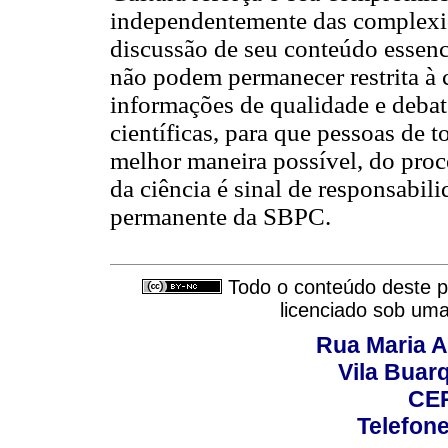
independentemente das complexidad
discussão de seu conteúdo essenci
não podem permanecer restrita à 
informações de qualidade e debate
científicas, para que pessoas de 
melhor maneira possível, do proc
da ciência é sinal de responsabi
permanente da SBPC.
Todo o conteúdo deste pe
licenciado sob um
Rua Maria A
Vila Buar
CEP
Telefone