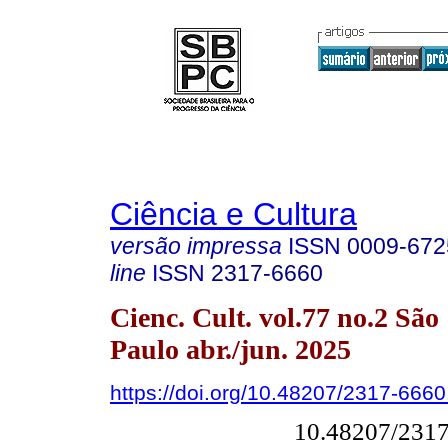
Ciência e Cultura
versão impressa
ISSN
0009-672
line
ISSN
2317-6660
Cienc. Cult. vol.77 no.2 São
Paulo abr./jun. 2025
https://doi.org/10.48207/2317-666
10.48207/231