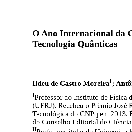
O Ano Internacional da C
Tecnologia Quânticas
I
Ildeu de Castro Moreira
; Antô
I
Professor do Instituto de Física
(UFRJ). Recebeu o Prêmio José R
Tecnológica do CNPq em 2013. É
do Conselho Editorial de Ciência
II
Professor titular da Universida