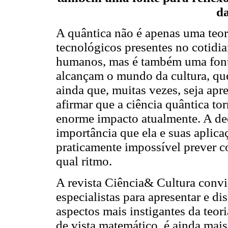
da
A quântica não é apenas uma teor
tecnológicos presentes no cotidi
humanos, mas é também uma fonte
alcançam o mundo da cultura, que
ainda que, muitas vezes, seja ap
afirmar que a ciência quântica to
enorme impacto atualmente. A de
importância que ela e suas aplic
praticamente impossível prever 
qual ritmo.
A revista Ciência& Cultura conv
especialistas para apresentar e di
aspectos mais instigantes da teor
de vista matemático, é ainda mais