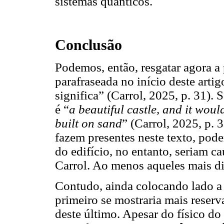
sistemas quânticos.
Conclusão
Podemos, então, resgatar agora a 
parafraseada no início deste artig
significa” (Carrol, 2025, p. 31).
é “
a beautiful castle, and it would
built on sand
” (Carrol, 2025, p. 
fazem presentes neste texto, pod
do edifício, no entanto, seriam c
Carrol. Ao menos aqueles mais di
Contudo, ainda colocando lado a 
primeiro se mostraria mais reser
deste último. Apesar do físico do