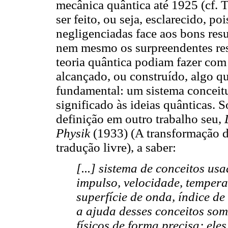
mecânica quântica até 1925 (cf. T
ser feito, ou seja, esclarecido, 
negligenciadas face aos bons resu
nem mesmo os surpreendentes resu
teoria quântica podiam fazer com
alcançado, ou construído, algo que
fundamental: um sistema conceitu
significado às ideias quânticas. 
definição em outro trabalho seu,
Physik
(1933) (A transformação do
tradução livre), a saber:
[...] sistema de conceitos usa
impulso, velocidade, tempera
superfície de onda, índice de
a ajuda desses conceitos so
físicos de forma precisa; el