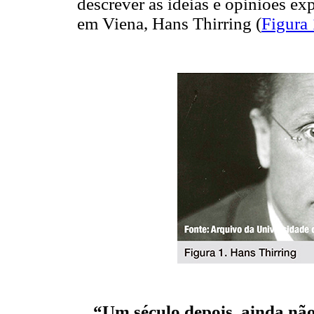
descrever as ideias e opiniões exp
em Viena, Hans Thirring (
Figura 
“Um século depois, ainda não 