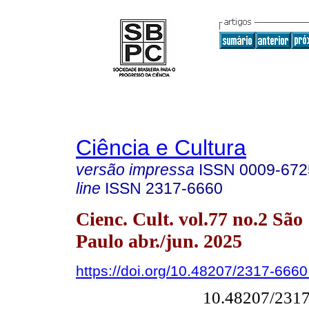
Ciência e Cultura
versão impressa
ISSN
0009-672
line
ISSN
2317-6660
Cienc. Cult. vol.77 no.2 São
Paulo abr./jun. 2025
https://doi.org/10.48207/2317-666
10.48207/231