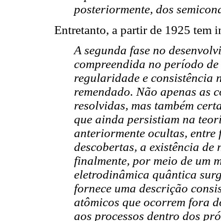
posteriormente, dos semicond
Entretanto, a partir de 1925 tem i
A segunda fase no desenvolvi
compreendida no período de 
regularidade e consistência 
remendado. Não apenas as co
resolvidas, mas também cert
que ainda persistiam na teor
anteriormente ocultas, entr
descobertas, a existência de n
finalmente, por meio de um 
eletrodinâmica quântica surg
fornece uma descrição consis
atômicos que ocorrem fora do
aos processos dentro dos pró