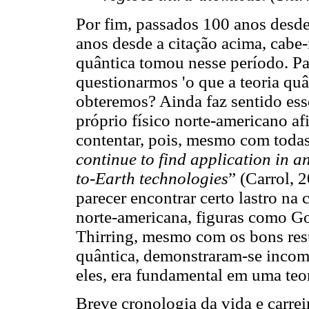
Por fim, passados 100 anos desde
anos desde a citação acima, cabe-
quântica tomou nesse período. Pa
questionarmos 'o que a teoria quâ
obteremos? Ainda faz sentido es
próprio físico norte-americano a
contentar, pois, mesmo com todas a
continue to find application in a
to-Earth technologies
” (Carrol, 
parecer encontrar certo lastro na
norte-americana, figuras como Go
Thirring, mesmo com os bons resu
quântica, demonstraram-se incom
eles, era fundamental em uma teori
Breve cronologia da vida e carrei