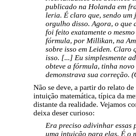
publicado na Holanda em fr
leria. É claro que, sendo um 
orgulho disso. Agora, o que
foi feito exatamente o mesm
fórmula, por Millikan, na Am
sobre isso em Leiden. Claro q
isso. [...] Eu simplesmente a
obteve a fórmula, tinha novo
demonstrava sua correção. (C
Não se deve, a partir do relato de
intuição matemática, típica da m
distante da realidade. Vejamos co
deixa deser curioso:
Era preciso adivinhar essas
uma intuição para elas. É o