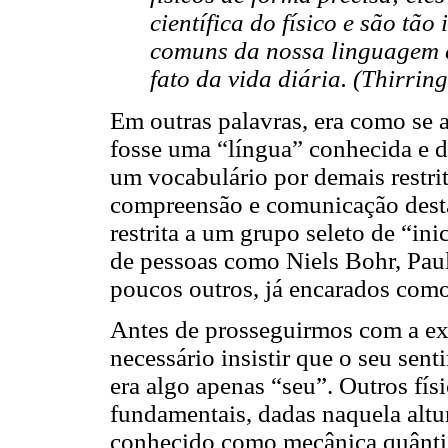
científica do físico e são tã
comuns da nossa linguagem c
fato da vida diária. (Thirring
Em outras palavras, era como se 
fosse uma “língua” conhecida e 
um vocabulário por demais restri
compreensão e comunicação desta
restrita a um grupo seleto de “in
de pessoas como Niels Bohr, Paul
poucos outros, já encarados como 
Antes de prosseguirmos com a exp
necessário insistir que o seu sen
era algo apenas “seu”. Outros fís
fundamentais, dadas naquela altu
conhecido como mecânica quânti