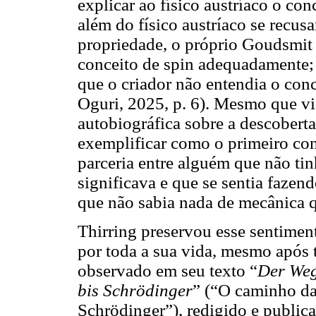
explicar ao físico austríaco o co
além do físico austríaco se recusa
propriedade, o próprio Goudsmit n
conceito de spin adequadamente; 
que o criador não entendia o con
Oguri, 2025, p. 6). Mesmo que vi
autobiográfica sobre a descoberta
exemplificar como o primeiro con
parceria entre alguém que não ti
significava e que se sentia faz
que não sabia nada de mecânica 
Thirring preservou esse sentiment
por toda a sua vida, mesmo após 
observado em seu texto “
Der Weg
bis Schrödinger
” (“O caminho da
Schrödinger”), redigido e publi