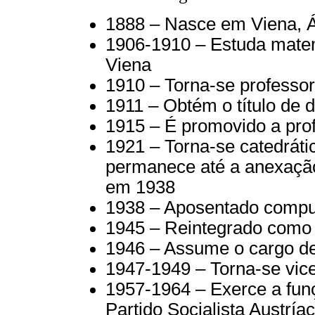
1888 – Nasce em Viena, Á
1906-1910 – Estuda matem
Viena
1910 – Torna-se professor
1911 – Obtém o título de 
1915 – É promovido a pro
1921 – Torna-se catedrátic
permanece até a anexação
em 1938
1938 – Aposentado compul
1945 – Reintegrado como 
1946 – Assume o cargo de 
1947-1949 – Torna-se vice
1957-1964 – Exerce a funç
Partido Socialista Austría