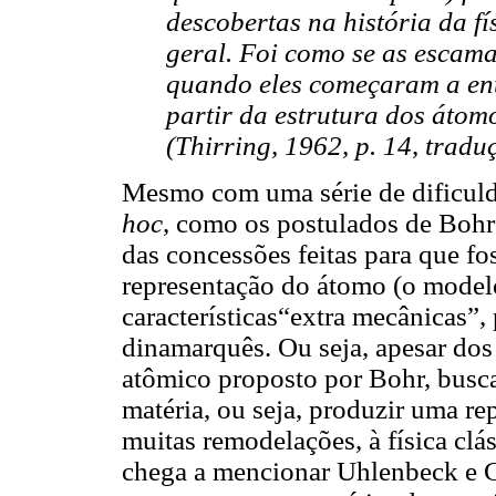
descobertas na história da fí
geral. Foi como se as escama
quando eles começaram a en
partir da estrutura dos átomo
(Thirring, 1962, p. 14, traduç
Mesmo com uma série de dificuld
hoc
, como os postulados de Bohr 
das concessões feitas para que fo
representação do átomo (o model
características“extra mecânicas”, 
dinamarquês. Ou seja, apesar do
atômico proposto por Bohr, busca
matéria, ou seja, produzir uma r
muitas remodelações, à física clá
chega a mencionar Uhlenbeck e 