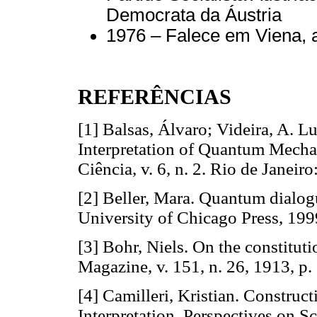
Democrata da Áustria
1976 – Falece em Viena, 
REFERÊNCIAS
[1] Balsas, Álvaro; Videira, A. L
Interpretation of Quantum Mechan
Ciência, v. 6, n. 2. Rio de Jan
[2] Beller, Mara. Quantum dialog
University of Chicago Press,
[3] Bohr, Niels. On the constitut
Magazine, v. 151, n. 26, 1913,
[4] Camilleri, Kristian. Constru
Interpretation. Perspectives on Sc