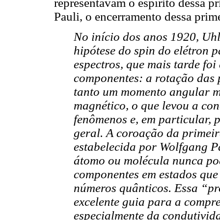
representavam o espírito dessa pr
Pauli, o encerramento dessa prime
No início dos anos 1920, Uh
hipótese do spin do elétron 
espectros, que mais tarde foi
componentes: a rotação das p
tanto um momento angular m
magnético, o que levou a con
fenômenos e, em particular, 
geral. A coroação da primeira
estabelecida por Wolfgang P
átomo ou molécula nunca po
componentes em estados que 
números quânticos. Essa “pr
excelente guia para a compr
especialmente da condutividad