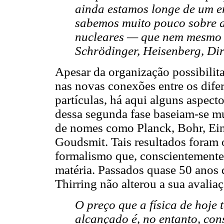
ainda estamos longe de um e
sabemos muito pouco sobre a 
nucleares — que nem mesmo 
Schrödinger, Heisenberg, Dira
Apesar da organização possibilita
nas novas conexões entre os dife
partículas, há aqui alguns aspect
dessa segunda fase baseiam-se m
de nomes como Planck, Bohr, Ein
Goudsmit. Tais resultados foram 
formalismo que, conscientemente,
matéria. Passados quase 50 anos
Thirring não alterou a sua avaliaç
O preço que a física de hoje
alcançado é, no entanto, con