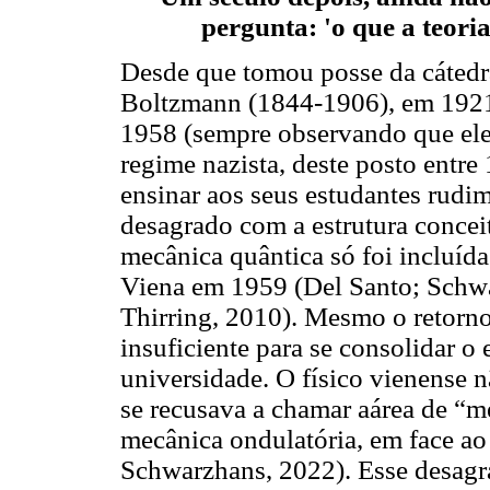
pergunta: 'o que a teoria
Desde que tomou posse da cátedr
Boltzmann (1844-1906), em 1921,
1958 (sempre observando que ele 
regime nazista, deste posto entre
ensinar aos seus estudantes rudim
desagrado com a estrutura conceitu
mecânica quântica só foi incluída
Viena em 1959 (Del Santo; Schwa
Thirring, 2010). Mesmo o retorn
insuficiente para se consolidar o
universidade. O físico vienense 
se recusava a chamar aárea de “m
mecânica ondulatória, em face ao
Schwarzhans, 2022). Esse desagr