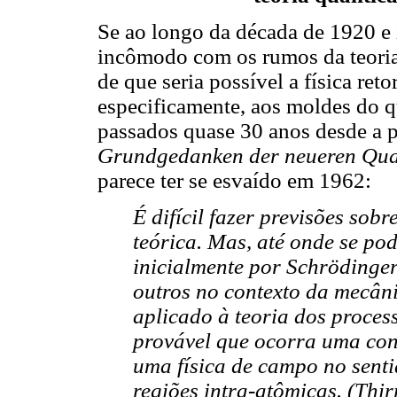
Se ao longo da década de 1920 e 
incômodo com os rumos da teoria
de que seria possível a física ret
especificamente, aos moldes do q
passados quase 30 anos desde a p
Grundgedanken der neueren Qua
parece ter se esvaído em 1962:
É difícil fazer previsões sobr
teórica. Mas, até onde se pod
inicialmente por Schrödinger
outros no contexto da mecân
aplicado à teoria dos proces
provável que ocorra uma con
uma física de campo no senti
regiões intra-atômicas. (Thir