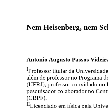
Nem Heisenberg, nem Sc
Antonio Augusto Passos Videir
I
Professor titular da Universidad
além de professor no Programa d
(UFRJ), professor convidado no I
pesquisador colaborador no Centr
(CBPF).
II
Licenciado em física pela Unive