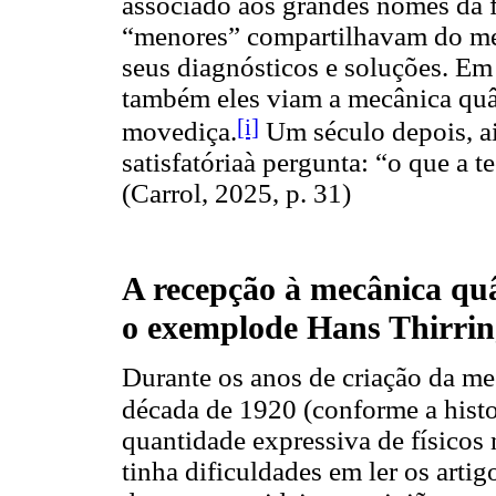
associado aos grandes nomes da fí
“menores” compartilhavam do me
seus diagnósticos e soluções. Em
também eles viam a mecânica quâ
[i]
movediça.
Um século depois, ai
satisfatóriaà pergunta: “o que a t
(Carrol, 2025, p. 31)
A recepção à mecânica quâ
o exemplode Hans Thirrin
Durante os anos de criação da me
década de 1920 (conforme a histor
quantidade expressiva de físicos
tinha dificuldades em ler os arti