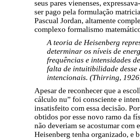
seus pares vienenses, expressava
ser pago pela formulação matrici
Pascual Jordan, altamente compl
complexo formalismo matemátic
A teoria de Heisenberg repr
determinar os níveis de ene
frequências e intensidades de
falta de intuitibilidade dess
intencionais. (Thirring, 1926,
Apesar de reconhecer que a esco
cálculo nu” foi consciente e inte
insatisfeito com essa decisão. Po
obtidos por esse novo ramo da fís
não deveriam se acostumar com es
Heisenberg tenha organizado, e be