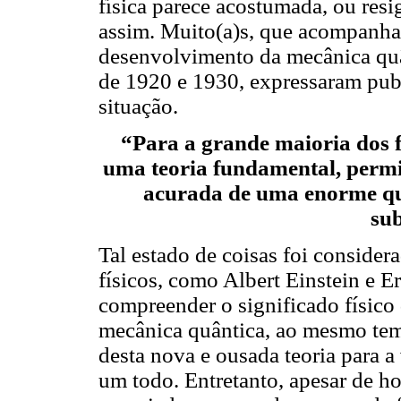
física parece acostumada, ou res
assim. Muito(a)s, que acompanha
desenvolvimento da mecânica quâ
de 1920 e 1930, expressaram pub
situação.
“Para a grande maioria dos fí
uma teoria fundamental, permi
acurada de uma enorme qu
su
Tal estado de coisas foi conside
físicos, como Albert Einstein e 
compreender o significado físico
mecânica quântica, ao mesmo te
desta nova e ousada teoria para 
um todo. Entretanto, apesar de h