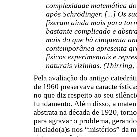
complexidade matemática do 
após Schrödinger. [...] Os su
fizeram ainda mais para torn
bastante complicado e abstra
mais do que há cinquenta ano
contemporânea apresenta gra
físicos experimentais e repres
naturais vizinhas. (Thirring, 
Pela avaliação do antigo catedráti
de 1960 preservava característic
no que diz respeito ao seu silênc
fundamento. Além disso, a matemá
abstrata na década de 1920, torno
para agravar o problema, gerando
iniciado(a)s nos “mistérios” da 