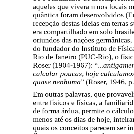
aqueles que viveram nos locais on
quântica foram desenvolvidos (Eu
recepção destas ideias em terras
era compartilhado em solo brasile
oriundos das nações germânicas, 
do fundador do Instituto de Físic
Rio de Janeiro (PUC-Rio), o físic
Roser (1904-1967): “...
antigamen
calcular poucas, hoje calculamo
quase nenhuma
” (Roser, 1946, p
Em outras palavras, que provave
entre físicos e físicas, a familiar
de forma árdua, permite o cálculo
menos até os dias de hoje, intei
quais os conceitos parecem ser i