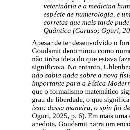
veterinária e a medicina huma
espécie de numerologia, e u
corretas que mais tarde pud
Quântica (Caruso; Oguri, 202
Apesar de ter desenvolvido o for
Goudsmit denominou como numero
não tinha ideia do que estava fa
significava. No entanto, Uhlenbe
não sabia nada sobre a nova físi
importante para a Física Moder
que o formalismo matemático sign
grau de liberdade, o que significa 
isso: dessa maneira, o spin foi d
Oguri, 2025, p. 6). Em mais uma 
anedota, Goudsmit narra um enco