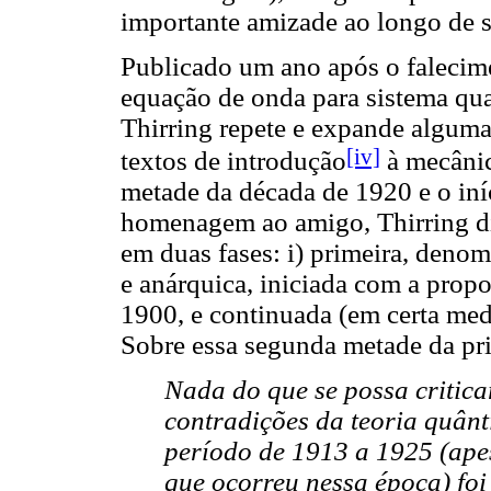
importante amizade ao longo de 
Publicado um ano após o falecim
equação de onda para sistema qua
Thirring repete e expande algumas
[iv]
textos de introdução
à mecânic
metade da década de 1920 e o iní
homenagem ao amigo, Thirring dis
em duas fases: i) primeira, denom
e anárquica, iniciada com a prop
1900, e continuada (em certa me
Sobre essa segunda metade da prim
Nada do que se possa critic
contradições da teoria quânt
período de 1913 a 1925 (ape
que ocorreu nessa época) foi