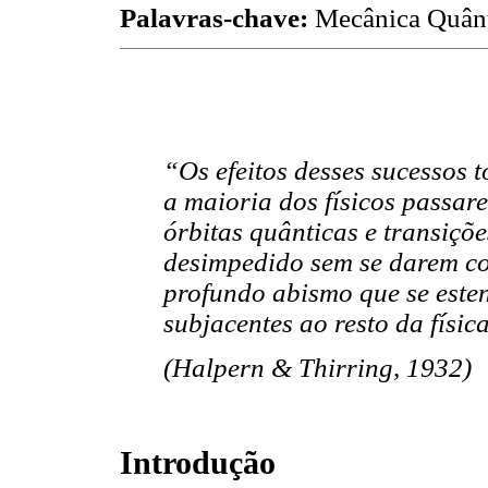
Palavras-chave:
Mecânica Quânt
“Os efeitos desses sucessos 
a maioria dos físicos passar
órbitas quânticas e transiçõ
desimpedido sem se darem con
profundo abismo que se esten
subjacentes ao resto da físic
(Halpern & Thirring, 1932)
Introdução