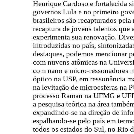
Henrique Cardoso e fortalecida s
governos Lula e no primeiro gov
brasileiros são recapturados pela
recaptura de jovens talentos que 
experimenta sua renovação. Diver
introduzidas no país, sintonizad
destaques, podemos mencionar pes
com nuvens atômicas na Univers
com nano e micro-ressonadores n
óptico na USP, em ressonância 
na levitação de microesferas na 
processo Raman na UFMG e UFRJ,
a pesquisa teórica na área també
expandindo-se na direção de inf
espalhando-se pelo país em term
todos os estados do Sul, no Rio d