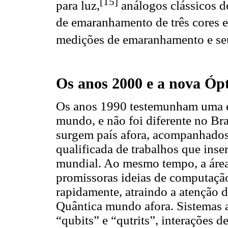
[15]
para luz,
análogos clássicos 
de emaranhamento de três cores e
medições de emaranhamento e seu
Os anos 2000 e a nova Ópt
Os anos 1990 testemunham uma e
mundo, e não foi diferente no Bra
surgem país afora, acompanhados
qualificada de trabalhos que inse
mundial. Ao mesmo tempo, a área
promissoras ideias de computação
rapidamente, atraindo a atenção d
Quântica mundo afora. Sistemas a
“qubits” e “qutrits”, interações 