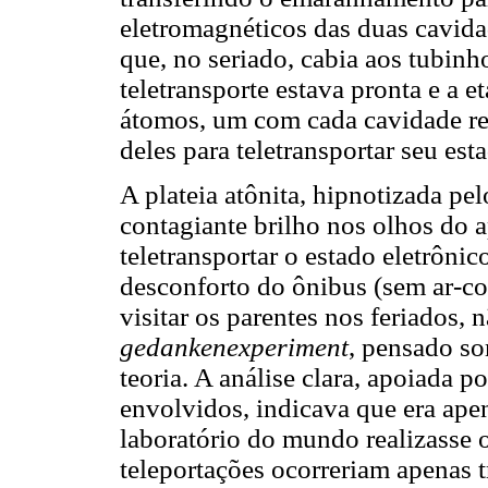
eletromagnéticos das duas cavida
que, no seriado, cabia aos tubinh
teletransporte estava pronta e a e
átomos, um com cada cavidade re
deles para teletransportar seu est
A plateia atônita, hipnotizada pel
contagiante brilho nos olhos do a
teletransportar o estado eletrôni
desconforto do ônibus (sem ar-co
visitar os parentes nos feriados,
gedankenexperiment
, pensado so
teoria. A análise clara, apoiada p
envolvidos, indicava que era ap
laboratório do mundo realizasse o
teleportações ocorreriam apenas 