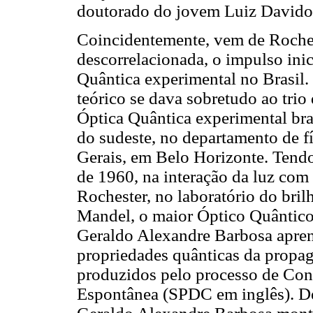
doutorado do jovem Luiz Davidov
Coincidentemente, vem de Roche
descorrelacionada, o impulso ini
Quântica experimental no Brasil.
teórico se dava sobretudo ao trio
Óptica Quântica experimental bra
do sudeste, no departamento de f
Gerais, em Belo Horizonte. Tendo
de 1960, na interação da luz com
Rochester, no laboratório do bril
Mandel, o maior Óptico Quântico 
Geraldo Alexandre Barbosa apren
propriedades quânticas da propag
produzidos pelo processo de Con
Espontânea (SPDC em inglês). Dec