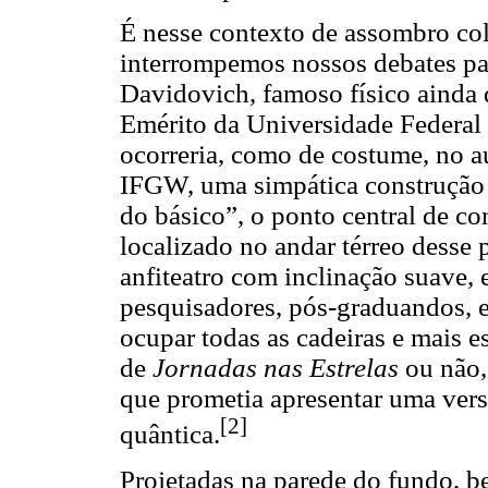
É nesse contexto de assombro col
interrompemos nossos debates par
Davidovich, famoso físico ainda
Emérito da Universidade Federal
ocorreria, como de costume, no a
IFGW, uma simpática construção e
do básico”, o ponto central de c
localizado no andar térreo desse
anfiteatro com inclinação suave,
pesquisadores, pós-graduandos, e
ocupar todas as cadeiras e mais e
de
Jornadas nas Estrelas
ou não, 
que prometia apresentar uma vers
[2]
quântica.
Projetadas na parede do fundo, 