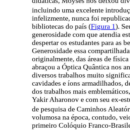
didáticas, Moysés nos deixou dive
incluindo uma excelente introduç
infelizmente, nunca foi republic
bibliotecas do país (
Figura 1
). Se
generosidade com que atendia est
despertar os estudantes para as be
Generosidade essa compartilhada
originalmente, das áreas de físic
abraçou a Óptica Quântica nos an
diversos trabalhos muito signific
cavidades e íons armadilhados, d
dos trabalhos mais emblemáticos,
Yakir Aharonov e com seu ex-est
de pesquisa de Caminhos Aleatór
volumosa na época, contudo, vei
primeiro Colóquio Franco-Brasilei