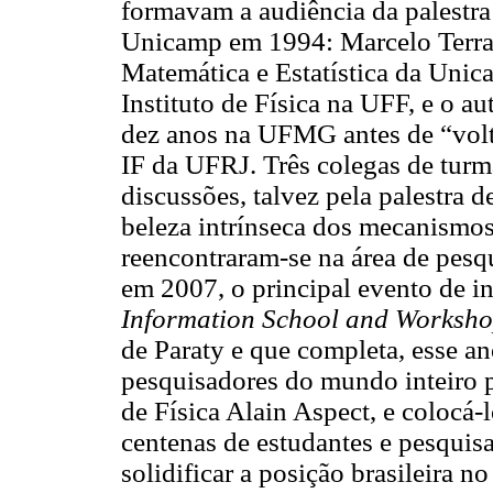
formavam a audiência da palestra
Unicamp em 1994: Marcelo Terra 
Matemática e Estatística da Unic
Instituto de Física na UFF, e o au
dez anos na UFMG antes de “volt
IF da UFRJ. Três colegas de turma
discussões, talvez pela palestra 
beleza intrínseca dos mecanismos
reencontraram-se na área de pesqui
em 2007, o principal evento de i
Information School and Worksh
de Paraty e que completa, esse an
pesquisadores do mundo inteiro p
de Física Alain Aspect, e colocá-
centenas de estudantes e pesquisa
solidificar a posição brasileira n