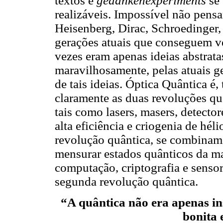
textos e
gedankenexperiments
se 
realizáveis. Impossível não pensa
Heisenberg, Dirac, Schroedinger
gerações atuais que conseguem ver
vezes eram apenas ideias abstrata
maravilhosamente, pelas atuais ge
de tais ideias. Óptica Quântica é,
claramente as duas revoluções qu
tais como lasers, masers, detect
alta eficiência e criogenia de héli
revolução quântica, se combinam
mensurar estados quânticos da ma
computação, criptografia e sensor
segunda revolução quântica.
“A quântica não era apenas in
bonita 