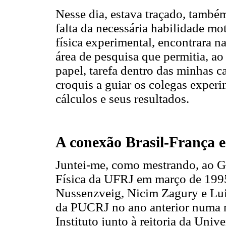
Nesse dia, estava traçado, também
falta da necessária habilidade mo
física experimental, encontrara n
área de pesquisa que permitia, ao
papel, tarefa dentro das minhas 
croquis a guiar os colegas experi
cálculos e seus resultados.
A conexão Brasil-França e
Juntei-me, como mestrando, ao Gr
Física da UFRJ em março de 1995
Nussenzveig, Nicim Zagury e Lui
da PUCRJ no ano anterior numa m
Instituto junto à reitoria da Univ