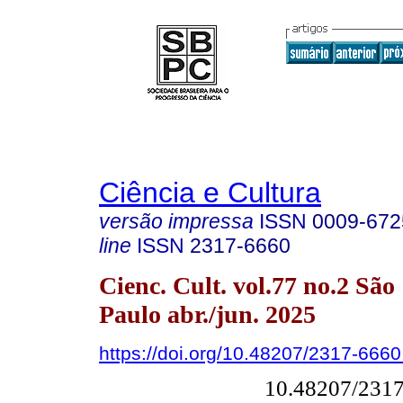
Ciência e Cultura
versão impressa
ISSN
0009-672
line
ISSN
2317-6660
Cienc. Cult. vol.77 no.2 São
Paulo abr./jun. 2025
https://doi.org/10.48207/2317-666
10.48207/231