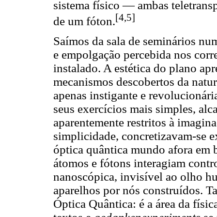
sistema físico — ambas teletrans
[4,5]
de um fóton.
Saímos da sala de seminários nu
e empolgação percebida nos corre
instalado. A estética do plano ap
mecanismos descobertos da nature
apenas instigante e revolucionár
seus exercícios mais simples, alc
aparentemente restritos à imagin
simplicidade, concretizavam-se e
óptica quântica mundo afora em 
átomos e fótons interagiam con
nanoscópica, invisível ao olho h
aparelhos por nós construídos. Ta
Óptica Quântica: é a área da físi