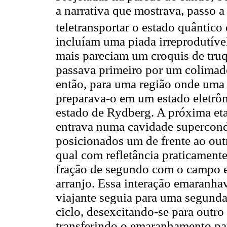
a narrativa que mostrava, passo a
teletransportar o estado quântic
incluíam uma piada irreprodutível
mais pareciam um croquis de truq
passava primeiro por um colimado
então, para uma região onde uma 
preparava-o em um estado eletrô
estado de Rydberg. A próxima etap
entrava numa cavidade supercond
posicionados um de frente ao out
qual com refletância praticamente
fração de segundo com o campo el
arranjo. Essa interação emaranh
viajante seguia para uma segunda
ciclo, desexcitando-se para outr
transferindo o emaranhamento pa