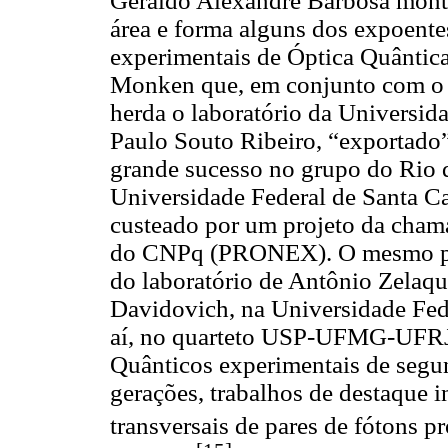
Geraldo Alexandre Barbosa monta
área e forma alguns dos expoente
experimentais de Óptica Quântic
Monken que, em conjunto com o 
herda o laboratório da Universi
Paulo Souto Ribeiro, “exportado
grande sucesso no grupo do Rio d
Universidade Federal de Santa Ca
custeado por um projeto da cham
do CNPq (PRONEX). O mesmo pro
do laboratório de Antônio Zelaqu
Davidovich, na Universidade Fe
aí, no quarteto USP-UFMG-UFRJ-
Quânticos experimentais de segun
gerações, trabalhos de destaque 
transversais de pares de fótons p